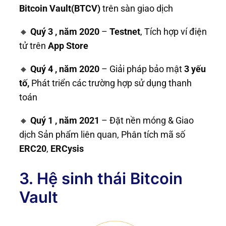
Bitcoin Vault(BTCV)
trên sàn giao dịch
🔸
Quý 3 , năm 2020
–
Testnet
, Tích hợp ví điện
tử trên
App Store
🔸
Quý 4 , năm 2020
– Giải pháp bảo mật
3 yếu
tố,
Phát triển các trường hợp sử dụng thanh
toán
🔸
Quý 1 , năm 2021
– Đặt nền móng & Giao
dịch Sản phẩm liên quan, Phân tích mã số
ERC20
,
ERCysis
3. Hệ sinh thái Bitcoin
Vault