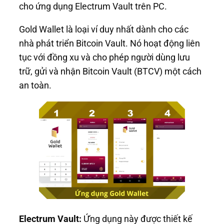
cho ứng dụng Electrum Vault trên PC.
Gold Wallet là loại ví duy nhất dành cho các
nhà phát triển Bitcoin Vault. Nó hoạt động liên
tục với đồng xu và cho phép người dùng lưu
trữ, gửi và nhận Bitcoin Vault (BTCV) một cách
an toàn.
Electrum Vault:
Ứng dụng này được thiết kế