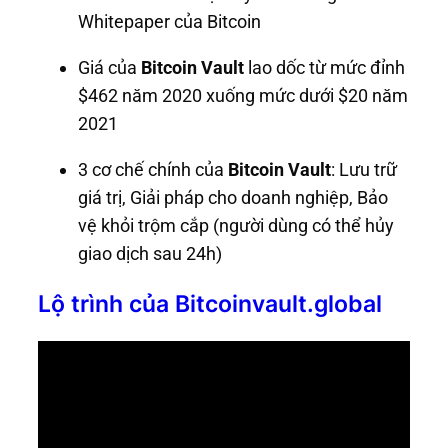
Whitepaper của Bitcoin
Giá của
Bitcoin Vault
lao dốc từ mức đỉnh
$462 năm 2020 xuống mức dưới $20 năm
2021
3 cơ chế chính của
Bitcoin Vault
: Lưu trữ
giá trị, Giải pháp cho doanh nghiệp, Bảo
vệ khỏi trộm cắp (người dùng có thể hủy
giao dịch sau 24h)
Lộ trình của Bitcoinvault.global