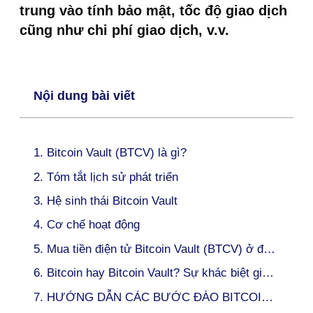
trung vào tính bảo mật, tốc độ giao dịch
cũng như chi phí giao dịch, v.v.
Nội dung bài viết
1. Bitcoin Vault (BTCV) là gì?
2. Tóm tắt lịch sử phát triển
3. Hệ sinh thái Bitcoin Vault
4. Cơ chế hoạt động
5. Mua tiền điện tử Bitcoin Vault (BTCV) ở đâu?
6. Bitcoin hay Bitcoin Vault? Sự khác biệt giữa Bitcoin Wallet và Bitcoin Vault
7. HƯỚNG DẪN CÁC BƯỚC ĐÀO BITCOIN MỚI NHẤT NĂM 2021