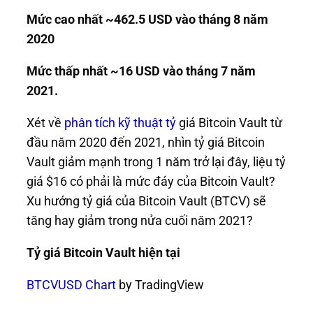
Mức cao nhất ~462.5 USD vào tháng 8 năm
2020
Mức thấp nhất ~16 USD vào tháng 7 năm
2021.
Xét về
phân tích kỹ thuật tỷ
giá Bitcoin Vault từ
đầu năm 2020 đến 2021, nhìn tỷ giá Bitcoin
Vault giảm mạnh trong 1 năm trở lại đây, liệu tỷ
giá $16 có phải là mức đáy của Bitcoin Vault?
Xu hướng tỷ giá của Bitcoin Vault (BTCV) sẽ
tăng hay giảm trong nửa cuối năm 2021?
Tỷ giá Bitcoin Vault hiện tại
BTCVUSD Chart
by TradingView