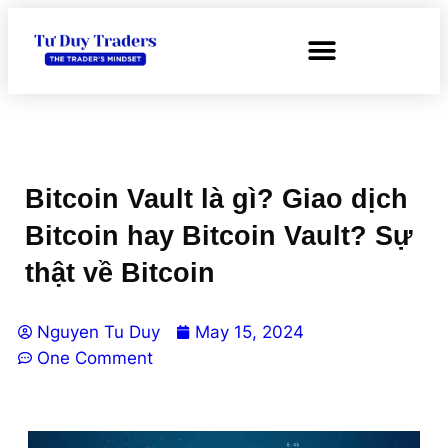
Bitcoin Vault là gì? Giao dịch
Bitcoin hay Bitcoin Vault? Sự
thật về Bitcoin
Nguyen Tu Duy
May 15, 2024
One Comment