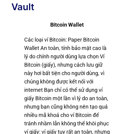
Vault
Bitcoin Wallet
Các loại ví Bitcoin: Paper Bitcoin
Wallet An toàn, tính bảo mật cao là
lý do chính người dùng lựa chọn Ví
Bitcoin (giấy), nhưng cách lưu giữ
này hơi bất tiện cho người dùng, vì
chúng không được kết nối với
internet Bạn chỉ có thể sử dụng ví
giấy Bitcoin một lần vì lý do an toàn,
nhưng bạn cũng không nên tạo quá
nhiều mã khoá cho ví Bitcoin để
tránh nhầm lẫn không thể khôi phục
ví giấy: ví giấy tuy rất an toàn, nhưng