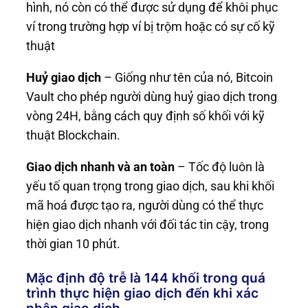
hình, nó còn có thể được sử dụng để khôi phục
ví trong trường hợp ví bị trộm hoặc có sự cố kỹ
thuật
Huỷ giao dịch
– Giống như tên của nó, Bitcoin
Vault cho phép người dùng huỷ giao dịch trong
vòng 24H, bằng cách quy định số khối với kỹ
thuật Blockchain.
Giao dịch nhanh và an toàn
– Tốc độ luôn là
yếu tố quan trọng trong giao dịch, sau khi khối
mã hoá được tạo ra, người dùng có thể thực
hiện giao dịch nhanh với đối tác tin cậy, trong
thời gian 10 phút.
Mặc định độ trễ là 144 khối trong quá
trình thực hiện giao dịch đến khi xác