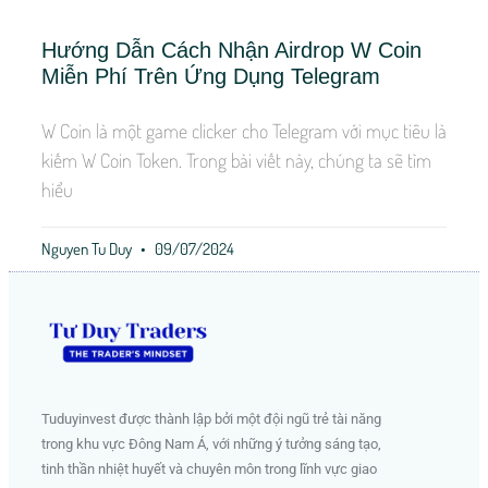
Hướng Dẫn Cách Nhận Airdrop W Coin
Miễn Phí Trên Ứng Dụng Telegram
W Coin là một game clicker cho Telegram với mục tiêu là
kiếm W Coin Token. Trong bài viết này, chúng ta sẽ tìm
hiểu
Nguyen Tu Duy
09/07/2024
Tuduyinvest được thành lập bởi một đội ngũ trẻ tài năng
trong khu vực Đông Nam Á, với những ý tưởng sáng tạo,
tinh thần nhiệt huyết và chuyên môn trong lĩnh vực giao