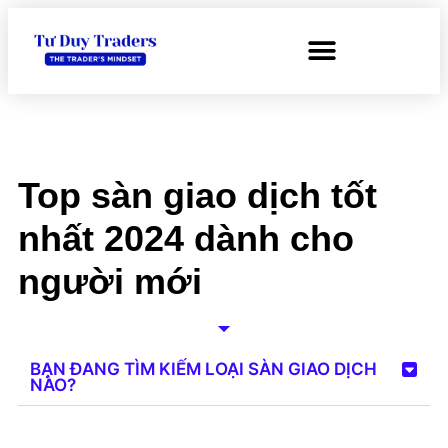
Top sàn giao dịch tốt
nhất 2024 dành cho
người mới
BẠN ĐANG TÌM KIẾM LOẠI SÀN GIAO DỊCH
NÀO?