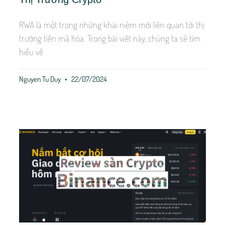
RWA là một trong những khái niệm mới liên quan tới thị
trường tiền mã hóa. Trong bài viết này, chúng ta sẽ tìm
hiểu về
Nguyen Tu Duy
22/07/2024