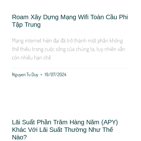
Roam Xây Dựng Mạng Wifi Toàn Cầu Phi
Tập Trung
Mạng internet hiện đại đã trở thành một phần không
thể thiếu trong cuộc sống của chúng ta, tuy nhiên vẫn
còn nhiều hạn chế
Nguyen Tu Duy
19/07/2024
Lãi Suất Phần Trăm Hàng Năm (APY)
Khác Với Lãi Suất Thường Như Thế
Nào?