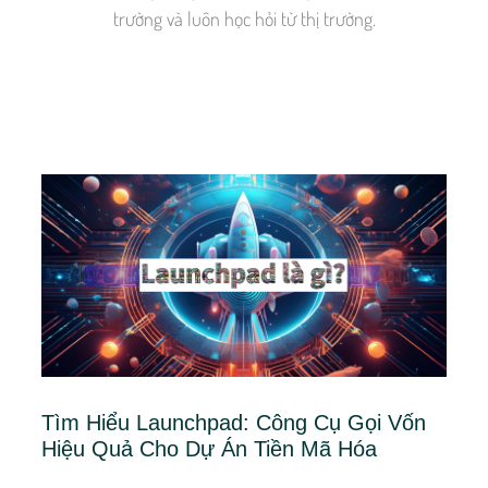
trường và luôn học hỏi từ thị trường.
Tìm Hiểu Launchpad: Công Cụ Gọi Vốn
Hiệu Quả Cho Dự Án Tiền Mã Hóa