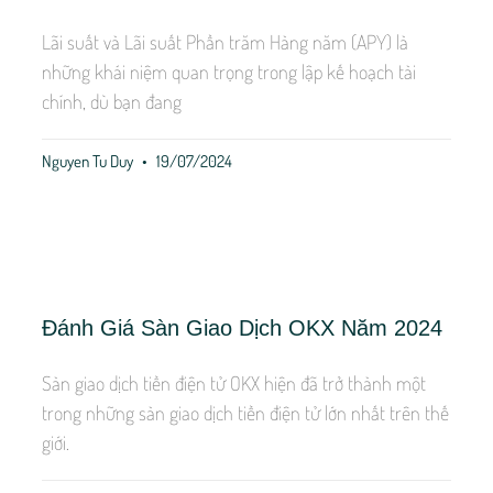
Lãi suất và Lãi suất Phần trăm Hàng năm (APY) là
những khái niệm quan trọng trong lập kế hoạch tài
chính, dù bạn đang
Nguyen Tu Duy
19/07/2024
Đánh Giá Sàn Giao Dịch OKX Năm 2024
Sàn giao dịch tiền điện tử OKX hiện đã trở thành một
trong những sàn giao dịch tiền điện tử lớn nhất trên thế
giới.