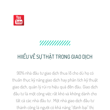
HIIỂU VỀ SỰ THẬT TRONG GIAO DỊCH
90% nhà đầu tư giao dịch thua lỗ cho dù họ có
thuần thục kỹ năng giao dịch hay phân tích kỹ thuật
giao dịch, quản lý rủi ro hiệu quả đến đâu. Giao dịch
đầu tư là một công việc rất khó và không dành cho
tất cả các nhà đầu tư . Một nhà giao dịch đầu tư
thành công là người có khả năng “đánh bại” thị