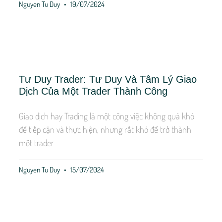
Nguyen Tu Duy
19/07/2024
Tư Duy Trader: Tư Duy Và Tâm Lý Giao
Dịch Của Một Trader Thành Công
Giao dịch hay Trading là một công việc không quá khó
để tiếp cận và thực hiện, nhưng rất khó để trở thành
một trader
Nguyen Tu Duy
15/07/2024