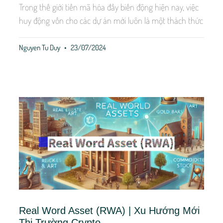
Trong thế giới tiền mã hóa đầy biến động hiện nay, việc
huy động vốn cho các dự án mới luôn là một thách thức
Nguyen Tu Duy
23/07/2024
Real Word Asset (RWA) | Xu Hướng Mới
Thị Trường Crypto