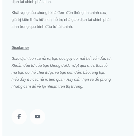
dịch tài chính phái sinh
.
Khát vọng của chúng tôi là đem đến thông tin chính xác,
giá trị kiến thức hữu ích, hỗ trợ nhà giao dịch tài chính phái
sinh trong quá trình đầu tư tài chính.
Disclamer
Giao dịch luôn có rủi ro, bạn có nguy cơ mất hết vốn đầu tư.
Khoản đầu tư của bạn không được vượt quá mức thua lỗ
mà bạn có thể chịu được và bạn nên đảm bảo rằng bạn
hiểu đầy đủ các rủi ro liên quan. Hãy cẩn thận và đề phòng
những cám dỗ về lợi nhuận trên thị trường.