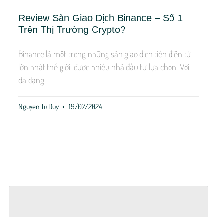
Review Sàn Giao Dịch Binance – Số 1
Trên Thị Trường Crypto?
Binance là một trong những sàn giao dịch tiền điện tử
lớn nhất thế giới, được nhiều nhà đầu tư lựa chọn. Với
đa dạng
Nguyen Tu Duy
19/07/2024