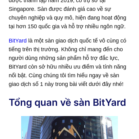
được thành lập năm 2019, có trụ sở tại
Singapore. Sàn được đánh giá cao về sự
chuyên nghiệp và quy mô, hiện đang hoạt động
tại hơn 150 quốc gia và hỗ trợ nhiều ngôn ngữ.
BitYard
là một sàn giao dịch quốc tế vô cùng có
tiếng trên thị trường. Không chỉ mang đến cho
người dùng những sản phẩm hỗ trợ đắc lực,
BitYard còn sở hữu nhiều ưu điểm và tính năng
nổi bật. Cùng chúng tôi tìm hiểu ngay về sàn
giao dịch số 1 này trong bài viết dưới đây nhé!
Tổng quan về sàn BitYard