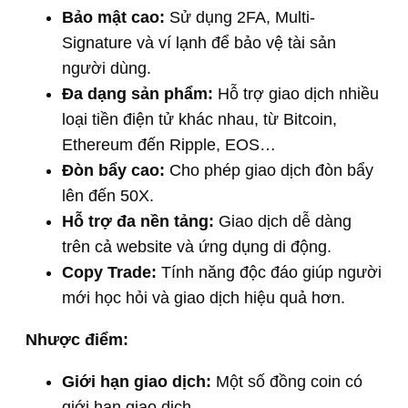
Bảo mật cao:
Sử dụng 2FA, Multi-
Signature và ví lạnh để bảo vệ tài sản
người dùng.
Đa dạng sản phẩm:
Hỗ trợ giao dịch nhiều
loại tiền điện tử khác nhau, từ Bitcoin,
Ethereum đến Ripple, EOS…
Đòn bẩy cao:
Cho phép giao dịch đòn bẩy
lên đến 50X.
Hỗ trợ đa nền tảng:
Giao dịch dễ dàng
trên cả website và ứng dụng di động.
Copy Trade:
Tính năng độc đáo giúp người
mới học hỏi và giao dịch hiệu quả hơn.
Nhược điểm:
Giới hạn giao dịch:
Một số đồng coin có
giới hạn giao dịch.