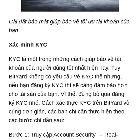
Cài đặt bảo mật giúp bảo vệ tối ưu tài khoản của
bạn
Xác minh KYC
KYC là một trong những cách giúp bảo vệ tài
khoản của người dùng tốt nhất hiện nay. Tuy
BitYard không có yêu cầu về KYC thế nhưng,
nếu bạn đăng ký KYC thì sẽ càng đảm bảo hơn
cho tài sản của bạn. Vì thế, đừng bỏ qua đăng
ký KYC nhé. Cách xác thực KYC trên BitYard vô
cùng đơn giản, các bạn chỉ cần thực hiện theo
các bước chỉ dẫn sau:
Bước 1: Truy cập Account Security → Real-