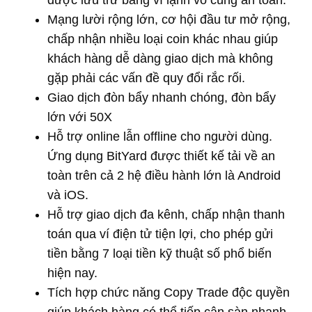
Mạng lười rộng lớn, cơ hội đầu tư mở rộng,
chấp nhận nhiều loại coin khác nhau giúp
khách hàng dễ dàng giao dịch mà không
gặp phải các vấn đề quy đổi rắc rối.
Giao dịch đòn bẩy nhanh chóng, đòn bẩy
lớn với 50X
Hỗ trợ online lẫn offline cho người dùng.
Ứng dụng BitYard được thiết kế tải về an
toàn trên cả 2 hệ điều hành lớn là Android
và iOS.
Hỗ trợ giao dịch đa kênh, chấp nhận thanh
toán qua ví điện tử tiện lợi, cho phép gửi
tiền bằng 7 loại tiền kỹ thuật số phổ biến
hiện nay.
Tích hợp chức năng Copy Trade độc quyền
giúp khách hàng có thể tiếp cận sàn nhanh,