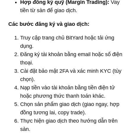
Hợp đồng ký quỹ (Margin Trading):
Vay
tiền từ sàn để giao dịch.
Các bước đăng ký và giao dịch:
Truy cập trang chủ BitYard hoặc tải ứng
dụng.
Đăng ký tài khoản bằng email hoặc số điện
thoại.
Cài đặt bảo mật 2FA và xác minh KYC (tùy
chọn).
Nạp tiền vào tài khoản bằng tiền điện tử
hoặc phương thức thanh toán khác.
Chọn sản phẩm giao dịch (giao ngay, hợp
đồng tương lai, copy trade).
Thực hiện giao dịch theo hướng dẫn trên
sàn.