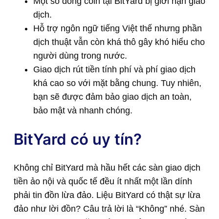
Một số đồng coin tại BitYard bị giới hạn giao
dịch.
Hỗ trợ ngôn ngữ tiếng Việt thế nhưng phần
dịch thuật vẫn còn khá thô gây khó hiểu cho
người dùng trong nước.
Giao dịch rút tiền tính phí và phí giao dịch
khá cao so với mặt bằng chung. Tuy nhiên,
bạn sẽ được đảm bảo giao dịch an toàn,
bảo mật và nhanh chóng.
BitYard có uy tín?
Không chỉ BitYard mà hầu hết các sàn giao dịch
tiền ảo nội và quốc tế đều ít nhất một lần dính
phải tin đồn lừa đảo. Liệu BitYard có thật sự lừa
đảo như lời đồn? Câu trả lời là “Không” nhé. Sàn