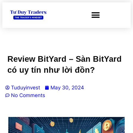
Review BitYard – Sàn BitYard
có uy tín như lời đồn?
Tuduyinvest
May 30, 2024
No Comments