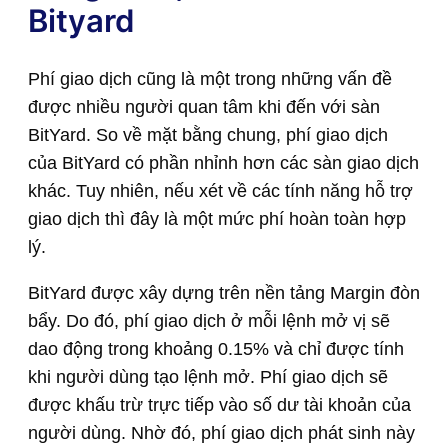
Bityard
Phí giao dịch cũng là một trong những vấn đề
được nhiều người quan tâm khi đến với sàn
BitYard. So về mặt bằng chung, phí giao dịch
của BitYard có phần nhỉnh hơn các sàn giao dịch
khác. Tuy nhiên, nếu xét về các tính năng hỗ trợ
giao dịch thì đây là một mức phí hoàn toàn hợp
lý.
BitYard được xây dựng trên nền tảng Margin đòn
bẩy. Do đó, phí giao dịch ở mỗi lệnh mở vị sẽ
dao động trong khoảng 0.15% và chỉ được tính
khi người dùng tạo lệnh mở. Phí giao dịch sẽ
được khấu trừ trực tiếp vào số dư tài khoản của
người dùng. Nhờ đó, phí giao dịch phát sinh này