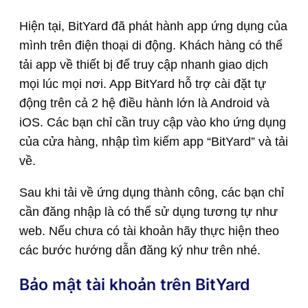
Hiện tại, BitYard đã phát hành app ứng dụng của
mình trên điện thoại di động. Khách hàng có thể
tải app về thiết bị để truy cập nhanh giao dịch
mọi lúc mọi nơi. App BitYard hỗ trợ cài đặt tự
động trên cả 2 hệ điều hành lớn là Android và
iOS. Các bạn chỉ cần truy cập vào kho ứng dụng
của cửa hàng, nhập tìm kiếm app “BitYard” và tải
về.
Sau khi tải về ứng dụng thành công, các bạn chỉ
cần đăng nhập là có thể sử dụng tương tự như
web. Nếu chưa có tài khoản hãy thực hiện theo
các bước hướng dẫn đăng ký như trên nhé.
Bảo mật tài khoản trên BitYard