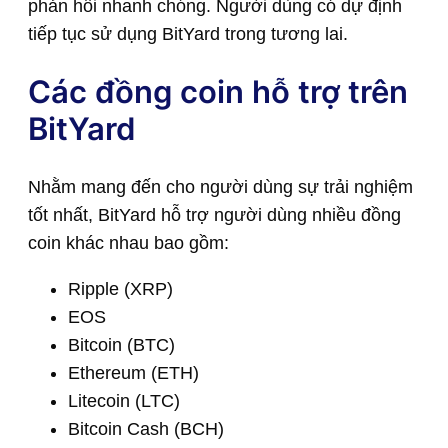
phản hồi nhanh chóng. Người dùng có dự định
tiếp tục sử dụng BitYard trong tương lai.
Các đồng coin hỗ trợ trên
BitYard
Nhằm mang đến cho người dùng sự trải nghiệm
tốt nhất, BitYard hỗ trợ người dùng nhiều đồng
coin khác nhau bao gồm:
Ripple (XRP)
EOS
Bitcoin (BTC)
Ethereum (ETH)
Litecoin (LTC)
Bitcoin Cash (BCH)