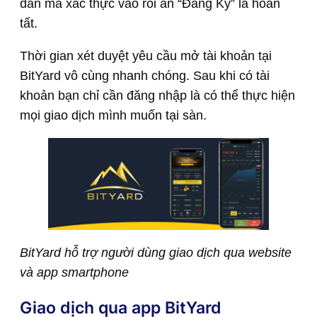
dán mã xác thực vào rồi ấn “Đăng Ký” là hoàn
tất.
Thời gian xét duyệt yêu cầu mở tài khoản tại
BitYard vô cùng nhanh chóng. Sau khi có tài
khoản bạn chỉ cần đăng nhập là có thể thực hiện
mọi giao dịch mình muốn tại sàn.
BitYard hỗ trợ người dùng giao dịch qua website
và app smartphone
Giao dịch qua app BitYard