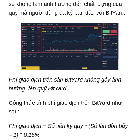
sẽ không làm ảnh hưởng đến chất lượng của
quỹ mà người dùng đã ký ban đầu với BitYard.
Phí giao dịch trên sàn BitYard không gây ảnh
hưởng đến quỹ BitYard
Công thức tính phí giao dịch trên BitYard như
sau:
Phí giao dịch = Số tiền ký quỹ * (Số lần đòn bẩy
– 1) * 0,15%