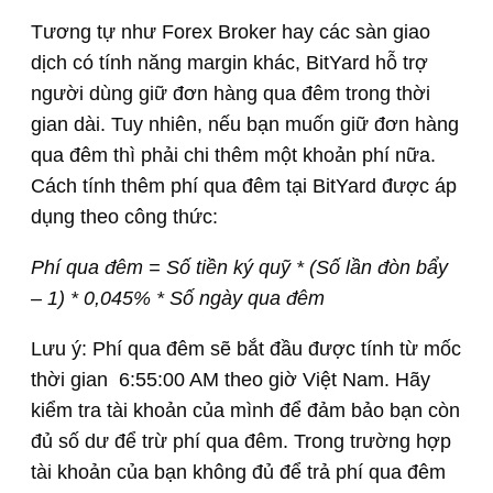
Tương tự như Forex Broker hay các sàn giao
dịch có tính năng margin khác, BitYard hỗ trợ
người dùng giữ đơn hàng qua đêm trong thời
gian dài. Tuy nhiên, nếu bạn muốn giữ đơn hàng
qua đêm thì phải chi thêm một khoản phí nữa.
Cách tính thêm phí qua đêm tại BitYard được áp
dụng theo công thức:
Phí qua đêm = Số tiền ký quỹ * (Số lần đòn bẩy
– 1) * 0,045% * Số ngày qua đêm
Lưu ý: Phí qua đêm sẽ bắt đầu được tính từ mốc
thời gian 6:55:00 AM theo giờ Việt Nam. Hãy
kiểm tra tài khoản của mình để đảm bảo bạn còn
đủ số dư để trừ phí qua đêm. Trong trường hợp
tài khoản của bạn không đủ để trả phí qua đêm