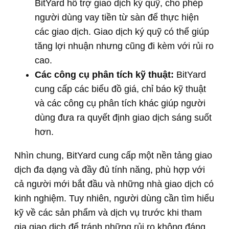
BitYard hỗ trợ giao dịch ký quỹ, cho phép
người dùng vay tiền từ sàn để thực hiện
các giao dịch. Giao dịch ký quỹ có thể giúp
tăng lợi nhuận nhưng cũng đi kèm với rủi ro
cao.
Các công cụ phân tích kỹ thuật:
BitYard
cung cấp các biểu đồ giá, chỉ báo kỹ thuật
và các công cụ phân tích khác giúp người
dùng đưa ra quyết định giao dịch sáng suốt
hơn.
Nhìn chung, BitYard cung cấp một nền tảng giao
dịch đa dạng và đầy đủ tính năng, phù hợp với
cả người mới bắt đầu và những nhà giao dịch có
kinh nghiệm. Tuy nhiên, người dùng cần tìm hiểu
kỹ về các sản phẩm và dịch vụ trước khi tham
gia giao dịch để tránh những rủi ro không đáng