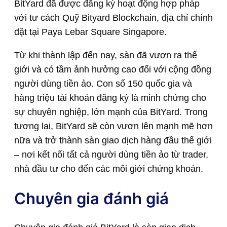
BitYard đã được đăng ký hoạt động hợp pháp
với tư cách Quỹ Bityard Blockchain, địa chỉ chính
đặt tại Paya Lebar Square Singapore.
Từ khi thành lập đến nay, sàn đã vươn ra thế
giới và có tầm ảnh hưởng cao đối với cộng đồng
người dùng tiền ảo. Con số 150 quốc gia và
hàng triệu tài khoản đăng ký là minh chứng cho
sự chuyên nghiệp, lớn mạnh của BitYard. Trong
tương lai, BitYard sẽ còn vươn lên mạnh mẽ hơn
nữa và trở thành sàn giao dịch hàng đầu thế giới
– nơi kết nối tất cả người dùng tiền ảo từ trader,
nhà đầu tư cho đến các môi giới chứng khoán.
Chuyên gia đánh giá