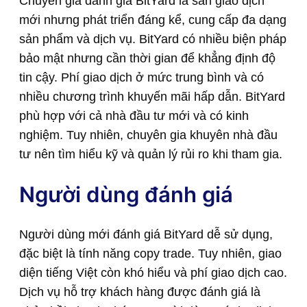
Chuyên gia đánh giá BitYard là sàn giao dịch
mới nhưng phát triển đáng kể, cung cấp đa dạng
sản phẩm và dịch vụ. BitYard có nhiều biện pháp
bảo mật nhưng cần thời gian để khẳng định độ
tin cậy. Phí giao dịch ở mức trung bình và có
nhiều chương trình khuyến mãi hấp dẫn. BitYard
phù hợp với cả nhà đầu tư mới và có kinh
nghiệm. Tuy nhiên, chuyên gia khuyên nhà đầu
tư nên tìm hiểu kỹ và quản lý rủi ro khi tham gia.
Người dùng đánh giá
Người dùng mới đánh giá BitYard dễ sử dụng,
đặc biệt là tính năng copy trade. Tuy nhiên, giao
diện tiếng Việt còn khó hiểu và phí giao dịch cao.
Dịch vụ hỗ trợ khách hàng được đánh giá là