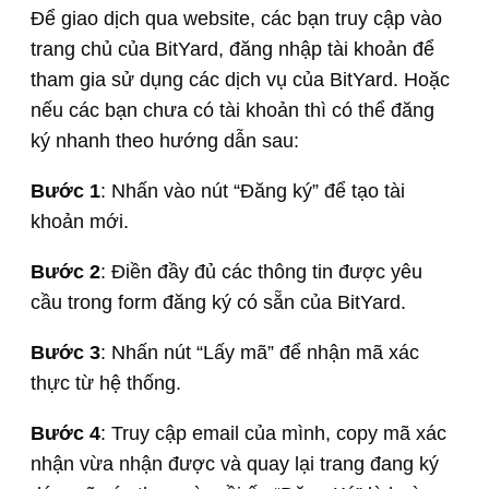
Để giao dịch qua website, các bạn truy cập vào
trang chủ của BitYard, đăng nhập tài khoản để
tham gia sử dụng các dịch vụ của BitYard. Hoặc
nếu các bạn chưa có tài khoản thì có thể đăng
ký nhanh theo hướng dẫn sau:
Bước 1
: Nhấn vào nút “Đăng ký” để tạo tài
khoản mới.
Bước 2
: Điền đầy đủ các thông tin được yêu
cầu trong form đăng ký có sẵn của BitYard.
Bước 3
: Nhấn nút “Lấy mã” để nhận mã xác
thực từ hệ thống.
Bước 4
: Truy cập email của mình, copy mã xác
nhận vừa nhận được và quay lại trang đang ký