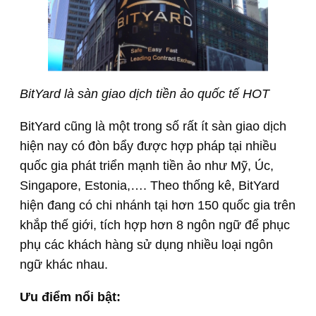
BitYard là sàn giao dịch tiền ảo quốc tế HOT
BitYard cũng là một trong số rất ít sàn giao dịch
hiện nay có đòn bẩy được hợp pháp tại nhiều
quốc gia phát triển mạnh tiền ảo như Mỹ, Úc,
Singapore, Estonia,…. Theo thống kê, BitYard
hiện đang có chi nhánh tại hơn 150 quốc gia trên
khắp thế giới, tích hợp hơn 8 ngôn ngữ để phục
phụ các khách hàng sử dụng nhiều loại ngôn
ngữ khác nhau.
Ưu điểm nổi bật: