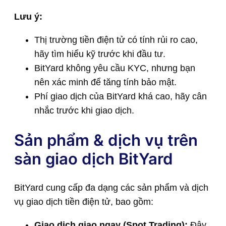
Lưu ý:
Thị trường tiền điện tử có tính rủi ro cao,
hãy tìm hiểu kỹ trước khi đầu tư.
BitYard không yêu cầu KYC, nhưng bạn
nên xác minh để tăng tính bảo mật.
Phí giao dịch của BitYard khá cao, hãy cân
nhắc trước khi giao dịch.
Sản phẩm & dịch vụ trên
sàn giao dịch BitYard
BitYard cung cấp đa dạng các sản phẩm và dịch
vụ giao dịch tiền điện tử, bao gồm:
Giao dịch giao ngay (Spot Trading):
Đây