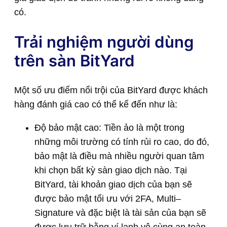
có.
Trải nghiệm người dùng
trên sàn BitYard
Một số ưu điểm nổi trội của BitYard được khách
hàng đánh giá cao có thể kể đến như là:
Độ bảo mật cao: Tiền ảo là một trong
những môi trường có tính rủi ro cao, do đó,
bảo mật là điều mà nhiều người quan tâm
khi chọn bất kỳ sàn giao dịch nào. Tại
BitYard, tài khoản giao dịch của bạn sẽ
được bảo mật tối ưu với 2FA, Multi–
Signature và đặc biệt là tài sản của bạn sẽ
được lưu trữ bằng ví lạnh vô cùng an toàn.