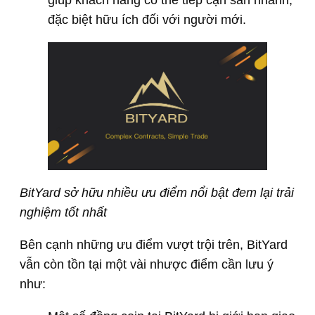
đặc biệt hữu ích đối với người mới.
BitYard sở hữu nhiều ưu điểm nổi bật đem lại trải
nghiệm tốt nhất
Bên cạnh những ưu điểm vượt trội trên, BitYard
vẫn còn tồn tại một vài nhược điểm cần lưu ý
như: