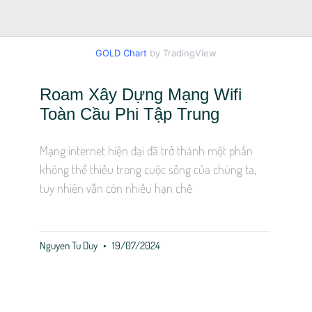
GOLD Chart
by TradingView
Roam Xây Dựng Mạng Wifi
Toàn Cầu Phi Tập Trung
Mạng internet hiện đại đã trở thành một phần
không thể thiếu trong cuộc sống của chúng ta,
tuy nhiên vẫn còn nhiều hạn chế
Nguyen Tu Duy
19/07/2024