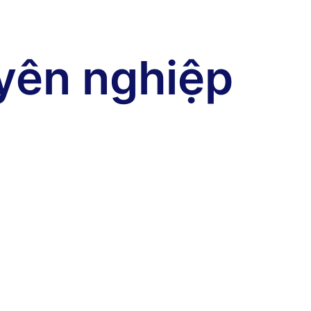
yên nghiệp