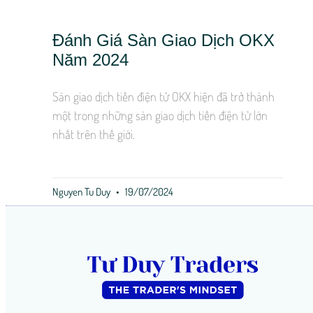
Đánh Giá Sàn Giao Dịch OKX
Năm 2024
Sàn giao dịch tiền điện tử OKX hiện đã trở thành
một trong những sàn giao dịch tiền điện tử lớn
nhất trên thế giới.
Nguyen Tu Duy
19/07/2024