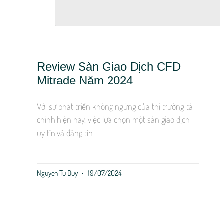
Review Sàn Giao Dịch CFD
Mitrade Năm 2024
Với sự phát triển không ngừng của thị trường tài
chính hiện nay, việc lựa chọn một sàn giao dịch
uy tín và đáng tin
Nguyen Tu Duy
19/07/2024