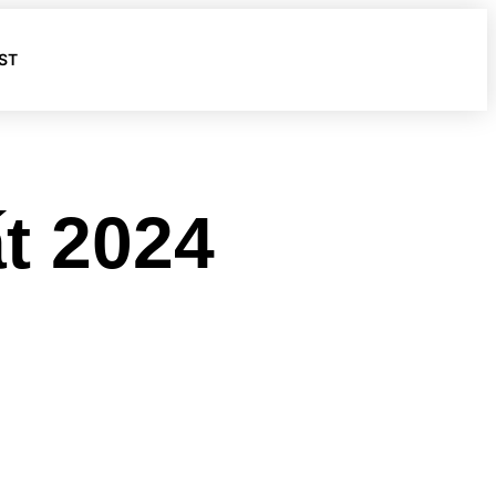
ST
ất 2024