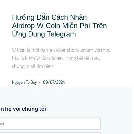
Hướng Dẫn Cách Nhận
Airdrop W Coin Miễn Phí Trên
Ứng Dụng Telegram
W Coin là một game clicker cho Telegram với mục
tiêu là kiếm W Coin Token. Trong bài viết này,
chúng ta sẽ tìm hiểu
Nguyen Tu Duy
09/07/2024
ên hệ với chúng tôi