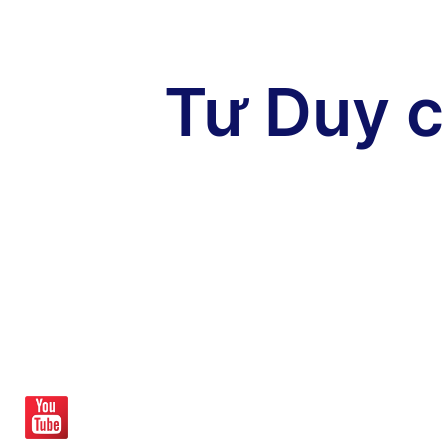
Tư Duy c