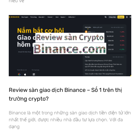
hiểu về
Review sàn giao dịch Binance – Số 1 trên thị
trường crypto?
Binance là một trong những sàn giao dịch tiền điện tử lớn
nhất thế giới, được nhiều nhà đầu tư lựa chọn. Với đa
dạng