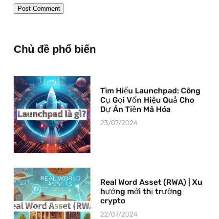
Chủ đề phổ biến
Tìm Hiểu Launchpad: Công
Cụ Gọi Vốn Hiệu Quả Cho
Dự Án Tiền Mã Hóa
23/07/2024
Real Word Asset (RWA) | Xu
hướng mới thị trường
crypto
22/07/2024