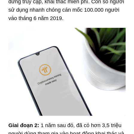
dưng truy cập, khai thác miễn phí. Con số người
sử dụng nhanh chóng cán mốc 100.000 người
vào tháng 6 năm 2019.
Giai đoạn 2:
1 năm sau đó, đã có hơn 3,5 triệu
người dùng tham gia vào hoạt động khai thác và