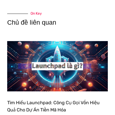
On Key
Chủ đề liên quan
Tìm Hiểu Launchpad: Công Cụ Gọi Vốn Hiệu
Quả Cho Dự Án Tiền Mã Hóa