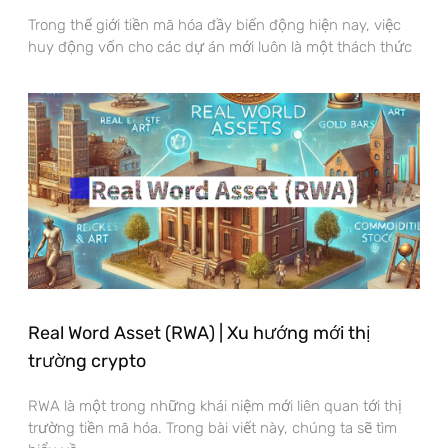
Trong thế giới tiền mã hóa đầy biến động hiện nay, việc
huy động vốn cho các dự án mới luôn là một thách thức
Real Word Asset (RWA) | Xu hướng mới thị
trường crypto
RWA là một trong những khái niệm mới liên quan tới thị
trường tiền mã hóa. Trong bài viết này, chúng ta sẽ tìm