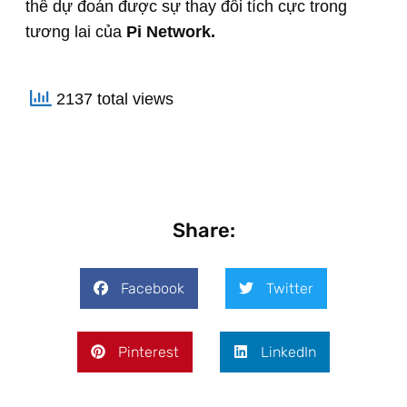
thể dự đoán được sự thay đổi tích cực trong
tương lai của
Pi Network.
2137 total views
Share:
Facebook
Twitter
Pinterest
LinkedIn