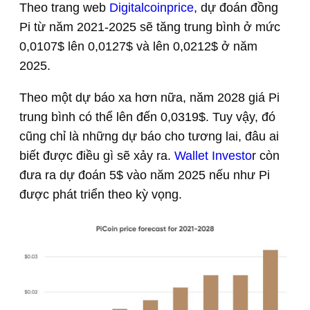
Theo trang web
Digitalcoinprice
, dự đoán đồng
Pi từ năm 2021-2025 sẽ tăng trung bình ở mức
0,0107$ lên 0,0127$ và lên 0,0212$ ở năm
2025.
Theo một dự báo xa hơn nữa, năm 2028 giá Pi
trung bình có thể lên đến 0,0319$. Tuy vậy, đó
cũng chỉ là những dự báo cho tương lai, đâu ai
biết được điều gì sẽ xảy ra.
Wallet Investo
r còn
đưa ra dự đoán 5$ vào năm 2025 nếu như Pi
được phát triển theo kỳ vọng.