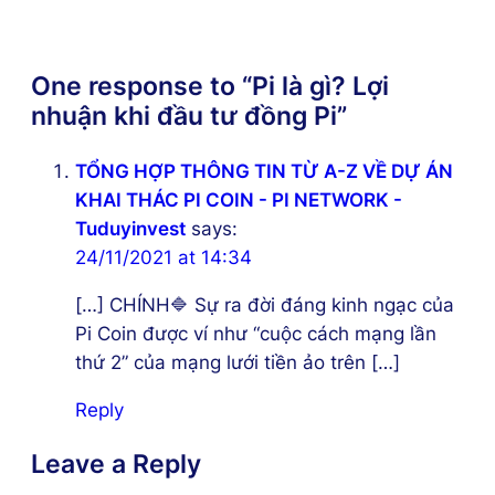
One response to “Pi là gì? Lợi
nhuận khi đầu tư đồng Pi”
TỔNG HỢP THÔNG TIN TỪ A-Z VỀ DỰ ÁN
KHAI THÁC PI COIN - PI NETWORK -
Tuduyinvest
says:
24/11/2021 at 14:34
[…] CHÍNH🔷 Sự ra đời đáng kinh ngạc của
Pi Coin được ví như “cuộc cách mạng lần
thứ 2” của mạng lưới tiền ảo trên […]
Reply
Leave a Reply