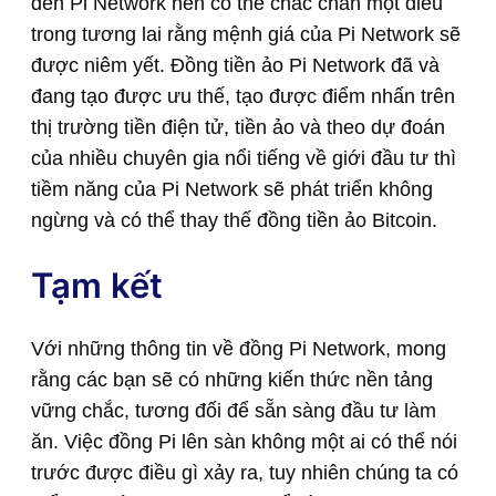
đến Pi Network nên có thể chắc chắn một điều
trong tương lai rằng mệnh giá của Pi Network sẽ
được niêm yết. Đồng tiền ảo Pi Network đã và
đang tạo được ưu thế, tạo được điểm nhấn trên
thị trường tiền điện tử, tiền ảo và theo dự đoán
của nhiều chuyên gia nổi tiếng về giới đầu tư thì
tiềm năng của Pi Network sẽ phát triển không
ngừng và có thể thay thế đồng tiền ảo Bitcoin.
Tạm kết
Với những thông tin về đồng Pi Network, mong
rằng các bạn sẽ có những kiến thức nền tảng
vững chắc, tương đối để sẵn sàng đầu tư làm
ăn. Việc đồng Pi lên sàn không một ai có thể nói
trước được điều gì xảy ra, tuy nhiên chúng ta có