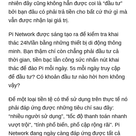
nhiên đây cũng không hẳn được coi là “đầu tư”
bởi bạn đâu có phải trả tiền cho bất cứ thứ gì mà
vẫn được nhận lại giá trị.
Pi Network được sáng tạo ra để kiểm tra khai
thác 24h/lần bằng những thiết bị di động thông
minh. Bạn thậm chí còn chẳng phải đầu tư cả
thời gian, tiền bạc lẫn công sức nhấn nút khai
thác để đào Pi mỗi ngày. 5s mỗi ngày truy cập
để đầu tư? Có khoản đầu tư nào hời hơn không
vậy?
Để một loại tiền tệ có thể sử dụng trên thực tế nó
phải đáp ứng được những tiêu chí sau đây:
“nhiều người sử dụng”, “tốc độ thanh toán nhanh
vượt trội”, “tính phổ biến, phổ cập rộng rãi”. Pi
Network đang ngày càng đáp ứng được tất cả