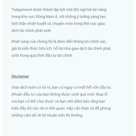
Tuduyinvest được thành lập bởi một đội ngũ trẻ tài năng
trong khu vực Đông Nam Á, với những ý tưởng sáng tạo,
tinh thần nhiệt huyết và chuyên môn trong lĩnh vực giao
dịch tài chính phái sinh
.
Khát vọng của chúng tôi là đem đến thông tin chính xác,
giá trị kiến thức hữu ích, hỗ trợ nhà giao dịch tài chính phái
sinh trong quá trình đầu tư tài chính.
Disclamer
Giao dịch luôn có rủi ro, bạn có nguy cơ mất hết vốn đầu tư.
Khoản đầu tư của bạn không được vượt quá mức thua lỗ
mà bạn có thể chịu được và bạn nên đảm bảo rằng bạn
hiểu đầy đủ các rủi ro liên quan. Hãy cẩn thận và đề phòng
những cám dỗ về lợi nhuận trên thị trường.