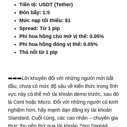
Tiền tệ: USDT (Tether)
Đòn bẩy: 1:5
Mức nạp tối thiểu: $1
Spread: Từ 1 pip
Phí hoa hồng cho mở vị thế: 0.05%
Phí hoa hồng đóng vị thế: 0.05%
Thả nổi từ 1 pip
➡️➡️➡️Lời khuyên đối với những người mới bắt
đầu, chưa có mức độ sâu về kiến thức trong lĩnh
vực này có thể mở tài khoản demo trước, sau đó
là Cent hoặc Micro. Đối với những người có kinh
nghiệm hơn, hãy mạnh dạn đăng ký tài khoản
Standard. Cuối cùng, các cao nhân – chuyên gia
thực thụ nên thử qua tài khoản Zero Spread