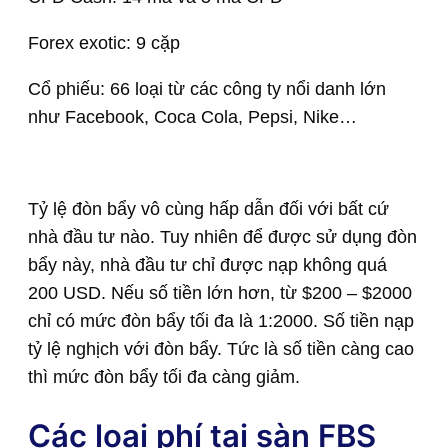
Forex exotic: 9 cặp
Cổ phiếu: 66 loại từ các công ty nổi danh lớn
như Facebook, Coca Cola, Pepsi, Nike…
Tỷ lệ đòn bẩy vô cùng hấp dẫn đối với bất cứ
nhà đầu tư nào. Tuy nhiên để được sử dụng đòn
bẩy này, nhà đầu tư chỉ được nạp không quá
200 USD. Nếu số tiền lớn hơn, từ $200 – $2000
chỉ có mức đòn bẩy tối đa là 1:2000. Số tiền nạp
tỷ lệ nghịch với đòn bẩy. Tức là số tiền càng cao
thì mức đòn bẩy tối đa càng giảm.
Các loại phí tại sàn FBS