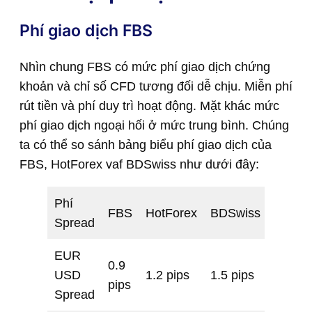
Phí giao dịch FBS
Nhìn chung FBS có mức phí giao dịch chứng
khoản và chỉ số CFD tương đối dễ chịu. Miễn phí
rút tiền và phí duy trì hoạt động. Mặt khác mức
phí giao dịch ngoại hối ở mức trung bình. Chúng
ta có thể so sánh bảng biểu phí giao dịch của
FBS, HotForex vaf BDSwiss như dưới đây:
Phí
FBS
HotForex
BDSwiss
Spread
EUR
0.9
USD
1.2 pips
1.5 pips
pips
Spread