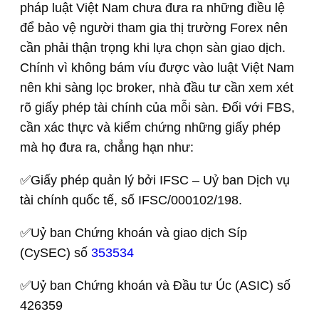
pháp luật Việt Nam chưa đưa ra những điều lệ
để bảo vệ người tham gia thị trường Forex nên
cần phải thận trọng khi lựa chọn sàn giao dịch.
Chính vì không bám víu được vào luật Việt Nam
nên khi sàng lọc broker, nhà đầu tư cần xem xét
rõ giấy phép tài chính của mỗi sàn. Đối với FBS,
cần xác thực và kiểm chứng những giấy phép
mà họ đưa ra, chẳng hạn như:
✅Giấy phép quản lý bởi IFSC – Uỷ ban Dịch vụ
tài chính quốc tế, số IFSC/000102/198.
✅Uỷ ban Chứng khoán và giao dịch Síp
(CySEC) số
353534
✅Uỷ ban Chứng khoán và Đầu tư Úc (ASIC) số
426359