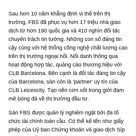
Sau hơn 10 năm khẳng định vị thế trên thị
trường, FBS đã phục vụ hơn 17 triệu nhà giao
dịch từ hơn 190 quốc gia và 410 nghìn đối tác
chuyên trách tin tưởng. Những con số đáng tin
cậy cùng với hệ thống công nghệ chất lượng cao
trên thị trường ngoại hối. Nổi danh thông qua
hoạt động hợp tác, quảng cáo thương hiệu với
CLB Barcelona. Bên cạnh là đối tác đáng tin cậy
của Barcelona, sàn còn là ‘partner’ uy tín của
CLB Leicescity. Tạo nên cơn sốt trong giới đam
mê bóng đá về thị trường đầu tư.
Sàn FBS được quản lý nghiêm ngặt bởi đa tổ
chức tài chính toàn cầu. Có thể kể tến như giấy
phép của Uỷ ban Chứng khoán và giao dịch Síp