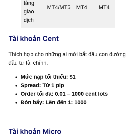
tảng
MT4/MT5
MT4
MT4
MT
giao
dịch
Tài khoản Cent
Thích hợp cho những ai mới bắt đầu con đường
đầu tư tài chính.
Mức nạp tối thiểu: $1
Spread: Từ 1 pip
Order tối đa: 0.01 – 1000 cent lots
Đòn bẩy: Lên đến 1: 1000
Tài khoản Micro