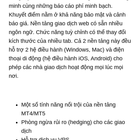
minh cùng những báo cáo phí minh bạch.
Khuyết điểm nằm ở khả năng bảo mật và cảnh
báo giá. Nền tảng giao dịch web có sẵn nhiều
ngôn ngữ. Chức năng tuỳ chỉnh có thể thay đổi
kích thước của nhiều tab. Cả 2 nền tảng này đều
hỗ trợ 2 hệ điều hành (Windows, Mac) và điện
thoại di động (hệ điều hành iOS, Android) cho
phép các nhà giao dịch hoạt động mọi lúc mọi
nơi.
Một số tính năng nổi trội của nền tảng
MT4/MT5
Phòng ngừa rủi ro (hedging) cho các giao
dịch
Hỗ trợ dịch vụ VPS