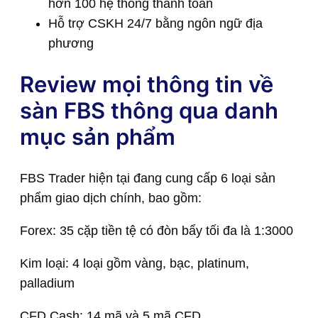
hơn 100 hệ thống thanh toán
Hỗ trợ CSKH 24/7 bằng ngôn ngữ địa
phương
Review mọi thông tin về
sàn FBS thông qua danh
mục sản phẩm
FBS Trader hiện tại đang cung cấp 6 loại sản
phẩm giao dịch chính, bao gồm:
Forex: 35 cặp tiền tệ có đòn bẩy tối đa là 1:3000
Kim loại: 4 loại gồm vàng, bạc, platinum,
palladium
CFD Cash: 14 mã và 5 mã CFD