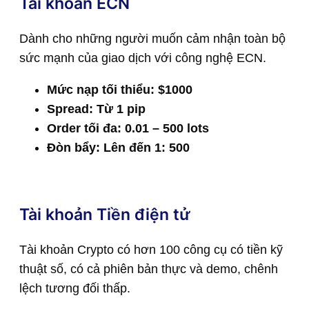
Tài khoản ECN
Dành cho những người muốn cảm nhận toàn bộ
sức mạnh của giao dịch với công nghệ ECN.
Mức nạp tối thiểu: $1000
Spread: Từ 1 pip
Order tối đa: 0.01 – 500 lots
Đòn bẩy: Lên đến 1: 500
Tài khoản Tiền điện tử
Tài khoản Crypto có hơn 100 công cụ có tiền kỹ
thuật số, có cả phiên bản thực và demo, chênh
lệch tương đối thấp.