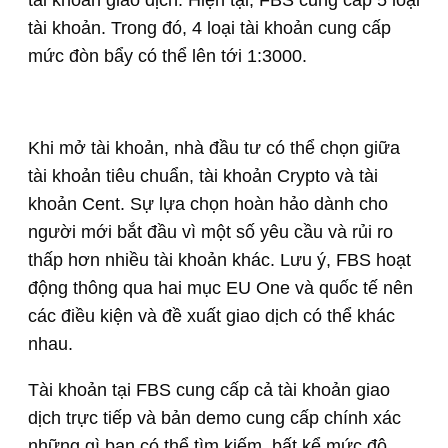
tài khoản giao dịch. Hiện tại, FBS cung cấp 5 loại
tài khoản. Trong đó, 4 loại tài khoản cung cấp
mức đòn bẩy có thể lên tới 1:3000.
Khi mở tài khoản, nhà đầu tư có thể chọn giữa
tài khoản tiêu chuẩn, tài khoản Crypto và tài
khoản Cent. Sự lựa chọn hoàn hảo dành cho
người mới bắt đầu vì một số yêu cầu và rủi ro
thấp hơn nhiều tài khoản khác. Lưu ý, FBS hoạt
động thông qua hai mục EU One và quốc tế nên
các điều kiện và đề xuất giao dịch có thể khác
nhau.
Tài khoản tại FBS cung cấp cả tài khoản giao
dịch trực tiếp và bản demo cung cấp chính xác
những gì bạn có thể tìm kiếm, bất kể mức độ