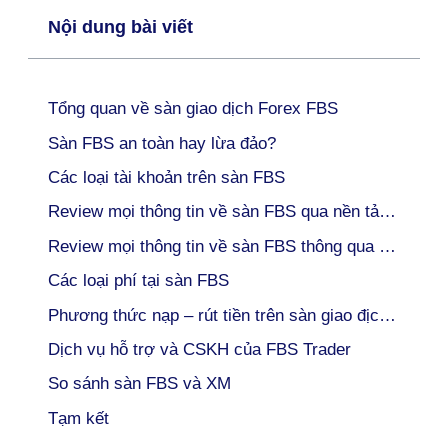
Nội dung bài viết
Tổng quan về sàn giao dịch Forex FBS
Sàn FBS an toàn hay lừa đảo?
Các loại tài khoản trên sàn FBS
Review mọi thông tin về sàn FBS qua nền tảng sử dụng
Review mọi thông tin về sàn FBS thông qua danh mục sản phẩm
Các loại phí tại sàn FBS
Phương thức nạp – rút tiền trên sàn giao địch FBS
Dịch vụ hỗ trợ và CSKH của FBS Trader
So sánh sàn FBS và XM
Tạm kết