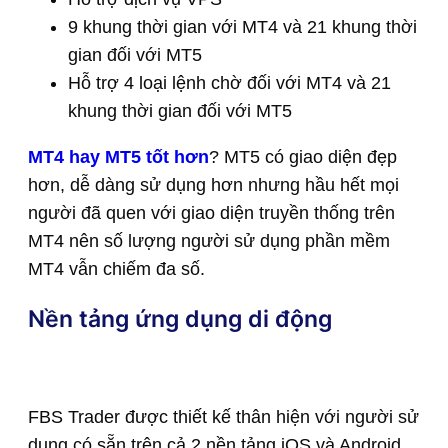
9 khung thời gian với MT4 và 21 khung thời
gian đối với MT5
Hỗ trợ 4 loại lệnh chờ đối với MT4 và 21
khung thời gian đối với MT5
MT4 hay MT5 tốt hơn
? MT5 có giao diện đẹp
hơn, dễ dàng sử dụng hơn nhưng hầu hết mọi
người đã quen với giao diện truyền thống trên
MT4 nên số lượng người sử dụng phần mềm
MT4 vẫn chiếm đa số.
Nền tảng ứng dụng di động
FBS Trader được thiết kế thân hiện với người sử
dụng có sẵn trên cả 2 nền tảng iOS và Android.