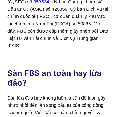
(CySEC) số
353534
, Uỷ ban Chứng khoán và
Đầu tư Úc (ASIC) số 426359, Uỷ ban Dịch vụ tài
chính quốc tế (IFSC), cơ quan quản lý khu vực
tài chính của Nam Phi (FSCA) số 50885. Mới
đây, FBS còn được cấp thêm giấy phép bởi Đạo
luật Tư vấn Tài chính và Dịch vụ Trung gian
(FAIS).
Sàn FBS an toàn hay lừa
đảo?
Sàn lừa đảo hay không luôn là vấn đề luôn gây
nhức nhối đến làn sóng đầu tư của cộng đồng
trader người Việt. Về cơ bản, chính quyền và