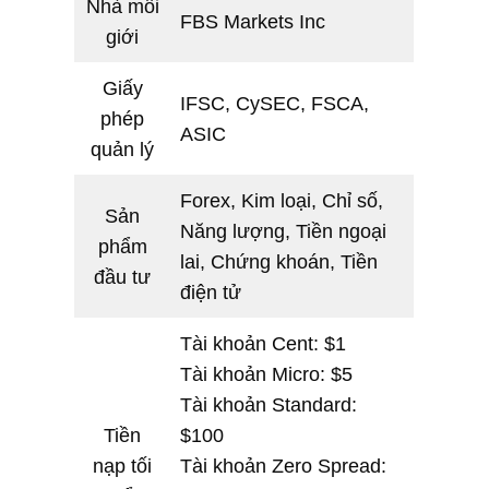
Nhà môi
FBS Markets Inc
giới
Giấy
IFSC, CySEC, FSCA,
phép
ASIC
quản lý
Forex, Kim loại, Chỉ số,
Sản
Năng lượng, Tiền ngoại
phẩm
lai, Chứng khoán, Tiền
đầu tư
điện tử
Tài khoản Cent: $1
Tài khoản Micro: $5
Tài khoản Standard:
Tiền
$100
nạp tối
Tài khoản Zero Spread: