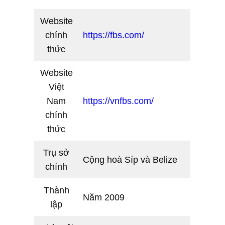
Website
chính
https://fbs.com/
thức
Website
Việt
Nam
https://vnfbs.com/
chính
thức
Trụ sở
Cộng hoà Síp và Belize
chính
Thành
Năm 2009
lập