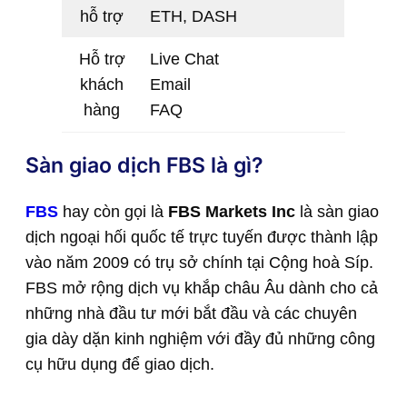
hỗ trợ
ETH, DASH
Hỗ trợ
Live Chat
khách
Email
hàng
FAQ
Sàn giao dịch FBS là gì?
FBS
hay còn gọi là
FBS Markets Inc
là sàn giao
dịch ngoại hối quốc tế trực tuyến được thành lập
vào năm 2009 có trụ sở chính tại Cộng hoà Síp.
FBS mở rộng dịch vụ khắp châu Âu dành cho cả
những nhà đầu tư mới bắt đầu và các chuyên
gia dày dặn kinh nghiệm với đầy đủ những công
cụ hữu dụng để giao dịch.