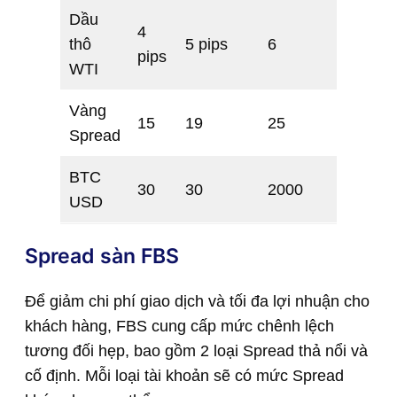
Dầu
4
thô
5 pips
6
pips
WTI
Vàng
15
19
25
Spread
BTC
30
30
2000
USD
Spread sàn FBS
Để giảm chi phí giao dịch và tối đa lợi nhuận cho
khách hàng, FBS cung cấp mức chênh lệch
tương đối hẹp, bao gồm 2 loại Spread thả nổi và
cố định. Mỗi loại tài khoản sẽ có mức Spread