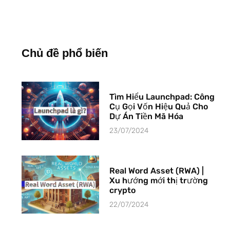
Chủ đề phổ biến
Tìm Hiểu Launchpad: Công
Cụ Gọi Vốn Hiệu Quả Cho
Dự Án Tiền Mã Hóa
23/07/2024
Real Word Asset (RWA) |
Xu hướng mới thị trường
crypto
22/07/2024