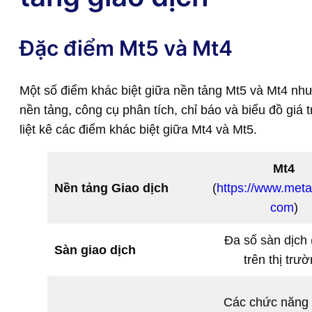
Đặc điểm Mt5 và Mt4
Một số điểm khác biệt giữa nền tảng Mt5 và Mt4 như 
nền tảng, công cụ phân tích, chỉ báo và biểu đồ giá 
liệt kê các điểm khác biệt giữa Mt4 và Mt5.
Mt4
Nền tảng Giao dịch
(
https://www.meta
com
)
Đa số sàn dịch
Sàn giao dịch
trên thị trư
Các chức năng