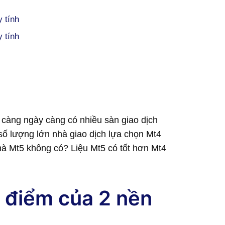
 tính
 tính
 càng ngày càng có nhiều sàn giao dịch
số lượng lớn nhà giao dịch lựa chọn Mt4
mà Mt5 không có? Liệu Mt5 có tốt hơn Mt4
 điểm của 2 nền