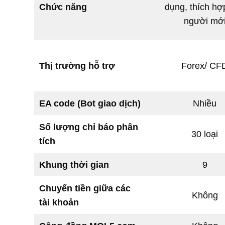
Chức năng
dụng, thích hợ
người mớ
Thị trường hỗ trợ
Forex/ CF
EA code (Bot giao dịch)
Nhiều
Số lượng chỉ báo phân
30 loại
tích
Khung thời gian
9
Chuyển tiền giữa các
Không
tài khoản