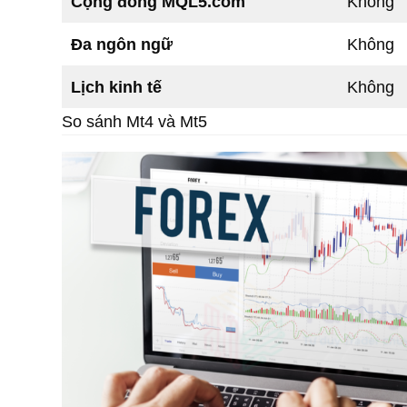
Cộng đồng MQL5.com
Không
Đa ngôn ngữ
Không
Lịch kinh tế
Không
So sánh Mt4 và Mt5