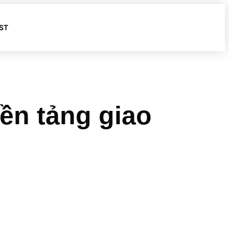
ST
ền tảng giao