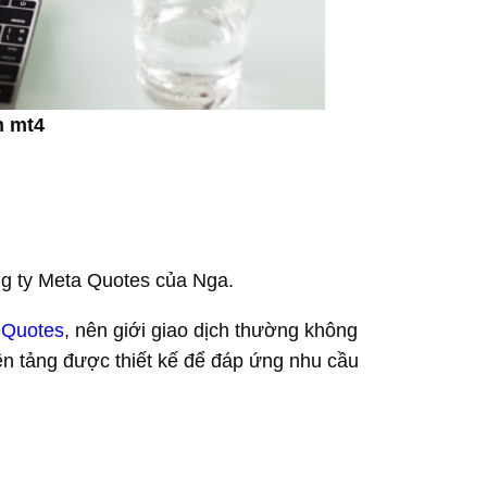
n mt4
ng ty Meta Quotes của Nga.
 Quotes
, nên giới giao dịch thường không
ền tảng được thiết kế để đáp ứng nhu cầu