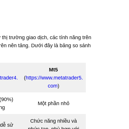
thị trường giao dịch, các tính năng trên
trên nên tảng. Dưới đây là bảng so sánh
Mt5
trader4.
(
https://www.metatrader5.
com
)
 (90%)
Một phần nhỏ
ờng
Chức năng nhiều và
 dễ sử