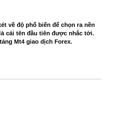
xét về độ phổ biến để chọn ra nền
là cái tên đầu tiên được nhắc tới.
tảng Mt4 giao dịch Forex.