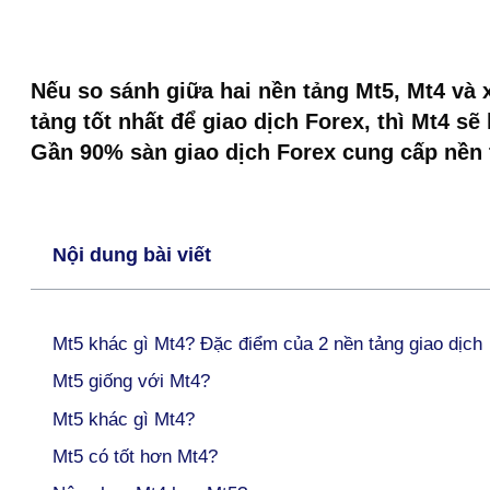
Nếu so sánh giữa hai nền tảng Mt5, Mt4 và 
tảng tốt nhất để giao dịch Forex, thì Mt4 sẽ 
Gần 90% sàn giao dịch Forex cung cấp nền 
Nội dung bài viết
Mt5 khác gì Mt4? Đặc điểm của 2 nền tảng giao dịch
Mt5 giống với Mt4?
Mt5 khác gì Mt4?
Mt5 có tốt hơn Mt4?