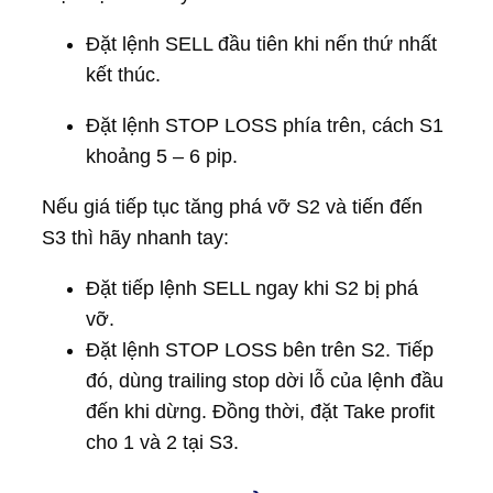
Đặt lệnh SELL đầu tiên khi nến thứ nhất
kết thúc.
Đặt lệnh STOP LOSS phía trên, cách S1
khoảng 5 – 6 pip.
Nếu giá tiếp tục tăng phá vỡ S2 và tiến đến
S3 thì hãy nhanh tay:
Đặt tiếp lệnh SELL ngay khi S2 bị phá
vỡ.
Đặt lệnh STOP LOSS bên trên S2. Tiếp
đó, dùng trailing stop dời lỗ của lệnh đầu
đến khi dừng. Đồng thời, đặt Take profit
cho 1 và 2 tại S3.