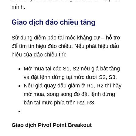
mình.
Giao dịch đảo chiều tăng
Sử dụng điểm báo tại mốc kháng cự – hỗ trợ
để tìm tín hiệu đảo chiều. Nếu phát hiệu dấu
hiệu của đảo chiều thì:
Mở mua tại các S1, S2 nếu giá bật tăng
và đặt lệnh dừng tại mức dưới S2, S3.
Nếu giá quay đầu giảm ở R1, R2 thì hãy
mở mua, song song đó đặt lệnh dừng
bán tại mức phía trên R2, R3.
Giao dịch Pivot Point Breakout