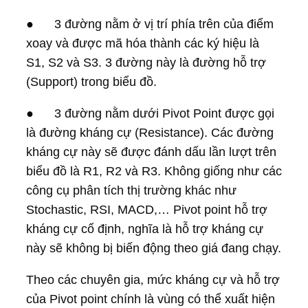
● 3 đường nằm ở vị trí phía trên của điểm
xoay và được mã hóa thành các ký hiệu là
S1, S2 và S3. 3 đường này là đường hỗ trợ
(Support) trong biểu đồ.
● 3 đường nằm dưới Pivot Point được gọi
là đường kháng cự (Resistance). Các đường
kháng cự này sẽ được đánh dấu lần lượt trên
biểu đồ là R1, R2 và R3. Không giống như các
công cụ phân tích thị trường khác như
Stochastic, RSI, MACD,… Pivot point hỗ trợ
kháng cự cố định, nghĩa là hỗ trợ kháng cự
này sẽ không bị biến động theo giá đang chạy.
Theo các chuyên gia, mức kháng cự và hỗ trợ
của Pivot point chính là vùng có thể xuất hiện