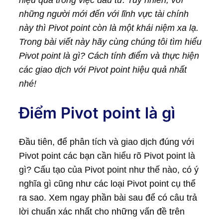
hiệu quả trong việc đầu tư. Tuy nhiên, với
những người mới đến với lĩnh vực tài chính
này thì Pivot point còn là một khái niệm xa lạ.
Trong bài viết này hãy cùng chúng tôi tìm hiểu
Pivot point là gì? Cách tính điểm và thực hiện
các giao dịch với Pivot point hiệu quả nhất
nhé!
Điểm Pivot point là gì
Đầu tiên, để phân tích và giao dịch đúng với
Pivot point các bạn cần hiểu rõ Pivot point là
gì? Cấu tạo của Pivot point như thế nào, có ý
nghĩa gì cũng như các loại Pivot point cụ thể
ra sao. Xem ngay phần bài sau để có câu trả
lời chuẩn xác nhất cho những vấn đề trên