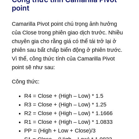
point
Camarilla Pivot point chú trọng ảnh hưởng
của Close trong phiên giao dịch trước. Nhiều
chuyên gia cho rằng giá có thể tái trở lại ở
phiên sau bất chấp biến động ở phiên trước.
Vì thế, công thức tính của Camarilla Pivot
point sẽ như sau:
Công thức:
R4 = Close + (High – Low) * 1.5
R3 = Close + (High – Low) * 1.25
R2 = Close + (High – Low) * 1.1666
R1 = Close + (High – Low) * 1.0833
PP = (High + Low + Close)/3