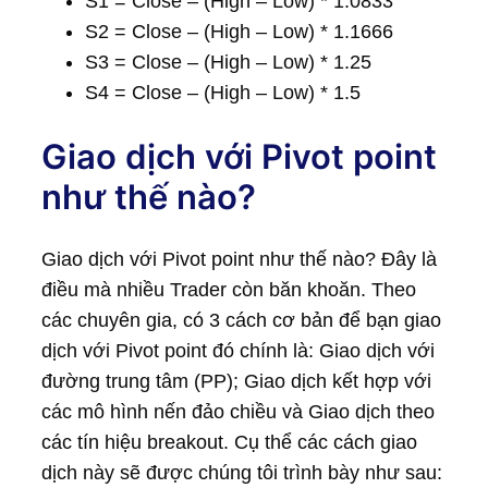
S1 = Close – (High – Low) * 1.0833
S2 = Close – (High – Low) * 1.1666
S3 = Close – (High – Low) * 1.25
S4 = Close – (High – Low) * 1.5
Giao dịch với Pivot point
như thế nào?
Giao dịch với Pivot point như thế nào? Đây là
điều mà nhiều Trader còn băn khoăn. Theo
các chuyên gia, có 3 cách cơ bản để bạn giao
dịch với Pivot point đó chính là: Giao dịch với
đường trung tâm (PP); Giao dịch kết hợp với
các mô hình nến đảo chiều và Giao dịch theo
các tín hiệu breakout. Cụ thể các cách giao
dịch này sẽ được chúng tôi trình bày như sau: