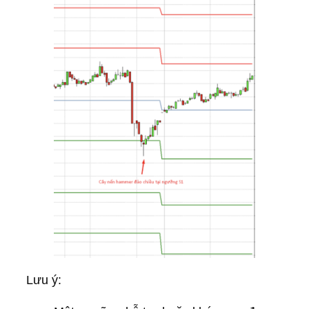
Lưu ý: