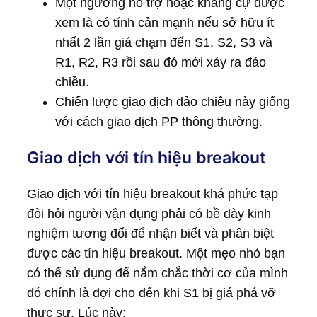
Một ngưỡng hỗ trợ hoặc kháng cự được
xem là có tính cản mạnh nếu sở hữu ít
nhất 2 lần giá chạm đến S1, S2, S3 và
R1, R2, R3 rồi sau đó mới xảy ra đảo
chiều.
Chiến lược giao dịch đảo chiều này giống
với cách giao dịch PP thông thường.
Giao dịch với tín hiệu breakout
Giao dịch với tín hiệu breakout khá phức tạp
đòi hỏi người vận dụng phải có bề dày kinh
nghiệm tương đối để nhận biết và phân biệt
được các tín hiệu breakout. Một mẹo nhỏ bạn
có thể sử dụng để nắm chắc thời cơ của mình
đó chính là đợi cho đến khi S1 bị giá phá vỡ
thực sự. Lúc này: