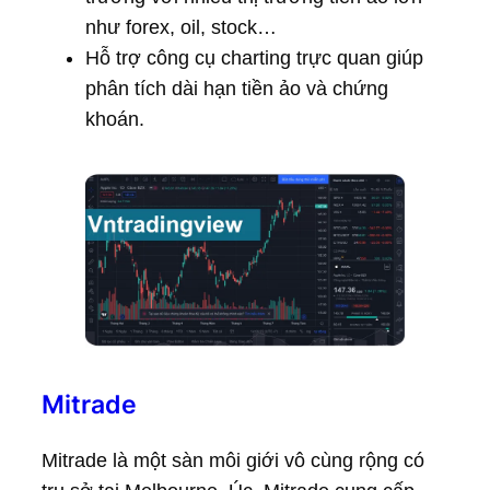
như forex, oil, stock…
Hỗ trợ công cụ charting trực quan giúp
phân tích dài hạn tiền ảo và chứng
khoán.
Mitrade
Mitrade là một sàn môi giới vô cùng rộng có