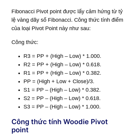
Fibonacci Pivot point được lấy cảm hứng từ tỷ
lệ vàng dãy số Fibonacci. Công thức tính điểm
của loại Pivot Point này như sau:
Công thức:
R3 = PP + (High – Low) * 1.000.
R2 = PP + (High – Low) * 0.618.
R1 = PP + (High – Low) * 0.382.
PP = (High + Low + Close)/3.
S1 = PP – (High – Low) * 0.382.
S2 = PP – (High – Low) * 0.618.
S3 = PP – (High – Low) * 1.000.
Công thức tính Woodie Pivot
point