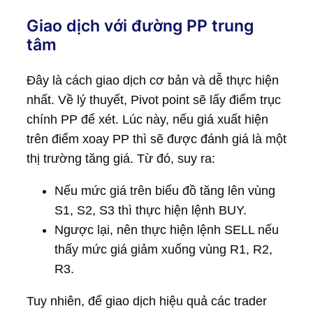
Giao dịch với đường PP trung
tâm
Đây là cách giao dịch cơ bản và dễ thực hiện
nhất. Về lý thuyết, Pivot point sẽ lấy điểm trục
chính PP để xét. Lúc này, nếu giá xuất hiện
trên điểm xoay PP thì sẽ được đánh giá là một
thị trường tăng giá. Từ đó, suy ra:
Nếu mức giá trên biểu đồ tăng lên vùng
S1, S2, S3 thì thực hiện lệnh BUY.
Ngược lại, nên thực hiện lệnh SELL nếu
thấy mức giá giảm xuống vùng R1, R2,
R3.
Tuy nhiên, để giao dịch hiệu quả các trader