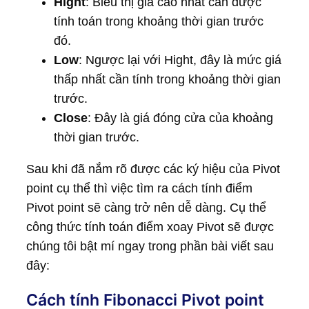
Hight
: Biểu thị giá cao nhất cần được
tính toán trong khoảng thời gian trước
đó.
Low
: Ngược lại với Hight, đây là mức giá
thấp nhất cần tính trong khoảng thời gian
trước.
Close
: Đây là giá đóng cửa của khoảng
thời gian trước.
Sau khi đã nắm rõ được các ký hiệu của Pivot
point cụ thể thì việc tìm ra cách tính điểm
Pivot point sẽ càng trở nên dễ dàng. Cụ thể
công thức tính toán điểm xoay Pivot sẽ được
chúng tôi bật mí ngay trong phần bài viết sau
đây:
Cách tính Fibonacci Pivot point