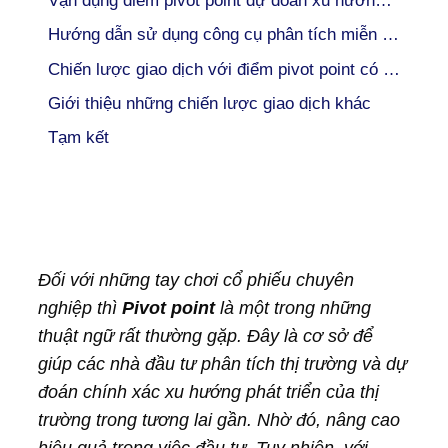
Vận dụng điểm pivot point dự đoán xu hướng thị trường
Hướng dẫn sử dụng công cụ phân tích miễn phí
Chiến lược giao dịch với điểm pivot point có hiệu quả?
Giới thiệu những chiến lược giao dịch khác
Tạm kết
Đối với những tay chơi cổ phiếu chuyên
nghiệp thì
Pivot point
là một trong những
thuật ngữ rất thường gặp. Đây là cơ sở để
giúp các nhà đầu tư phân tích thị trường và dự
đoán chính xác xu hướng phát triển của thị
trường trong tương lai gần. Nhờ đó, nâng cao