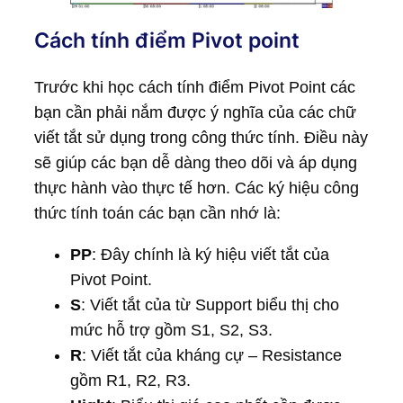
Cách tính điểm Pivot point
Trước khi học cách tính điểm Pivot Point các
bạn cần phải nắm được ý nghĩa của các chữ
viết tắt sử dụng trong công thức tính. Điều này
sẽ giúp các bạn dễ dàng theo dõi và áp dụng
thực hành vào thực tế hơn. Các ký hiệu công
thức tính toán các bạn cần nhớ là:
PP
: Đây chính là ký hiệu viết tắt của
Pivot Point.
S
: Viết tắt của từ Support biểu thị cho
mức hỗ trợ gồm S1, S2, S3.
R
: Viết tắt của kháng cự – Resistance
gồm R1, R2, R3.