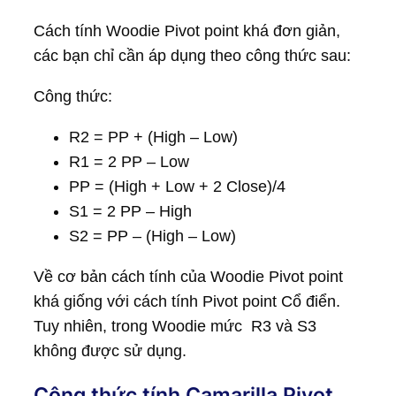
Cách tính Woodie Pivot point khá đơn giản,
các bạn chỉ cần áp dụng theo công thức sau:
Công thức:
R2 = PP + (High – Low)
R1 = 2 PP – Low
PP = (High + Low + 2 Close)/4
S1 = 2 PP – High
S2 = PP – (High – Low)
Về cơ bản cách tính của Woodie Pivot point
khá giống với cách tính Pivot point Cổ điển.
Tuy nhiên, trong Woodie mức R3 và S3
không được sử dụng.
Công thức tính Camarilla Pivot