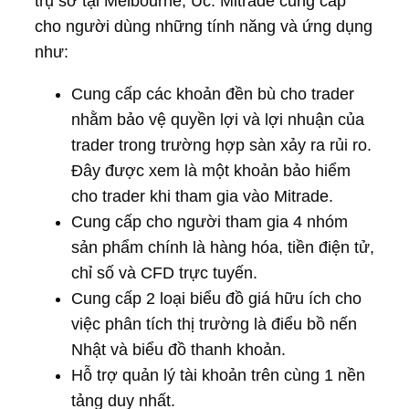
trụ sở tại Melbourne, Úc. Mitrade cung cấp
cho người dùng những tính năng và ứng dụng
như:
Cung cấp các khoản đền bù cho trader
nhằm bảo vệ quyền lợi và lợi nhuận của
trader trong trường hợp sàn xảy ra rủi ro.
Đây được xem là một khoản bảo hiểm
cho trader khi tham gia vào Mitrade.
Cung cấp cho người tham gia 4 nhóm
sản phẩm chính là hàng hóa, tiền điện tử,
chỉ số và CFD trực tuyến.
Cung cấp 2 loại biểu đồ giá hữu ích cho
việc phân tích thị trường là điểu bồ nến
Nhật và biểu đồ thanh khoản.
Hỗ trợ quản lý tài khoản trên cùng 1 nền
tảng duy nhất.