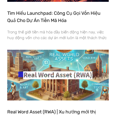
Tìm Hiểu Launchpad: Công Cụ Gọi Vốn Hiệu
Quả Cho Dự Án Tiền Mã Hóa
Trong thế giới tiền mã hóa đầy biến động hiện nay, việc
huy động vốn cho các dự án mới luôn là một thách thức
Real Word Asset (RWA) | Xu hướng mới thị