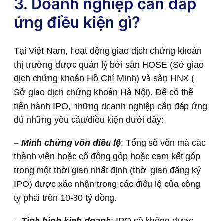
3. Doanh nghiệp cần đáp
ứng điều kiện gì?
Tại Việt Nam, hoạt động giao dịch chứng khoán
thị trường được quản lý bởi sàn HOSE (Sở giao
dịch chứng khoán Hồ Chí Minh) và sàn HNX (
Sở giao dịch chứng khoán Hà Nội). Để có thể
tiến hành IPO, những doanh nghiệp cần đáp ứng
đủ những yêu cầu/điều kiện dưới đây:
– Minh chứng vốn điều lệ
: Tổng số vốn mà các
thành viên hoặc cổ đông góp hoặc cam kết góp
trong một thời gian nhất định (thời gian đăng ký
IPO) được xác nhận trong các điều lệ của công
ty phải trên 10-30 tỷ đồng.
– Tình hình kinh doanh
: IPO sẽ không được