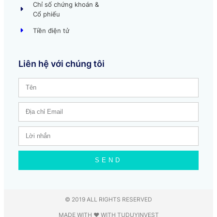
Chỉ số chứng khoán &
Cổ phiếu
Tiền điện tử
Liên hệ với chúng tôi
SEND
© 2019 ALL RIGHTS RESERVED​
MADE WITH ❤ WITH TUDUYINVEST