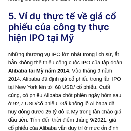
5. Ví dụ thực tế về giá cổ
phiếu của công ty thực
hiện IPO tại Mỹ
Những thương vụ IPO lớn nhất trong lịch sử, ắt
hẳn không thể thiếu công cuộc IPO của tập đoàn
Alibaba tại Mỹ năm 2014
. Vào tháng 9 năm
2014, Alibaba đã định giá cổ phiếu trong lần IPO
tại New York lên tới 68 USD/ cổ phiếu. Cuối
cùng, cổ phiếu Alibaba chốt phiên ngày hôm sau
ở 92,7 USD/cổ phiếu. Gã khổng lồ Alibaba đã
huy động được 25 tỷ đô la Mỹ trong lần chào giá
đầu tiên. Tính đến thời điểm tháng 9/2021, giá
cổ phiếu của Alibaba vẫn duy trì ở mức ổn định