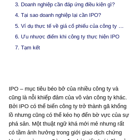
3. Doanh nghiệp cần đáp ứng điều kiện gì?
4. Tại sao doanh nghiệp lại cần IPO?
5. Ví dụ thực tế về giá cổ phiếu của công ty thực hiện IPO tại Mỹ
6. Ưu nhược điểm khi công ty thực hiện IPO
7. Tạm kết
IPO – mục tiêu béo bở của nhiều công ty và
cũng là nỗi khiếp đảm của vô vàn công ty khác.
Bởi IPO có thể biến công ty trở thành gã khổng
lồ nhưng cũng có thể kéo họ đến bờ vực của sự
phá sản. Một thuật ngữ khá mới mẻ nhưng rất
có tầm ảnh hưởng trong giới giao dịch chứng