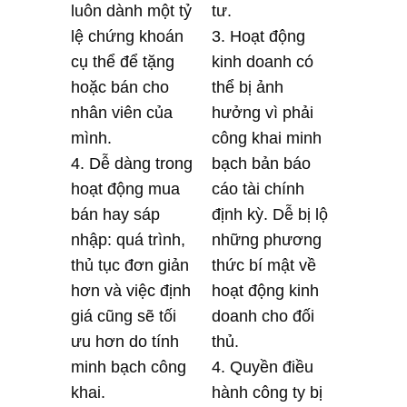
luôn dành một tỷ
tư.
lệ chứng khoán
3. Hoạt động
cụ thể để tặng
kinh doanh có
hoặc bán cho
thể bị ảnh
nhân viên của
hưởng vì phải
mình.
công khai minh
4. Dễ dàng trong
bạch bản báo
hoạt động mua
cáo tài chính
bán hay sáp
định kỳ. Dễ bị lộ
nhập: quá trình,
những phương
thủ tục đơn giản
thức bí mật về
hơn và việc định
hoạt động kinh
giá cũng sẽ tối
doanh cho đối
ưu hơn do tính
thủ.
minh bạch công
4. Quyền điều
khai.
hành công ty bị