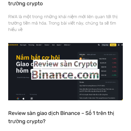
trường crypto
RWA là một trong những khái niệm mới liên quan tới thị
trường tiền mã hóa. Trong bài viết này, chúng ta sẽ tìm
hiểu về
Review sàn giao dịch Binance – Số 1 trên thị
trường crypto?