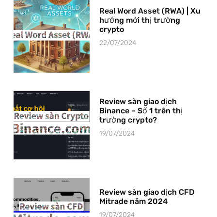
Real Word Asset (RWA) | Xu
hướng mới thị trường
crypto
22/07/2024
Review sàn giao dịch
Binance – Số 1 trên thị
trường crypto?
19/07/2024
Review sàn giao dịch CFD
Mitrade năm 2024
19/07/2024