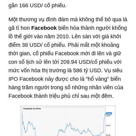
gần 166 USD/ cổ phiếu.
Một thương vụ đình đám mà không thể bỏ qua là
gã tí hon
Facebook
biến hóa thành người khổng
lồ thế giới vào năm 2010. Lên sàn với giá khởi
điểm 38 USD/ cổ phiếu. Phải mất một khoảng
thời gian, cổ phiếu Facebook mới đi lên và giữ
con số lịch sử lên tới 209.94 USD/cổ phiếu với
mức vốn hóa thị trường là 586 tỷ USD. Vụ siêu
IPO Facebook này được cho là “hố vàng” biến
hàng trăm người trong số những nhân viên của
Facebook thành triệu phú chỉ sau một đêm.