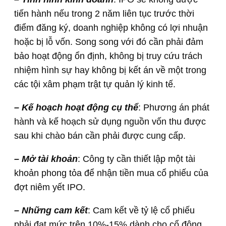
tiến hành nếu trong 2 năm liên tục trước thời
điểm đăng ký, doanh nghiệp không có lợi nhuận
hoặc bị lỗ vốn. Song song với đó cần phải đảm
bảo hoạt động ổn định, không bị truy cứu trách
nhiệm hình sự hay không bị kết án về một trong
các tội xâm phạm trật tự quản lý kinh tế.
– Kế hoạch hoạt động cụ thể
: Phương án phát
hành và kế hoạch sử dụng nguồn vốn thu được
sau khi chào bán cần phải được cung cấp.
– Mở tài khoản
: Công ty cần thiết lập một tài
khoản phong tỏa để nhận tiền mua cổ phiếu của
đợt niêm yết IPO.
– Những cam kết
: Cam kết về tỷ lệ cổ phiếu
phải đạt mức trên 10%-15% dành cho cổ đông