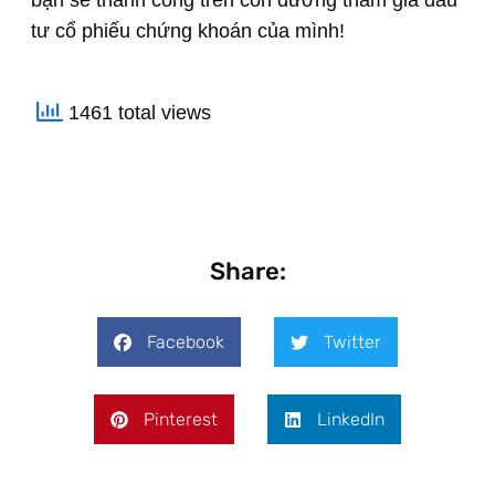
tư cổ phiếu chứng khoán của mình!
1461 total views
Share:
Facebook
Twitter
Pinterest
LinkedIn