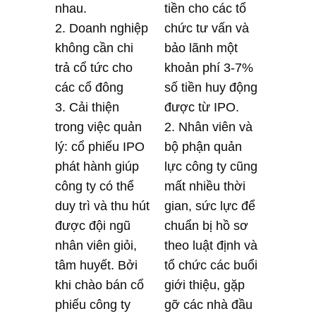
nhau.
tiền cho các tổ
2. Doanh nghiệp
chức tư vấn và
không cần chi
bảo lãnh một
trả cổ tức cho
khoản phí 3-7%
các cổ đông
số tiền huy động
3. Cải thiện
được từ IPO.
trong việc quản
2. Nhân viên và
lý: cổ phiếu IPO
bộ phận quản
phát hành giúp
lực công ty cũng
công ty có thể
mất nhiều thời
duy trì và thu hút
gian, sức lực để
được đội ngũ
chuẩn bị hồ sơ
nhân viên giỏi,
theo luật định và
tâm huyết. Bởi
tổ chức các buổi
khi chào bán cổ
giới thiệu, gặp
phiếu công ty
gỡ các nhà đầu