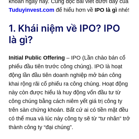
khoán ngày nay. Cùng đọc bài viết dưới đây của
Tuduyinvest.com
để hiểu hơn về
IPO là gì
nhé!
1. Khái niệm về IPO? IPO
là gì?
Initial Public Offering
– IPO (Lần chào bán cổ
phiếu đầu tiên trước công chúng). IPO là hoạt
động lần đầu tiên doanh nghiệp mở bán công
khai rộng rãi cổ phiếu ra công chúng. Hoạt động
này còn được hiểu là huy động vốn đầu tư từ
công chúng bằng cách niêm yết giá trị công ty
trên sàn chứng khoán. Bất cứ ai có tiền mặt đều
có thể mua và lúc này công ty sẽ từ “tư nhân” trở
thành công ty “đại chúng”.