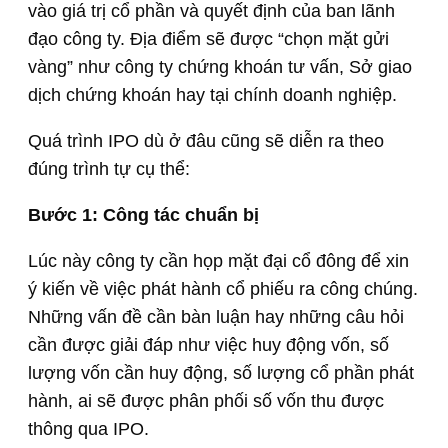
vào giá trị cổ phần và quyết định của ban lãnh
đạo công ty. Địa điểm sẽ được “chọn mặt gửi
vàng” như công ty chứng khoán tư vấn, Sở giao
dịch chứng khoán hay tại chính doanh nghiệp.
Quá trình IPO dù ở đâu cũng sẽ diễn ra theo
đúng trình tự cụ thể:
Bước 1: Công tác chuẩn bị
Lúc này công ty cần họp mặt đại cổ đông để xin
ý kiến về việc phát hành cổ phiếu ra công chúng.
Những vấn đề cần bàn luận hay những câu hỏi
cần được giải đáp như việc huy động vốn, số
lượng vốn cần huy động, số lượng cổ phần phát
hành, ai sẽ được phân phối số vốn thu được
thông qua IPO.