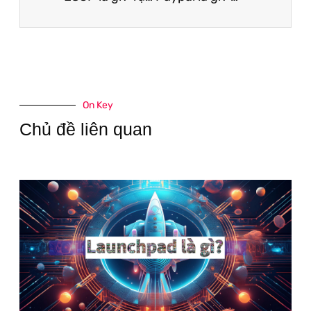
On Key
Chủ đề liên quan