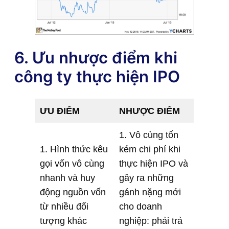
6. Ưu nhược điểm khi
công ty thực hiện IPO
ƯU ĐIỂM
NHƯỢC ĐIỂM
1. Vô cùng tốn
1. Hình thức kêu
kém chi phí khi
gọi vốn vô cùng
thực hiện IPO và
nhanh và huy
gây ra những
động nguồn vốn
gánh nặng mới
từ nhiều đối
cho doanh
tượng khác
nghiệp: phải trả