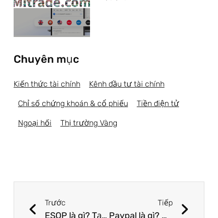
Chuyên mục
Kiến thức tài chính
Kênh đầu tư tài chính
Chỉ số chứng khoán & cổ phiếu
Tiền điện tử
Ngoại hối
Thị trường Vàng
Trước
Tiếp
ESOP là gì? Tại sao doanh nghiệp lại phát hành cổ phiếu ESOP?
Paypal là gì? Nạp rút tiền như thế nào? Các bước đơn giản tạo tài khoản Paypal trong 2 phút