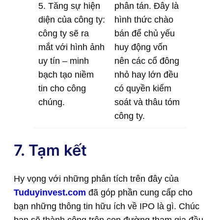
5. Tăng sự hiện
phân tán. Đây là
diện của công ty:
hình thức chào
công ty sẽ ra
bán để chủ yếu
mắt với hình ảnh
huy động vốn
uy tín – minh
nên các cổ đông
bạch tạo niềm
nhỏ hay lớn đều
tin cho công
có quyền kiểm
chúng.
soát và thâu tóm
công ty.
7. Tạm kết
Hy vọng với những phân tích trên đây của
Tuduyinvest.com
đã góp phần cung cấp cho
bạn những thông tin hữu ích về IPO là gì. Chúc
bạn sẽ thành công trên con đường tham gia đầu