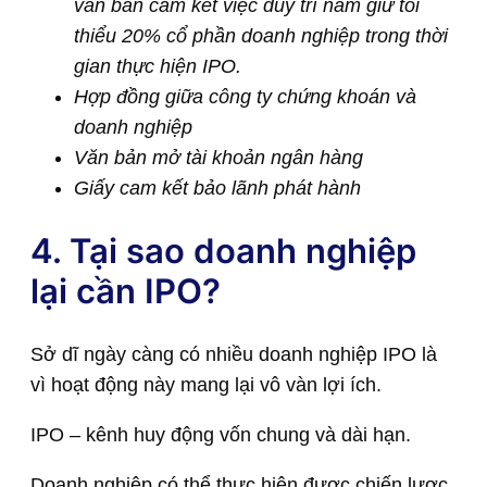
văn bản cam kết việc duy trì nắm giữ tối
thiểu 20% cổ phần doanh nghiệp trong thời
gian thực hiện IPO.
Hợp đồng giữa công ty chứng khoán và
doanh nghiệp
Văn bản mở tài khoản ngân hàng
Giấy cam kết bảo lãnh phát hành
4. Tại sao doanh nghiệp
lại cần IPO?
Sở dĩ ngày càng có nhiều doanh nghiệp IPO là
vì hoạt động này mang lại vô vàn lợi ích.
IPO – kênh huy động vốn chung và dài hạn.
Doanh nghiệp có thể thực hiện được chiến lược