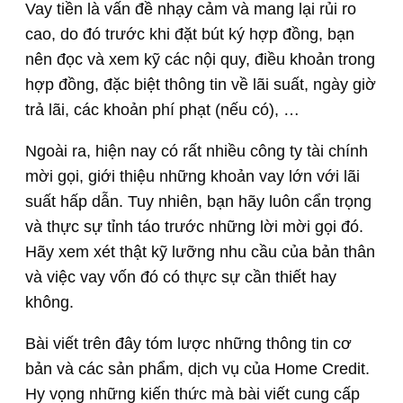
Vay tiền là vấn đề nhạy cảm và mang lại rủi ro
cao, do đó trước khi đặt bút ký hợp đồng, bạn
nên đọc và xem kỹ các nội quy, điều khoản trong
hợp đồng, đặc biệt thông tin về lãi suất, ngày giờ
trả lãi, các khoản phí phạt (nếu có), …
Ngoài ra, hiện nay có rất nhiều công ty tài chính
mời gọi, giới thiệu những khoản vay lớn với lãi
suất hấp dẫn. Tuy nhiên, bạn hãy luôn cẩn trọng
và thực sự tỉnh táo trước những lời mời gọi đó.
Hãy xem xét thật kỹ lưỡng nhu cầu của bản thân
và việc vay vốn đó có thực sự cần thiết hay
không.
Bài viết trên đây tóm lược những thông tin cơ
bản và các sản phẩm, dịch vụ của Home Credit.
Hy vọng những kiến thức mà bài viết cung cấp