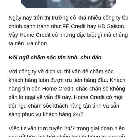
Ngày nay trên thị trường có khá nhiều công ty tài
chính cạnh tranh như FE Credit hay HD Saison.
Vậy Home Credit có những đặc biệt gì mà chúng
ta nên lựa chọn.
Đội ngũ chăm sóc tận tình, chu đáo
Với công ty về dịch vụ thì vấn đề chăm sóc
khách hàng luôn được ưu tiên hàng đầu. Khách
hàng tìm đến Home Credit, chắc chắn sẽ không
cần lo ngại về vấn đề này. Home Credit có một
đội ngũ chăm sóc khách hàng tận tình và sẵn
sàng phục vụ khách hàng 24/7.
Việc tư vấn trực tuyến 24/7 trong giai đoạn hiện
nay rất hữu ích bởi nhiều khách hàng lo ngại về