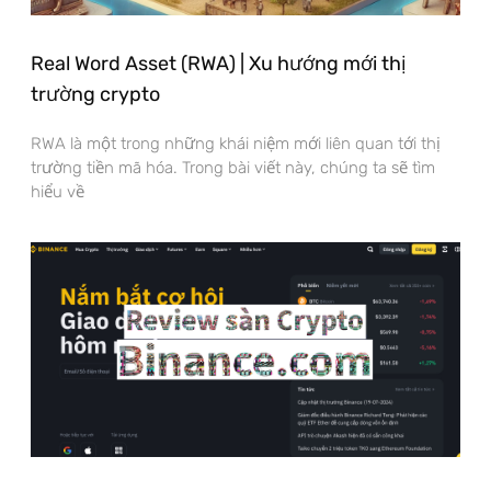
Real Word Asset (RWA) | Xu hướng mới thị
trường crypto
RWA là một trong những khái niệm mới liên quan tới thị
trường tiền mã hóa. Trong bài viết này, chúng ta sẽ tìm
hiểu về