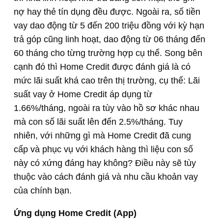
nợ hay thẻ tín dụng đều được. Ngoài ra, số tiền
vay dao động từ 5 đến 200 triệu đồng với kỳ hạn
trả góp cũng linh hoạt, dao động từ 06 tháng đến
60 tháng cho từng trường hợp cụ thể. Song bên
cạnh đó thì Home Credit được đánh giá là có
mức lãi suất khá cao trên thị trường, cụ thể: Lãi
suất vay ở Home Credit áp dụng từ
1.66%/tháng, ngoài ra tùy vào hồ sơ khác nhau
mà con số lãi suất lên đến 2.5%/tháng. Tuy
nhiên, với những gì mà Home Credit đã cung
cấp và phục vụ với khách hàng thì liệu con số
này có xứng đáng hay không? Điều này sẽ tùy
thuộc vào cách đánh giá và nhu cầu khoản vay
của chính bạn.
Ứng dụng Home Credit (App)