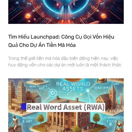
Tìm Hiểu Launchpad: Công Cụ Gọi Vốn Hiệu
Quả Cho Dự Án Tiền Mã Hóa
Trong thế giới tiền mã hóa đầy biến động hiện nay, việc
huy động vốn cho các dự án mới luôn là một thách thức