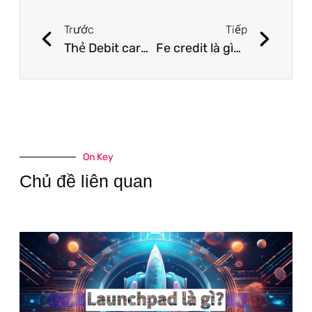
Trước
Tiếp
Thẻ Debit card là gì? Mọi thứ về Debit card (Thẻ ghi nợ)
Fe credit là gì? Dịch vụ cho vay tiêu dùng là gì?
On Key
Chủ đề liên quan