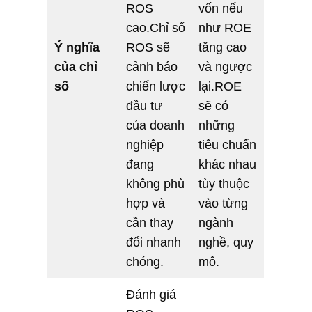
ROS
vốn nếu
cao.Chỉ số
như ROE
Ý nghĩa
ROS sẽ
tăng cao
của chỉ
cảnh báo
và ngược
số
chiến lược
lại.ROE
đầu tư
sẽ có
của doanh
những
nghiệp
tiêu chuẩn
đang
khác nhau
không phù
tùy thuộc
hợp và
vào từng
cần thay
ngành
đổi nhanh
nghề, quy
chóng.
mô.
Đánh giá