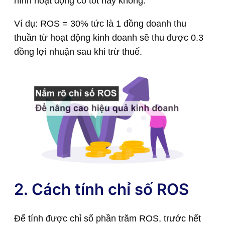
hình hoạt động có tốt hay không.
Ví dụ: ROS = 30% tức là 1 đồng doanh thu
thuần từ hoạt động kinh doanh sẽ thu được 0.3
đồng lợi nhuận sau khi trừ thuế.
2. Cách tính chỉ số ROS
Để tính được chỉ số phần trăm ROS, trước hết