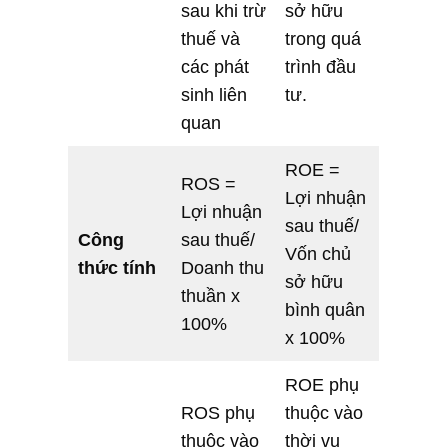
sau khi trừ
sở hữu
thuế và
trong quá
các phát
trình đầu
sinh liên
tư.
quan
ROE =
ROS =
Lợi nhuận
Lợi nhuận
sau thuế/
Công
sau thuế/
Vốn chủ
thức tính
Doanh thu
sở hữu
thuần x
bình quân
100%
x 100%
ROE phụ
ROS phụ
thuộc vào
thuộc vào
thời vụ