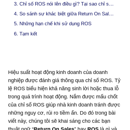
3. Chỉ số ROS nói lên điều gì? Tại sao chỉ số ROS lại quan trọng?
4. So sánh sự khác biệt giữa Return On Sales (ROS) và Return On Equity (ROE)
5. Những hạn chế khi sử dụng ROS
6. Tạm kết
Hiệu suất hoạt động kinh doanh của doanh
nghiệp được đánh giá thông qua chỉ số ROS. Tỷ
lệ ROS biểu hiện khả năng sinh lời hoặc thua lỗ
trong quá trình hoạt động. Nắm được mấu chốt
của chỉ số ROS giúp nhà kinh doanh tránh được
những nguy cơ, rủi ro tiềm ẩn. Do đó trong bài
viết này, chúng tôi sẽ khai sáng cho các bạn
thuật ngữ “
Return On Sales
” hay
ROS
là gì và