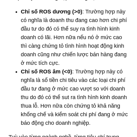
Chỉ số ROS dương (>0)
: Trường hợp này
có nghĩa là doanh thu đang cao hơn chi phí
đầu tư do đó có thể suy ra tình hình kinh
doanh có lãi. Hơn nữa nếu nó ở mức cao
thì càng chứng tỏ tình hình hoạt động kinh
doanh cũng như chiến lược bán hàng đang
ở mức tích cực.
Chỉ số ROS âm (<0)
: Trường hợp này có
nghĩa là số tiền chi tiêu vào các loại chi phí
đầu tư đang ở mức cao vượt so với doanh
thu do đó có thể sut ra tình hình kinh doanh
thua lỗ. Hơn nữa còn chứng tỏ khả năng
khống chế và kiểm soát chi phí đang ở mức
báo động cho doanh nghiệp.