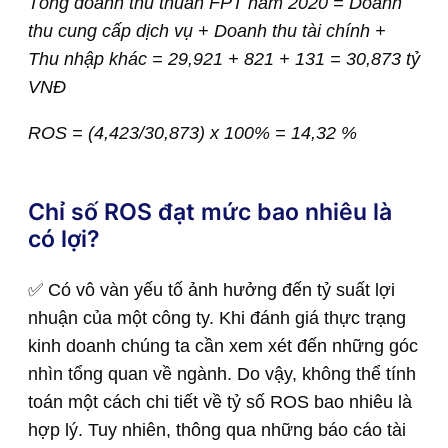
Tổng doanh thu thuần FPT năm 2020 = Doanh
thu cung cấp dịch vụ + Doanh thu tài chính +
Thu nhập khác = 29,921 + 821 + 131 = 30,873 tỷ
VNĐ
ROS = (4,423/30,873) x 100% = 14,32 %
Chỉ số ROS đạt mức bao nhiêu là
có lợi?
✅ Có vô vàn yếu tố ảnh hưởng đến tỷ suất lợi
nhuận của một công ty. Khi đánh giá thực trạng
kinh doanh chúng ta cần xem xét đến những góc
nhìn tổng quan về ngành. Do vậy, không thể tính
toán một cách chi tiết về tỷ số ROS bao nhiêu là
hợp lý. Tuy nhiên, thông qua những báo cáo tài