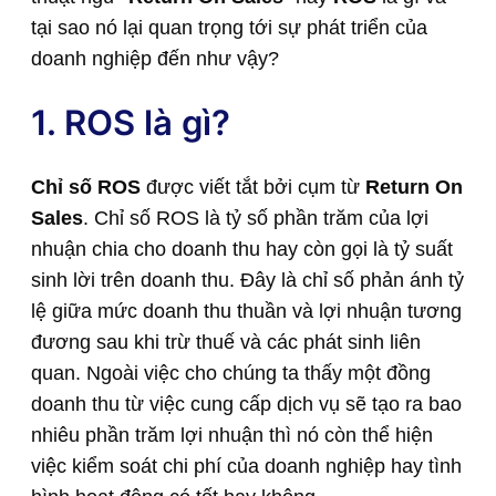
tại sao nó lại quan trọng tới sự phát triển của
doanh nghiệp đến như vậy?
1. ROS là gì?
Chỉ số ROS
được viết tắt bởi cụm từ
Return On
Sales
. Chỉ số ROS là tỷ số phần trăm của lợi
nhuận chia cho doanh thu hay còn gọi là tỷ suất
sinh lời trên doanh thu. Đây là chỉ số phản ánh tỷ
lệ giữa mức doanh thu thuần và lợi nhuận tương
đương sau khi trừ thuế và các phát sinh liên
quan. Ngoài việc cho chúng ta thấy một đồng
doanh thu từ việc cung cấp dịch vụ sẽ tạo ra bao
nhiêu phần trăm lợi nhuận thì nó còn thể hiện
việc kiểm soát chi phí của doanh nghiệp hay tình