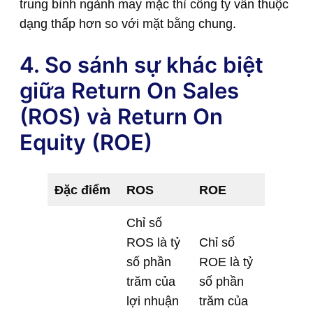
trung bình ngành may mặc thì công ty vẫn thuộc
dạng thấp hơn so với mặt bằng chung.
4. So sánh sự khác biệt
giữa Return On Sales
(ROS) và Return On
Equity (ROE)
Đặc điểm
ROS
ROE
Chỉ số
ROS là tỷ
Chỉ số
số phần
ROE là tỷ
trăm của
số phần
lợi nhuận
trăm của