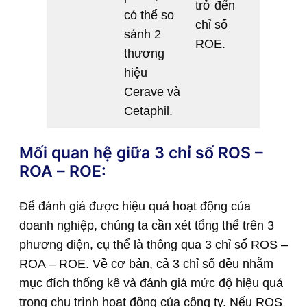
trở đến
có thể so
chỉ số
sánh 2
ROE.
thương
hiệu
Cerave và
Cetaphil.
Mối quan hệ giữa 3 chỉ số ROS –
ROA – ROE:
Để đánh giá được hiệu quả hoạt động của
doanh nghiệp, chúng ta cần xét tổng thể trên 3
phương diện, cụ thể là thông qua 3 chỉ số ROS –
ROA – ROE. Về cơ bản, cả 3 chỉ số đều nhằm
mục đích thống kê và đánh giá mức độ hiệu quả
trong chu trình hoạt động của công ty. Nếu ROS