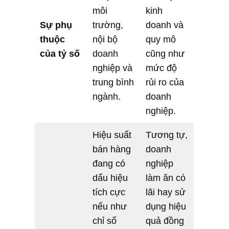
môi
kinh
Sự phụ
trường,
doanh và
thuộc
nội bộ
quy mô
của tỷ số
doanh
cũng như
nghiệp và
mức độ
trung bình
rủi ro của
ngành.
doanh
nghiệp.
Hiệu suất
Tương tự,
bán hàng
doanh
đang có
nghiệp
dấu hiệu
làm ăn có
tích cực
lãi hay sử
nếu như
dụng hiệu
chỉ số
quả đồng