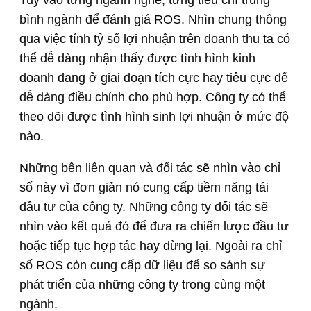
Tuỳ vào từng ngành nghề, từng tiêu chí trung
bình ngành để đánh giá ROS. Nhìn chung thông
qua việc tính tỷ số lợi nhuận trên doanh thu ta có
thể dễ dàng nhận thấy được tình hình kinh
doanh đang ở giai đoạn tích cực hay tiêu cực để
dễ dàng điều chỉnh cho phù hợp. Công ty có thể
theo dõi được tình hình sinh lợi nhuận ở mức độ
nào.
Những bên liên quan và đối tác sẽ nhìn vào chỉ
số này vì đơn giản nó cung cấp tiềm năng tái
đầu tư của công ty. Những công ty đối tác sẽ
nhìn vào kết quả đó để đưa ra chiến lược đầu tư
hoặc tiếp tục hợp tác hay dừng lại. Ngoài ra chỉ
số ROS còn cung cấp dữ liệu để so sánh sự
phát triển của những công ty trong cùng một
ngành.