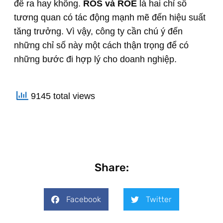
đề ra hay không.
ROS và ROE
là hai chỉ số
tương quan có tác động mạnh mẽ đến hiệu suất
tăng trưởng. Vì vậy, công ty cần chú ý đến
những chỉ số này một cách thận trọng để có
những bước đi hợp lý cho doanh nghiệp.
9145 total views
Share:
Facebook
Twitter