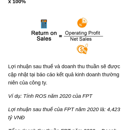
x 100%
Lợi nhuận sau thuế và doanh thu thuần sẽ được
cập nhật tại báo cáo kết quả kinh doanh thường
niên của công ty.
Ví dụ: Tính ROS năm 2020 của FPT
Lợi nhuận sau thuế của FPT năm 2020 là: 4,423
tỷ VNĐ