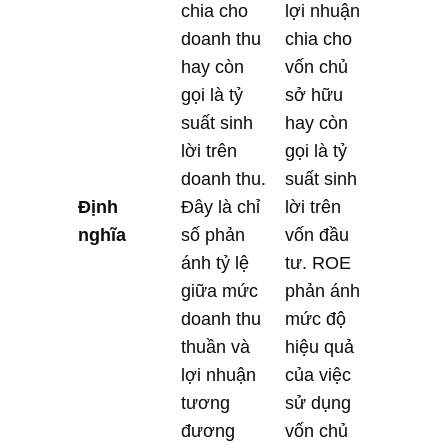
chia cho
lợi nhuận
doanh thu
chia cho
hay còn
vốn chủ
gọi là tỷ
sở hữu
suất sinh
hay còn
lời trên
gọi là tỷ
doanh thu.
suất sinh
Định
Đây là chỉ
lời trên
nghĩa
số phản
vốn đầu
ánh tỷ lệ
tư. ROE
giữa mức
phản ánh
doanh thu
mức độ
thuần và
hiệu quả
lợi nhuận
của việc
tương
sử dụng
đương
vốn chủ