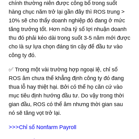
chính thường niên được công bố trong suốt
hàng chục năm trở lại gần đây thì ROS trung >
10% sẽ cho thấy doanh nghiệp đó đang ở mức
tăng trưởng tốt. Hơn nữa tỷ số lợi nhuận doanh
thu đó phải kéo dài trong suốt 3-5 năm mới được
cho là sự lựa chọn đáng tin cậy để đầu tư vào
công ty đó.
✅ Trong một vài trường hợp ngoại lệ, chỉ số
ROS âm chưa thể khẳng định công ty đó đang
thua lỗ hay thiệt hại. Bởi có thể họ căn cứ vào
mục tiêu định hướng đầu tư. Do vậy trong thời
gian đầu, ROS có thể âm nhưng thời gian sau
nó sẽ tăng vọt trở lại.
>>>Chỉ số Nonfarm Payroll