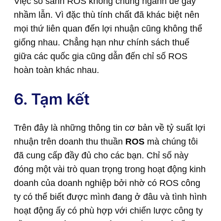
Việc so sánh ROS không chung ngành dễ gây
nhầm lẫn. Vì đặc thù tính chất đã khác biệt nên
mọi thứ liên quan đến lợi nhuận cũng không thể
giống nhau. Chẳng hạn như chính sách thuế
giữa các quốc gia cũng dẫn đến chỉ số ROS
hoàn toàn khác nhau.
6. Tạm kết
Trên đây là những thông tin cơ bản về tỷ suất lợi
nhuận trên doanh thu thuần
ROS
mà chúng tôi
đã cung cấp đầy đủ cho các bạn. Chỉ số này
đóng một vài trò quan trọng trong hoạt động kinh
doanh của doanh nghiệp bởi nhờ có ROS công
ty có thể biết được mình đang ở đâu và tình hình
hoạt động ấy có phù hợp với chiến lược công ty