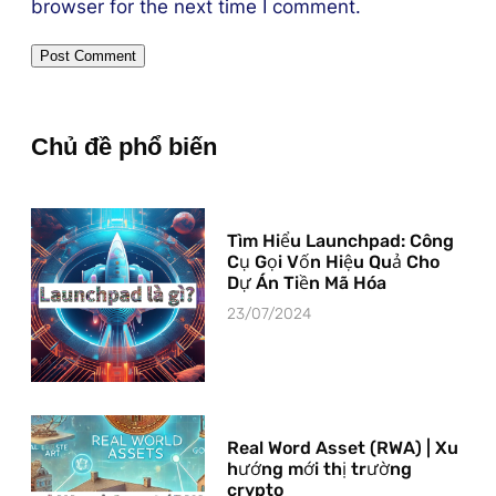
browser for the next time I comment.
Chủ đề phổ biến
Tìm Hiểu Launchpad: Công
Cụ Gọi Vốn Hiệu Quả Cho
Dự Án Tiền Mã Hóa
23/07/2024
Real Word Asset (RWA) | Xu
hướng mới thị trường
crypto