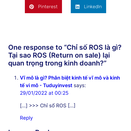
Pinterest
LinkedIn
One response to “Chỉ số ROS là gì?
Tại sao ROS (Return on sale) lại
quan trọng trong kinh doanh?”
Vĩ mô là gì? Phân biệt kinh tế vĩ mô và kinh
tế vi mô - Tuduyinvest
says:
29/01/2022 at 00:25
[…] >>> Chỉ số ROS […]
Reply