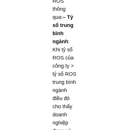
ROS
thông
qua:
– Tỷ
số trung
bình
ngành
:
Khi tỷ số
ROS của
công ty >
tỷ số ROS
trung bình
ngành
điều đó
cho thấy
doanh
nghiệp