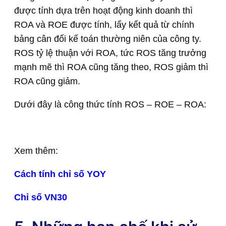
được tính dựa trên hoạt động kinh doanh thì
ROA và ROE được tính, lấy kết quả từ chính
bảng cân đối kế toán thường niên của công ty.
ROS tỷ lệ thuận với ROA, tức ROS tăng trưởng
mạnh mẽ thì ROA cũng tăng theo, ROS giảm thì
ROA cũng giảm.
Dưới đây là công thức tính ROS – ROE – ROA:
Xem thêm:
Cách tính chỉ số YOY
Chỉ số VN30