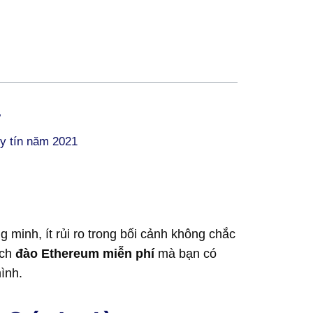
?
y tín năm 2021
 minh, ít rủi ro trong bối cảnh không chắc
ách
đào Ethereum miễn phí
mà bạn có
ình.