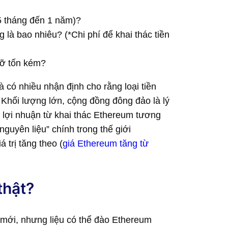
 (5 tháng đến 1 năm)?
 là bao nhiêu? (*Chi phí để khai thác tiền
ỡ tốn kém?
và có nhiều nhận định cho rằng loại tiền
i. Khối lượng lớn, cộng đồng đông đảo là lý
 lợi nhuận từ khai thác Ethereum tương
uyên liệu” chính trong thế giới
á trị tăng theo (
giá Ethereum tăng từ
thật?
ề mới, nhưng liệu có thể đào Ethereum