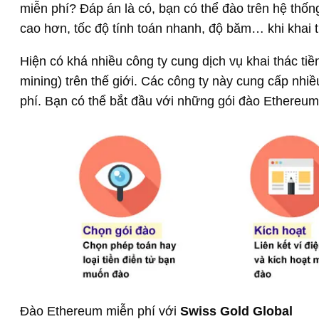
miễn phí? Đáp án là có, bạn có thể đào trên hệ thố
cao hơn, tốc độ tính toán nhanh, độ băm… khi khai 
Hiện có khá nhiều công ty cung dịch vụ khai thác ti
mining) trên thế giới. Các công ty này cung cấp nhiề
phí. Bạn có thể bắt đầu với những gói đào Ethereum
Đào Ethereum miễn phí với
Swiss Gold Global