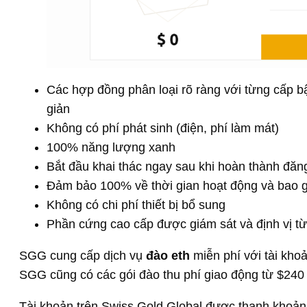
Các hợp đồng phân loại rõ ràng với từng cấp b
giản
Không có phí phát sinh (điện, phí làm mát)
100% năng lượng xanh
Bắt đầu khai thác ngay sau khi hoàn thành đăn
Đảm bảo 100% về thời gian hoạt động và bao 
Không có chi phí thiết bị bổ sung
Phần cứng cao cấp được giám sát và định vị từ
SGG cung cấp dịch vụ
đào eth
miễn phí với tài kho
SGG cũng có các gói đào thu phí giao động từ $240 
Tài khoản trên Swiss Gold Global được thanh khoả