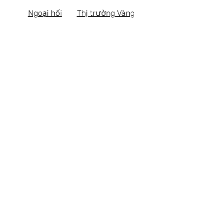
Ngoại hối
Thị trường Vàng