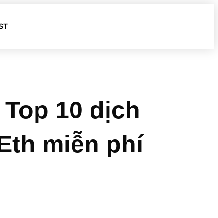
ST
 Top 10 dịch
Eth miễn phí