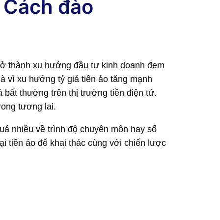
? Cách đào
) trở thành xu hướng đầu tư kinh doanh đem
 là vì xu hướng tỷ giá tiền ảo tăng mạnh
ất thường trên thị trường tiền điện tử.
rong tương lai.
 quá nhiều về trình độ chuyên môn hay số
i tiền ảo để khai thác cùng với chiến lược