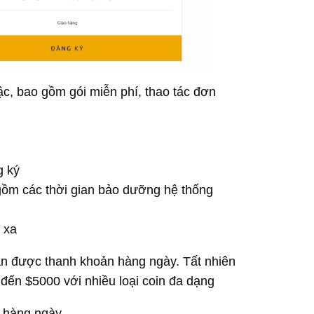
ậc, bao gồm gói miễn phí, thao tác đơn
g ký
gồm các thời gian bảo dưỡng hệ thống
 xa
ản được thanh khoản hàng ngày. Tất nhiên
đến $5000 với nhiều loại coin đa dạng
n hàng ngày