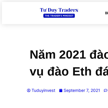
B
Năm 2021 đào
vụ đào Eth đ
Tuduyinvest
September 7, 2021