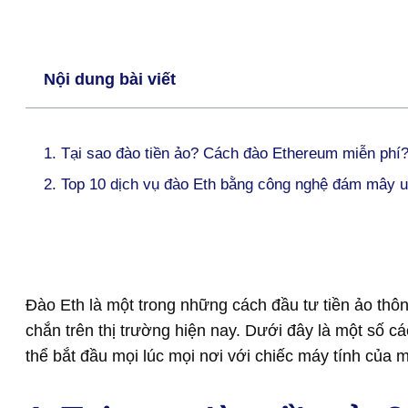
Nội dung bài viết
1. Tại sao đào tiền ảo? Cách đào Ethereum miễn phí
2. Top 10 dịch vụ đào Eth bằng công nghệ đám mây u
Đào Eth là một trong những cách đầu tư tiền ảo thông
chắn trên thị trường hiện nay. Dưới đây là một số c
thể bắt đầu mọi lúc mọi nơi với chiếc máy tính của m