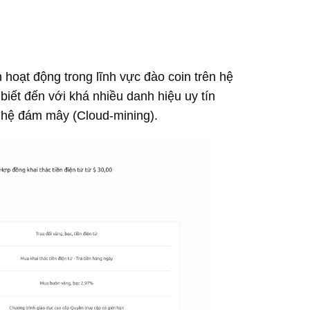
 hoạt động trong lĩnh vực đào coin trên hệ
iết đến với khá nhiều danh hiệu uy tín
nghệ đám mây (Cloud-mining).