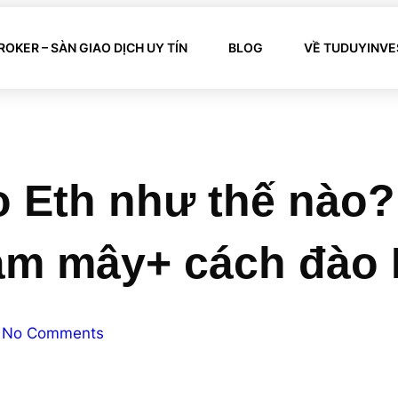
ROKER – SÀN GIAO DỊCH UY TÍN
BLOG
VỀ TUDUYINVE
 Eth như thế nào?
ám mây+ cách đào 
No Comments