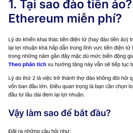
1. Tại sao đào tiền ảo
Ethereum miễn phí?
Lý do khiến khai thác tiền điện tử (hay đào tiền ảo
lại lợi nhuận khá hấp dẫn trong lĩnh vực tiền điện tử
trong những năm gần đây mặc dù mức biến động giá b
Theo phân tích
xu hướng tăng này vẫn sẽ tiếp tục t
Lý do thứ 2 là việc trở thành thợ đào không đòi hỏi
vốn ban đầu lớn. Điều quan trọng là bạn cần chọn loạ
đầu tư lâu dài đem lại lợi nhuận.
Vậy làm sao để bắt đầu?
Đặt ra những câu hỏi như: