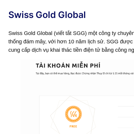
Swiss Gold Global
Swiss Gold Global (viết tắt SGG) một công ty chuyên
thống đám mây, với hơn 10 năm lịch sử. SGG được b
cung cấp dịch vụ khai thác tiền điện tử bằng công 