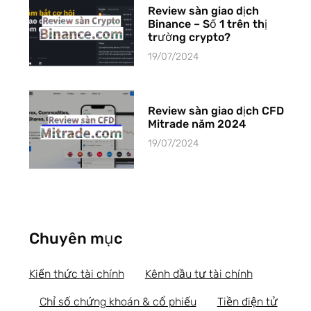
Review sàn giao dịch
Binance – Số 1 trên thị
trường crypto?
19/07/2024
Review sàn giao dịch CFD
Mitrade năm 2024
19/07/2024
Chuyên mục
Kiến thức tài chính
Kênh đầu tư tài chính
Chỉ số chứng khoán & cổ phiếu
Tiền điện tử