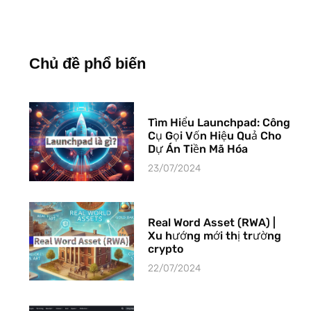
Chủ đề phổ biến
Tìm Hiểu Launchpad: Công
Cụ Gọi Vốn Hiệu Quả Cho
Dự Án Tiền Mã Hóa
23/07/2024
Real Word Asset (RWA) |
Xu hướng mới thị trường
crypto
22/07/2024