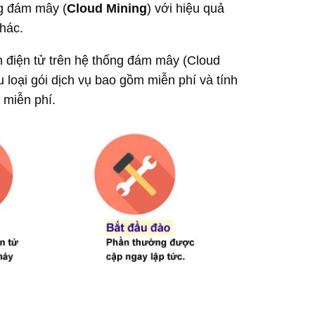
ng đám mây (
Cloud Mining
) với hiệu quả
thác.
ền điện tử trên hệ thống đám mây (Cloud
u loại gói dịch vụ bao gồm miễn phí và tính
 miễn phí.