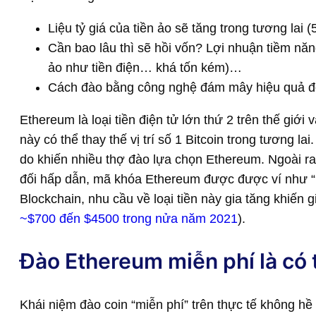
Liệu tỷ giá của tiền ảo sẽ tăng trong tương lai
Cần bao lâu thì sẽ hồi vốn? Lợi nhuận tiềm năng
ảo như tiền điện… khá tốn kém)…
Cách đào bằng công nghệ đám mây hiệu quả đ
Ethereum là loại tiền điện tử lớn thứ 2 trên thế giới 
này có thể thay thế vị trí số 1 Bitcoin trong tương la
do khiến nhiều thợ đào lựa chọn Ethereum. Ngoài ra
đối hấp dẫn, mã khóa Ethereum được được ví như “ng
Blockchain, nhu cầu về loại tiền này gia tăng khiến gi
~$700 đến $4500 trong nửa năm 2021
).
Đào Ethereum miễn phí là có 
Khái niệm đào coin “miễn phí” trên thực tế không h