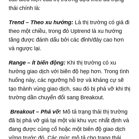
thái chính là:
Trend – Theo xu hướng:
Là thị trường có giá đi
theo một chiều, trong đó Uptrend là xu hướng
tăng được đánh dấu bởi các đỉnh/đáy cao hơn
và ngược lại.
Range – Ít biến động:
Khi thị trường có xu
hướng giao dịch với biên độ hẹp hơn. Trong tình
huống này, các ngưỡng hỗ trợ và kháng cự sẽ
tạo thành vùng giao dịch, sau đó bị phá vỡ khi thị
trường dần chuyển đổi sang Breakout.
Breakout – Phá vỡ:
Mô tả trạng thái thị trường
đã bị phá vỡ giá tại một vài khu vực nhất định và
đang được củng cố hoặc một biên độ giao dịch
vững trước đó. Các mức mô tả cho trạng thái