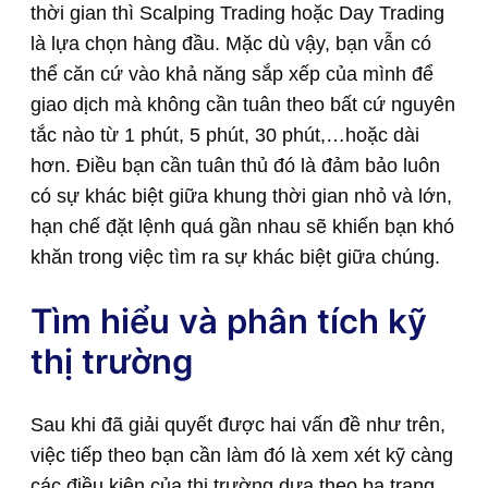
thời gian thì Scalping Trading hoặc Day Trading
là lựa chọn hàng đầu. Mặc dù vậy, bạn vẫn có
thể căn cứ vào khả năng sắp xếp của mình để
giao dịch mà không cần tuân theo bất cứ nguyên
tắc nào từ 1 phút, 5 phút, 30 phút,…hoặc dài
hơn. Điều bạn cần tuân thủ đó là đảm bảo luôn
có sự khác biệt giữa khung thời gian nhỏ và lớn,
hạn chế đặt lệnh quá gần nhau sẽ khiến bạn khó
khăn trong việc tìm ra sự khác biệt giữa chúng.
Tìm hiểu và phân tích kỹ
thị trường
Sau khi đã giải quyết được hai vấn đề như trên,
việc tiếp theo bạn cần làm đó là xem xét kỹ càng
các điều kiện của thị trường dựa theo ba trạng