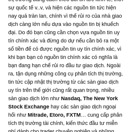
sự quốc tế v..v, và hiện các nguồn tin tức hiện
nay quá tràn lan, chính vì thế rủi ro của nhà giao
dịch càng lớn nếu dựa vào nguồn tin bị khuếch
đại. Do đó bạn cũng cần chọn vựa nguồn tin uy
tín chính xác và đừng do dự nếu cần bỏ ra một
số tiền để có được nguồn tin uy tín chính xác, vì
khi bạn bạn có nguồn tin chính xác có nghĩa là
bạn đang hạn chế rủi ro đầu tư giao dịch. Ngoài
ra, tận dụng những công cụ phân tích thị trường,
tin tức cập nhật thị trường từ các sàn giao dịch
uy tín trên thế giới cũng rất quan trọng, nhiều
sàn giao dịch lớn như
Nasdaq, The New York
Stock Exchange
hay các sàn giao dịch ngoại
hối như
Mitrade, Etoro, FXTM
… cung cấp phân
tích thị trường tài chính, kiến thức đầu tư miễn
phí dành cho trader chuyên nghiệp và những