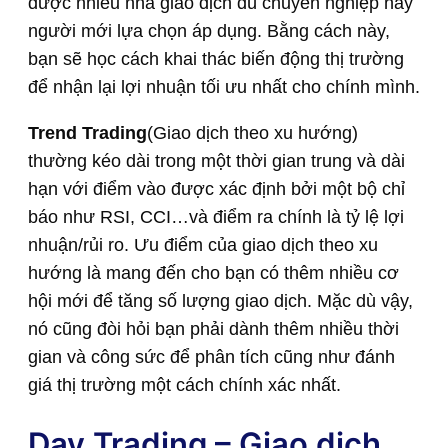
được nhiều nhà giao dịch dù chuyên nghiệp hay
người mới lựa chọn áp dụng. Bằng cách này,
bạn sẽ học cách khai thác biến động thị trường
để nhận lại lợi nhuận tối ưu nhất cho chính mình.
Trend Trading
(Giao dịch theo xu hướng)
thường kéo dài trong một thời gian trung và dài
hạn với điểm vào được xác định bởi một bộ chỉ
báo như RSI, CCI…và điểm ra chính là tỷ lệ lợi
nhuận/rủi ro. Ưu điểm của giao dịch theo xu
hướng là mang đến cho bạn có thêm nhiều cơ
hội mới để tăng số lượng giao dịch. Mặc dù vậy,
nó cũng đòi hỏi bạn phải dành thêm nhiều thời
gian và công sức để phân tích cũng như đánh
giá thị trường một cách chính xác nhất.
Day Trading – Giao dịch