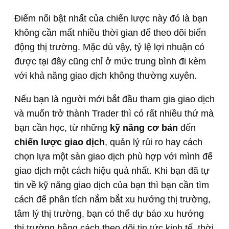
Điểm nổi bật nhất của chiến lược này đó là bạn
không cần mất nhiều thời gian để theo dõi biến
động thị trường. Mặc dù vậy, tỷ lệ lợi nhuận có
được tại đây cũng chỉ ở mức trung bình đi kèm
với khả năng giao dịch không thường xuyên.
Nếu bạn là người mới bắt đầu tham gia giao dịch
và muốn trở thành Trader thì có rất nhiều thứ mà
bạn cần học, từ những
kỹ năng cơ bản
đến
chiến lược giao dịch
, quản lý rủi ro hay cách
chọn lựa một sàn giao dịch phù hợp với mình để
giao dịch một cách hiệu quả nhất. Khi bạn đã tự
tin về kỹ năng giao dịch của bạn thì bạn cần tìm
cách để phân tích nắm bắt xu hướng thị trường,
tâm lý thị trường, bạn có thể dự báo xu hướng
thị trường bằng cách theo dõi tin tức kinh tế, thời