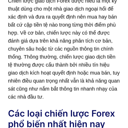
Chiến lược giao dịch Forex được hiểu là một kỹ
thuật dùng cho một nhà giao dịch ngoại hối để
xác định và đưa ra quyết định nên mua hay bán
bất cứ cặp tiền tệ nào trong từng thời điểm phù
hợp. Về cơ bản, chiến lược này có thể được
đánh giá dựa trên khả năng phân tích cơ bản,
chuyên sâu hoặc từ các nguồn thông tin chính
thống. Thông thường, chiến lược giao dịch tiền
tệ thường được cấu thành bởi nhiều tín hiệu
giao dịch kích hoạt quyết định hoặc mua bán, tuy
nhiên điều quan trọng nhất vẫn là khả năng quan
sát cũng như nắm bắt thông tin nhanh nhạy của
các nhà đầu tư.
Các loại chiến lược Forex
phổ biến nhất hiện nay