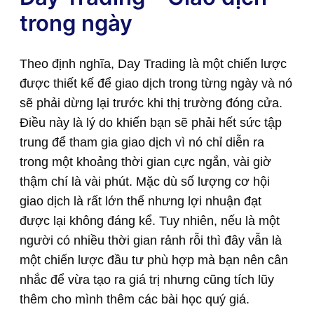
trong ngày
Theo định nghĩa, Day Trading là một chiến lược
được thiết kế để giao dịch trong từng ngày và nó
sẽ phải dừng lại trước khi thị trường đóng cửa.
Điều này là lý do khiến bạn sẽ phải hết sức tập
trung để tham gia giao dịch vì nó chỉ diễn ra
trong một khoảng thời gian cực ngắn, vài giờ
thậm chí là vài phút. Mặc dù số lượng cơ hội
giao dịch là rất lớn thế nhưng lợi nhuận đạt
được lại không đáng kể. Tuy nhiên, nếu là một
người có nhiều thời gian rảnh rỗi thì đây vẫn là
một chiến lược đầu tư phù hợp mà bạn nên cân
nhắc để vừa tạo ra giá trị nhưng cũng tích lũy
thêm cho mình thêm các bài học quý giá.