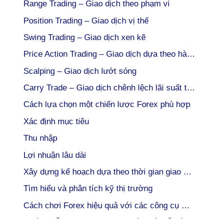
Range Trading – Giao dịch theo phạm vi
Position Trading – Giao dịch vị thế
Swing Trading – Giao dịch xen kẽ
Price Action Trading – Giao dịch dựa theo hành động giá
Scalping – Giao dịch lướt sóng
Carry Trade – Giao dịch chênh lệch lãi suất tiền tệ
Cách lựa chọn một chiến lược Forex phù hợp
Xác định mục tiêu
Thu nhập
Lợi nhuận lâu dài
Xây dựng kế hoạch dựa theo thời gian giao dịch
Tìm hiểu và phân tích kỹ thị trường
Cách chơi Forex hiệu quả với các công cụ miễn phí trên sàn Forex uy tín