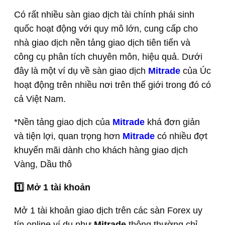
Có rất nhiều sàn giao dịch tài chính phái sinh
quốc hoạt động với quy mô lớn, cung cấp cho
nhà giao dịch nền tảng giao dịch tiên tiến và
công cụ phân tích chuyên môn, hiệu quả. Dưới
đây là một ví dụ về sàn giao dịch
Mitrade
của Úc
hoạt động trên nhiều nơi trên thế giới trong đó có
cả Việt Nam.
*Nền tảng giao dịch của
Mitrade
khá đơn giản
và tiện lợi, quan trọng hơn
Mitrade
có nhiều đợt
khuyến mãi dành cho khách hàng giao dịch
Vàng, Dầu thô
1️⃣ Mở 1 tài khoản
Mở 1 tài khoản giao dịch trên các sàn Forex uy
tín online ví dụ như
Mitrade
thông thường chỉ