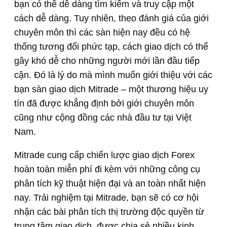
bạn có thể dễ dàng tìm kiếm và truy cập một
cách dễ dàng. Tuy nhiên, theo đánh giá của giới
chuyên môn thì các sàn hiện nay đều có hệ
thống tương đối phức tạp, cách giao dịch có thể
gây khó dễ cho những người mới lần đầu tiếp
cận. Đó là lý do mà mình muốn giới thiệu với các
bạn sàn giao dịch Mitrade – một thương hiệu uy
tín đã được khẳng định bởi giới chuyên môn
cũng như cộng đồng các nhà đầu tư tại Việt
Nam.
Mitrade cung cấp chiến lược giao dịch Forex
hoàn toàn miễn phí đi kèm với những công cụ
phân tích kỹ thuật hiện đại và an toàn nhất hiện
nay. Trải nghiệm tại Mitrade, bạn sẽ có cơ hội
nhận các bài phân tích thị trường độc quyền từ
trung tâm giao dịch, được chia sẻ nhiều kinh