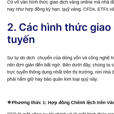
Có vô vàn hình thức giao dịch vàng online mà nhà đầ
nay như hợp đồng kỳ hạn, quỹ vàng, CFDs, ETFs và
2. Các hình thức giao
tuyến
Sự tự do dịch chuyển của dòng vốn và công nghệ hiệ
nên đơn giản đến bất ngờ. Bên dưới đây, chúng ta s
trực tuyến thông dụng nhất trên thị trường, nơi nh
phải nắm giữ hay bảo quản kim loại quý này.
🔶
Phương thức 1: Hợp đồng Chênh lệch trên Và