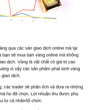
àng qua các sàn giao dịch online mà tại
là bạn sẽ mua bán vàng online mà không
o dịch. Vàng là vật chất có giá trị cao
 vàng vì vậy các sản phẩm phái sinh vàng
 giao dịch.
g, các trader sẽ phân tích và đưa ra những
 mà họ đã chọn. Lợi nhuận thu được phụ
ầu tư cá nhân/tổ chức.