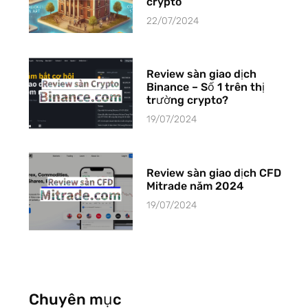
crypto
22/07/2024
Review sàn giao dịch
Binance – Số 1 trên thị
trường crypto?
19/07/2024
Review sàn giao dịch CFD
Mitrade năm 2024
19/07/2024
Chuyên mục