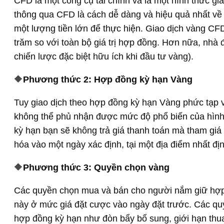
CFD là một công cụ tài chính và là một hình thức gia
thông qua CFD là cách dễ dàng và hiệu quả nhất về 
một lượng tiền lớn để thực hiện. Giao dịch vàng CF
trăm so với toàn bộ giá trị hợp đồng. Hơn nữa, nhà
chiến lược đặc biệt hữu ích khi đầu tư vàng).
🔶
Phương thức 2: Hợp đồng kỳ hạn Vàng
Tuy giao dịch theo hợp đồng kỳ hạn Vàng phức tạp 
không thể phủ nhận được mức độ phổ biến của hình
kỳ hạn bạn sẽ không trả giá thanh toán mà tham gi
hóa vào một ngày xác định, tại một địa điểm nhất đị
🔶
Phương thức 3: Quyền chọn vàng
Các quyền chọn mua và bán cho người nắm giữ hợp
này ở mức giá đặt cược vào ngày đặt trước. Các qu
hợp đồng kỳ hạn như đòn bẩy bổ sung, giới hạn thua