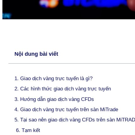
Nội dung bài viết
1. Giao dịch vàng trực tuyến là gì?
2. Các hình thức giao dịch vàng trực tuyến
3. Hướng dẫn giao dịch vàng CFDs
4. Giao dịch vàng trực tuyến trên sàn MiTrade
5. Tại sao nên giao dịch vàng CFDs trên sàn MiTRA
6. Tạm kết