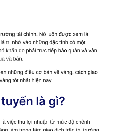
ị trường tài chính. Nó luôn được xem là
iá trị nhờ vào những đặc tính có một
khó khăn do phải trực tiếp bảo quản và vận
ua và bán.
p bạn những điều cơ bản về vàng, cách giao
vàng tốt nhất hiện nay
 tuyến là gì?
là việc thu lợi nhuận từ mức độ chênh
ng làm trọng tâm giao dịch trên thị trường