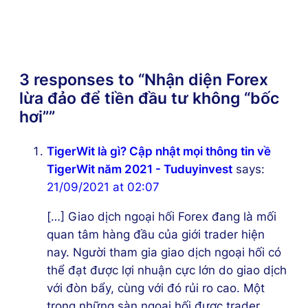
3 responses to “Nhận diện Forex
lừa đảo để tiền đầu tư không “bốc
hơi””
TigerWit là gì? Cập nhật mọi thông tin về
TigerWit năm 2021 - Tuduyinvest
says:
21/09/2021 at 02:07
[…] Giao dịch ngoại hối Forex đang là mối
quan tâm hàng đầu của giới trader hiện
nay. Người tham gia giao dịch ngoại hối có
thể đạt được lợi nhuận cực lớn do giao dịch
với đòn bẩy, cùng với đó rủi ro cao. Một
trong những sàn ngoại hối được trader