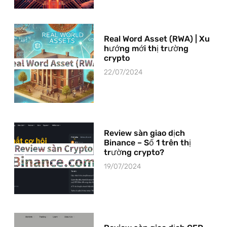
Real Word Asset (RWA) | Xu
hướng mới thị trường
crypto
22/07/2024
Review sàn giao dịch
Binance – Số 1 trên thị
trường crypto?
19/07/2024