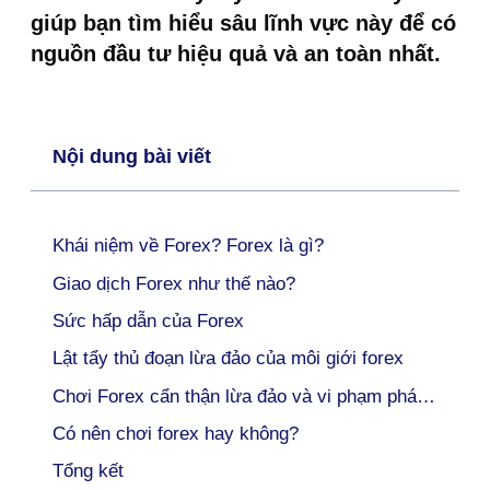
giúp bạn tìm hiểu sâu lĩnh vực này để có
nguồn đầu tư hiệu quả và an toàn nhất.
Nội dung bài viết
Khái niệm về Forex? Forex là gì?
Giao dịch Forex như thế nào?
Sức hấp dẫn của Forex
Lật tẩy thủ đoạn lừa đảo của môi giới forex
Chơi Forex cẩn thận lừa đảo và vi phạm pháp luật
Có nên chơi forex hay không?
Tổng kết