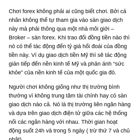
Chơi forex không phải ai cũng biết chơi. Bởi cá
nhân không thể tự tham gia vào sàn giao dịch
này mà phải thông qua một nhà môi giới –
Broker – sàn forex. Khi trao đổi đồng tiền nào thì
nó có thể tác động đến tỷ giá hối đoái của đồng
tiền này. Ví dụ giao dịch tiền Mỹ thì sẽ tác động
gián tiếp đến nền kinh tế Mỹ và phản ánh “sức
khỏe” của nền kinh tế của một quốc gia đó.
Người chơi không giống như thị trường bình
thường vì không trung tâm tài chính hay có sàn
giao dịch nào cả. Nó là thị trường liên ngân hàng
và dựa trên giao dịch điện tử giữa các hệ thống
nối các ngân hàng với nhau. Thời gian hoạt
động suốt 24h và trong 5 ngày ( trừ thứ 7 và chủ
nhật).