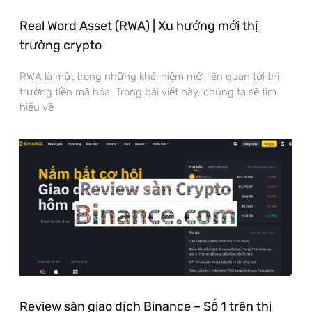
Real Word Asset (RWA) | Xu hướng mới thị
trường crypto
RWA là một trong những khái niệm mới liên quan tới thị
trường tiền mã hóa. Trong bài viết này, chúng ta sẽ tìm
hiểu về
Review sàn giao dịch Binance – Số 1 trên thị