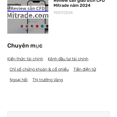
Review sàn giao dịch CFD
Mitrade năm 2024
19/07/2024
Chuyên mục
Kiến thức tài chính
Kênh đầu tư tài chính
Chỉ số chứng khoán & cổ phiếu
Tiền điện tử
Ngoại hối
Thị trường Vàng