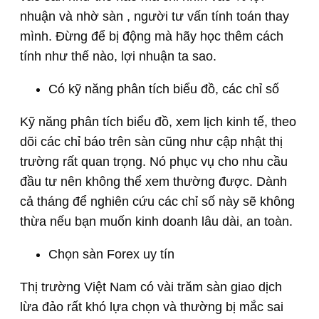
nhuận và nhờ sàn , người tư vấn tính toán thay
mình. Đừng để bị động mà hãy học thêm cách
tính như thế nào, lợi nhuận ta sao.
Có kỹ năng phân tích biểu đồ, các chỉ số
Kỹ năng phân tích biểu đồ, xem lịch kinh tế, theo
dõi các chỉ báo trên sàn cũng như cập nhật thị
trường rất quan trọng. Nó phục vụ cho nhu cầu
đầu tư nên không thể xem thường được. Dành
cả tháng để nghiên cứu các chỉ số này sẽ không
thừa nếu bạn muốn kinh doanh lâu dài, an toàn.
Chọn sàn Forex uy tín
Thị trường Việt Nam có vài trăm sàn giao dịch
lừa đảo rất khó lựa chọn và thường bị mắc sai