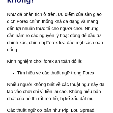
Như đã phân tích ở trên, ưu điểm của sàn giao
dịch Forex chính thống khá đa dạng và mang
đến lợi nhuận thực tế cho người chơi. Nhưng
cần nắm rõ các nguyên lý hoạt động để đầu tư
chính xác, chính bị Forex lừa đảo một cách oan
uổng.
Kinh nghiệm chơi forex an toàn đó là:
Tìm hiểu về các thuật ngữ trong Forex
Nhiều người không biết về các thuật ngữ này đã
lao vào chơi chỉ vì tiền lãi cao. Không hiểu bản
chất của nó thì rất mơ hồ, bị kể xấu dắt mũi.
Các thuật ngữ cơ bản như Pip, Lot, Spread,