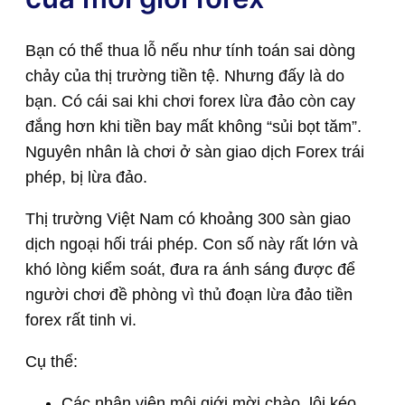
Bạn có thể thua lỗ nếu như tính toán sai dòng
chảy của thị trường tiền tệ. Nhưng đấy là do
bạn. Có cái sai khi chơi forex lừa đảo còn cay
đắng hơn khi tiền bay mất không “sủi bọt tăm”.
Nguyên nhân là chơi ở sàn giao dịch Forex trái
phép, bị lừa đảo.
Thị trường Việt Nam có khoảng 300 sàn giao
dịch ngoại hối trái phép. Con số này rất lớn và
khó lòng kiểm soát, đưa ra ánh sáng được để
người chơi đề phòng vì thủ đoạn lừa đảo tiền
forex rất tinh vi.
Cụ thể:
Các nhân viên môi giới mời chào, lôi kéo