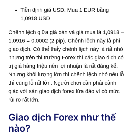
Tiền định giá USD: Mua 1 EUR bằng
1,0918 USD
Chênh lệch giữa giá bán và giá mua là 1,0918 –
1,0916 = 0,0002 (2 pip). Chênh lệch này là phí
giao dịch. Có thể thấy chênh lệch này là rất nhỏ
nhưng trên thị trường Forex thì các giao dịch có
trị giá hàng triệu nên lợi nhuận là rất đáng kể.
Nhưng khối lượng lớn thì chênh lệch nhỏ nếu lỗ
thì cũng lỗ rất lớn. Người chơi cần phải cảnh
giác với sàn giao dịch forex lừa đảo vì có mức
rủi ro rất lớn.
Giao dịch Forex như thế
nào?