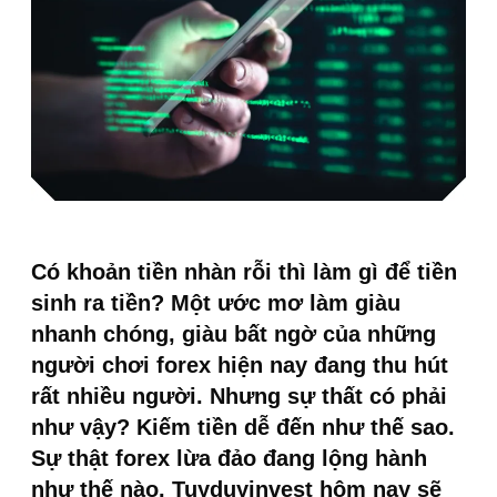
Có khoản tiền nhàn rỗi thì làm gì để tiền
sinh ra tiền? Một ước mơ làm giàu
nhanh chóng, giàu bất ngờ của những
người chơi forex hiện nay đang thu hút
rất nhiều người. Nhưng sự thất có phải
như vậy? Kiếm tiền dễ đến như thế sao.
Sự thật forex lừa đảo đang lộng hành
như thế nào. Tuyduyinvest hôm nay sẽ