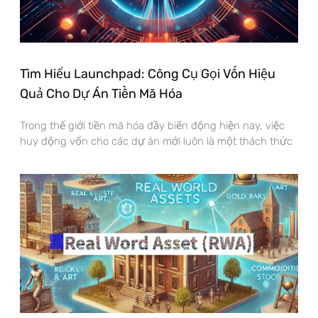
Tìm Hiểu Launchpad: Công Cụ Gọi Vốn Hiệu
Quả Cho Dự Án Tiền Mã Hóa
Trong thế giới tiền mã hóa đầy biến động hiện nay, việc
huy động vốn cho các dự án mới luôn là một thách thức