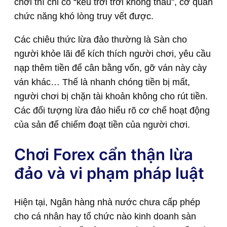
chơi thì chỉ có “kêu trời trời không thấu”, cơ quan
chức năng khó lòng truy vết được.
Các chiêu thức lừa đảo thường là Sàn cho
người khỏe lãi để kích thích người chơi, yêu cầu
nạp thêm tiền để cân bằng vốn, gỡ ván này cày
ván khác… Thế là nhanh chóng tiền bị mất,
người chơi bị chặn tài khoản không cho rút tiền.
Các đối tượng lừa đảo hiểu rõ cơ chế hoạt động
của sản để chiếm đoạt tiền của người chơi.
Chơi Forex cẩn thận lừa
đảo và vi phạm pháp luật
Hiện tại, Ngân hàng nhà nước chưa cấp phép
cho cá nhân hay tổ chức nào kinh doanh sàn