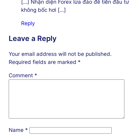
[…] Nhận diện Forex lừa đảo để tiền đầu tư
không bốc hơi […]
Reply
Leave a Reply
Your email address will not be published.
Required fields are marked
*
Comment
*
Name
*