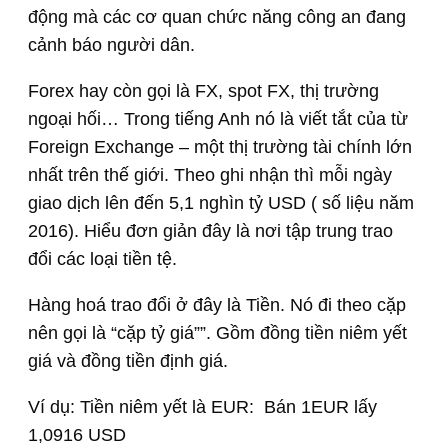
động mà các cơ quan chức năng công an đang
cảnh báo người dân.
Forex hay còn gọi là FX, spot FX, thị trường
ngoại hối… Trong tiếng Anh nó là viết tắt của từ
Foreign Exchange – một thị trường tài chính lớn
nhất trên thế giới. Theo ghi nhận thì mỗi ngày
giao dịch lên đến 5,1 nghìn tỷ USD ( số liệu năm
2016). Hiểu đơn giản đây là nơi tập trung trao
đổi các loại tiền tệ.
Hàng hoá trao đổi ở đây là Tiền. Nó đi theo cặp
nên gọi là “cặp tỷ giá””. Gồm đồng tiền niêm yết
giá và đồng tiền định giá.
Ví dụ: Tiền niêm yết là EUR: Bán 1EUR lấy
1,0916 USD