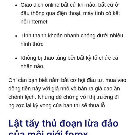
Giao dịch online bất cứ khi nào, bất cứ ở
đâu thông qua điện thoại, máy tính có kết
nối internet
Tính thanh khoản nhanh chóng dưới nhiều
hình thức
Không bị thao túng bởi bất kỳ tổ chức cá
nhân nào.
Chỉ cần bạn biết nắm bắt cơ hội đầu tư, mua vào
đồng tiền này với giá nhỏ và bán ra giá cao ăn
chênh lệch. Nhưng dè chừng với thị trường đi
ngược lại kỳ vọng của bạn thì sẽ thua lỗ.
Lật tẩy thủ đoạn lừa đảo
của môi giới forex