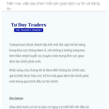
hiện nay, việc lựa chọn một sàn giao dịch uy tín và đáng
tin
Tuduyinvest được thành lập bởi một đội ngũ trẻ tài năng
trong khu vực Đông Nam Á, với những ý tưởng sáng tạo,
tinh thần nhiệt huyết và chuyên môn trong lĩnh vực giao
dịch tài chính phái sinh
.
Khát vọng của chúng tôi là đem đến thông tin chính xác,
giá trị kiến thức hữu ích, hỗ trợ nhà giao dịch tài chính phái
sinh trong quá trình đầu tư tài chính.
Disclamer
Giao dịch luôn có rủi ro, bạn có nguy cơ mất hết vốn đầu tư.