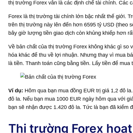
thị trường Forex vẫn là các định chế tài chính. Các
Forex là thị trường tài chính lớn bậc nhất thế giới. 
trên thị trường này lên đến hơn 6595 tỷ USD (theo 
bây giờ lượng tiền giao dịch còn khủng khiếp hơn rấ
Về bản chất của thị trường Forex không khác gì so v
hóa khác để thu về lợi nhuận. Nhưng thay vì mua bá
là tiền. Thanh toán cũng bằng tiền. Lấy tiền để mua t
Ví dụ:
Hôm qua bạn mua đồng EUR trị giá 1,2 đô la
đô la. Nếu bạn mua 1000 EUR ngày hôm qua với giá
bạn sẽ nhận được 1.420 đô la. Tức là bạn đã kiếm đ
Thị trường Forex hoạ