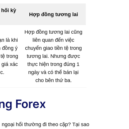
 hối kỳ
Hợp đồng tương lai
Hợp đồng tương lai cũng
n là khi
liên quan đến việc
 đồng ý
chuyển giao tiền tệ trong
 tệ trong
tương lai. Nhưng được
 giá xác
thực hiện trong đúng 1
c.
ngày và có thể bán lại
cho bên thứ ba.
ng Forex
g ngoại hối thường đi theo cặp? Tại sao