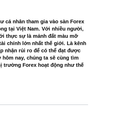
tư cá nhân tham gia vào sàn Forex
g tại Việt Nam. Với nhiều người,
 mới thực sự là mảnh đất màu mỡ
ài chính lớn nhất thế giới. Là kênh
p nhận rủi ro để có thể đạt được
ày hôm nay, chúng ta sẽ cùng tìm
Thị trường Forex hoạt động như thế