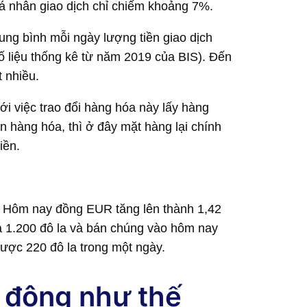
 cá nhân giao dịch chỉ chiếm khoảng 7%.
Trung bình mỗi ngày lượng tiền giao dịch
số liệu thống kê từ năm 2019 của BIS). Đến
t nhiều.
ới việc trao đổi hàng hóa này lấy hàng
n hàng hóa, thì ở đây mặt hàng lại chính
iền.
. Hôm nay đồng EUR tăng lên thành 1,42
 1.200 đô la và bán chúng vào hôm nay
ược 220 đô la trong một ngày.
t động như thế