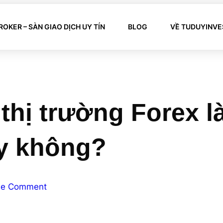
ROKER – SÀN GIAO DỊCH UY TÍN
BLOG
VỀ TUDUYINVE
thị trường Forex l
y không?
e Comment