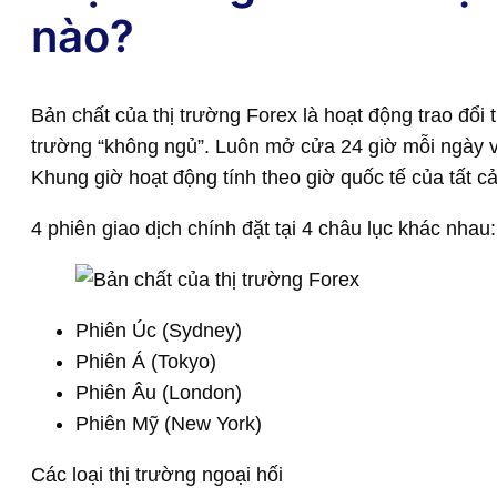
nào?
Bản chất của thị trường Forex là hoạt động trao đổi t
trường “không ngủ”. Luôn mở cửa 24 giờ mỗi ngày và
Khung giờ hoạt động tính theo giờ quốc tế của tất cả 
4 phiên giao dịch chính đặt tại 4 châu lục khác nhau:
Phiên Úc (Sydney)
Phiên Á (Tokyo)
Phiên Âu (London)
Phiên Mỹ (New York)
Các loại thị trường ngoại hối