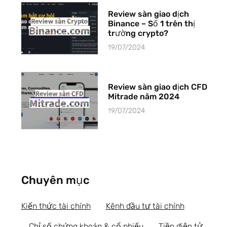
Review sàn giao dịch
Binance – Số 1 trên thị
trường crypto?
19/07/2024
Review sàn giao dịch CFD
Mitrade năm 2024
19/07/2024
Chuyên mục
Kiến thức tài chính
Kênh đầu tư tài chính
Chỉ số chứng khoán & cổ phiếu
Tiền điện tử