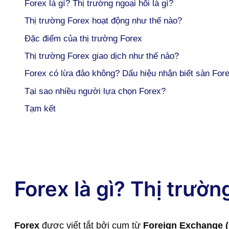
Forex là gì? Thị trường ngoại hối là gì?
Thị trường Forex hoạt động như thế nào?
Đặc điểm của thị trường Forex
Thị trường Forex giao dịch như thế nào?
Forex có lừa đảo không? Dấu hiệu nhận biết sàn For
Tại sao nhiều người lựa chọn Forex?
Tạm kết
Forex là gì? Thị trường
Forex
được viết tắt bởi cụm từ
Foreign Exchange (