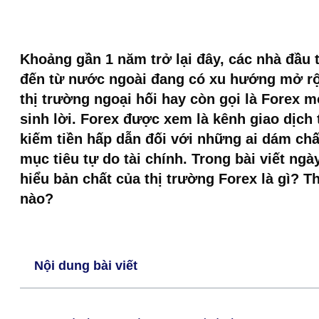
Khoảng gần 1 năm trở lại đây, các nhà đầu 
đến từ nước ngoài đang có xu hướng mở rộn
thị trường ngoại hối hay còn gọi là Forex
sinh lời. Forex được xem là kênh giao dịch t
kiếm tiền hấp dẫn đối với những ai dám chấ
mục tiêu tự do tài chính. Trong bài viết ng
hiểu bản chất của thị trường Forex là gì? 
nào?
Nội dung bài viết