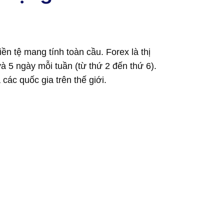
iền tệ mang tính toàn cầu. Forex là thị
 5 ngày mỗi tuần (từ thứ 2 đến thứ 6).
các quốc gia trên thế giới.