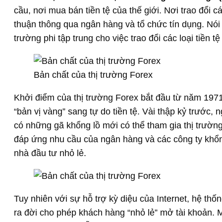
cầu, nơi mua bán tiền tệ của thế giới. Nơi trao đổi cá
thuận thông qua ngân hàng và tổ chức tín dụng. Nói 
trường phi tập trung cho việc trao đổi các loại tiền tệ
Bản chất của thị trường Forex
Khởi điểm của thị trường Forex bắt đầu từ năm 1971
“bản vị vàng” sang tự do tiền tệ. Vài thập kỷ trước, 
có những gã khổng lồ mới có thể tham gia thị trườn
đáp ứng nhu cầu của ngân hàng và các công ty khổn
nhà đầu tư nhỏ lẻ.
Tuy nhiên với sự hỗ trợ kỳ diệu của Internet, hệ thốn
ra đời cho phép khách hàng “nhỏ lẻ” mở tài khoản. 