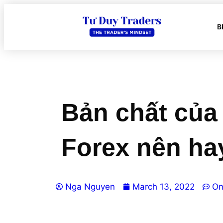
B
Bản chất của 
Forex nên ha
Nga Nguyen
March 13, 2022
On