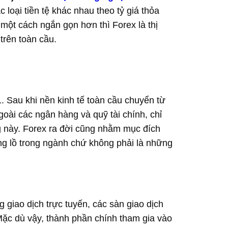
c loại tiền tệ khác nhau theo tỷ giá thỏa
một cách ngắn gọn hơn thì Forex là thị
 trên toàn cầu.
. Sau khi nền kinh tế toàn cầu chuyển từ
ngoài các ngân hàng và quỹ tài chính, chỉ
g này. Forex ra đời cũng nhằm mục đích
g lồ trong ngành chứ không phải là những
g giao dịch trực tuyến, các sàn giao dịch
Mặc dù vậy, thành phần chính tham gia vào