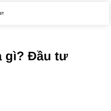
ST
à gì? Đầu tư