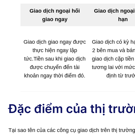
Giao dịch ngoại hối
Giao dịch ngoại
giao ngay
hạn
Giao dịch giao ngay được
Giao dịch có kỳ hạ
thực hiện ngay lập
2 bên mua và bán
tức.Tiền sau khi giao dịch
giao dịch cặp tiền
được chuyển đến tài
tương lai với mức
khoản ngay thời điểm đó.
định từ trướ
Đặc điểm của thị trườ
Tại sao tên của các công cụ giao dịch trên thị trườn