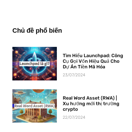
Chủ đề phổ biến
Tìm Hiểu Launchpad: Công
Cụ Gọi Vốn Hiệu Quả Cho
Dự Án Tiền Mã Hóa
23/07/2024
Real Word Asset (RWA) |
Xu hướng mới thị trường
crypto
22/07/2024