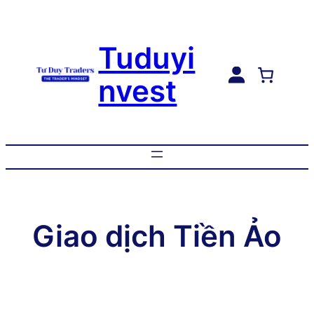
Tuduyi
nvest
Giao dịch Tiền Ảo