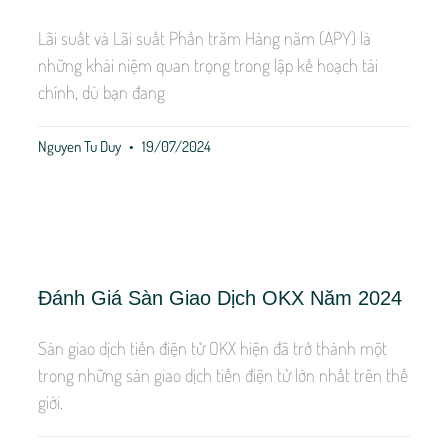
Lãi suất và Lãi suất Phần trăm Hàng năm (APY) là
những khái niệm quan trọng trong lập kế hoạch tài
chính, dù bạn đang
Nguyen Tu Duy
19/07/2024
Đánh Giá Sàn Giao Dịch OKX Năm 2024
Sàn giao dịch tiền điện tử OKX hiện đã trở thành một
trong những sàn giao dịch tiền điện tử lớn nhất trên thế
giới.