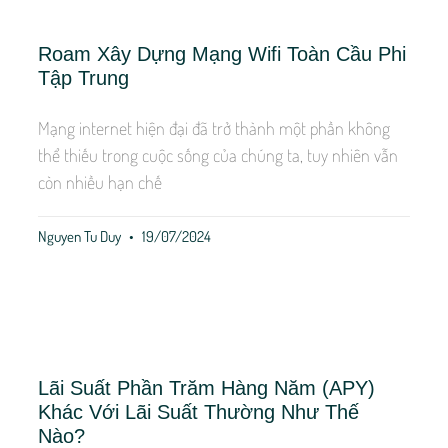
Roam Xây Dựng Mạng Wifi Toàn Cầu Phi
Tập Trung
Mạng internet hiện đại đã trở thành một phần không
thể thiếu trong cuộc sống của chúng ta, tuy nhiên vẫn
còn nhiều hạn chế
Nguyen Tu Duy
19/07/2024
Lãi Suất Phần Trăm Hàng Năm (APY)
Khác Với Lãi Suất Thường Như Thế
Nào?