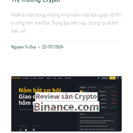
RWA là một trong những khái niệm mới liên quan tới thị
trường tiền mã hóa. Trong bài viết này, chúng ta sẽ tìm
hiểu về
Nguyen Tu Duy
22/07/2024