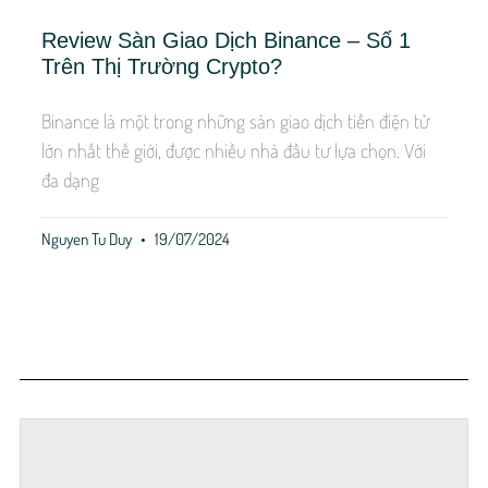
Review Sàn Giao Dịch Binance – Số 1
Trên Thị Trường Crypto?
Binance là một trong những sàn giao dịch tiền điện tử
lớn nhất thế giới, được nhiều nhà đầu tư lựa chọn. Với
đa dạng
Nguyen Tu Duy
19/07/2024