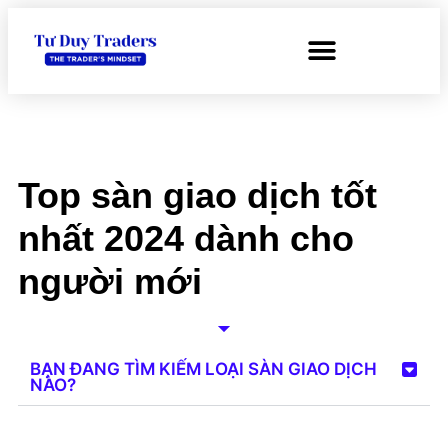
Top sàn giao dịch tốt
nhất 2024 dành cho
người mới
BẠN ĐANG TÌM KIẾM LOẠI SÀN GIAO DỊCH
NÀO?