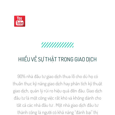
HIIỂU VỀ SỰ THẬT TRONG GIAO DỊCH
90% nhà đầu tư giao dịch thua lỗ cho dù họ có
thuần thục kỹ năng giao dịch hay phân tích kỹ thuật
giao dịch, quản lý rủi ro hiệu quả đến đâu. Giao dịch
đầu tư là một công việc rất khó và không dành cho
tất cả các nhà đầu tư . Một nhà giao dịch đầu tư
thành công là người có khả năng “đánh bại” thị