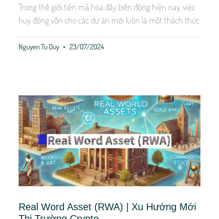
Trong thế giới tiền mã hóa đầy biến động hiện nay, việc
huy động vốn cho các dự án mới luôn là một thách thức
Nguyen Tu Duy
23/07/2024
Real Word Asset (RWA) | Xu Hướng Mới
Thị Trường Crypto