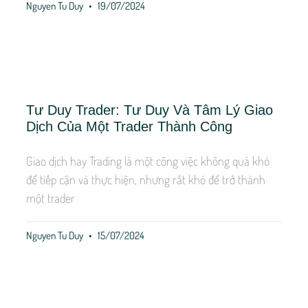
Nguyen Tu Duy
19/07/2024
Tư Duy Trader: Tư Duy Và Tâm Lý Giao
Dịch Của Một Trader Thành Công
Giao dịch hay Trading là một công việc không quá khó
để tiếp cận và thực hiện, nhưng rất khó để trở thành
một trader
Nguyen Tu Duy
15/07/2024