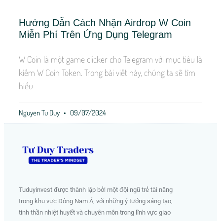
Hướng Dẫn Cách Nhận Airdrop W Coin
Miễn Phí Trên Ứng Dụng Telegram
W Coin là một game clicker cho Telegram với mục tiêu là
kiếm W Coin Token. Trong bài viết này, chúng ta sẽ tìm
hiểu
Nguyen Tu Duy
09/07/2024
Tuduyinvest được thành lập bởi một đội ngũ trẻ tài năng
trong khu vực Đông Nam Á, với những ý tưởng sáng tạo,
tinh thần nhiệt huyết và chuyên môn trong lĩnh vực giao