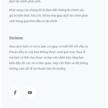
dịch tài chính phái sinh
.
Khát vọng của chúng tôi là đem đến thông tin chính xác,
giá trị kiến thức hữu ích, hỗ trợ nhà giao dịch tài chính phái
sinh trong quá trình đầu tư tài chính.
Disclamer
Giao dịch luôn có rủi ro, bạn có nguy cơ mất hết vốn đầu tư.
Khoản đầu tư của bạn không được vượt quá mức thua lỗ
mà bạn có thể chịu được và bạn nên đảm bảo rằng bạn
hiểu đầy đủ các rủi ro liên quan. Hãy cẩn thận và đề phòng
những cám dỗ về lợi nhuận trên thị trường.