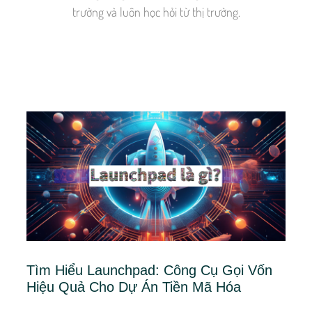
trường và luôn học hỏi từ thị trường.
Tìm Hiểu Launchpad: Công Cụ Gọi Vốn
Hiệu Quả Cho Dự Án Tiền Mã Hóa