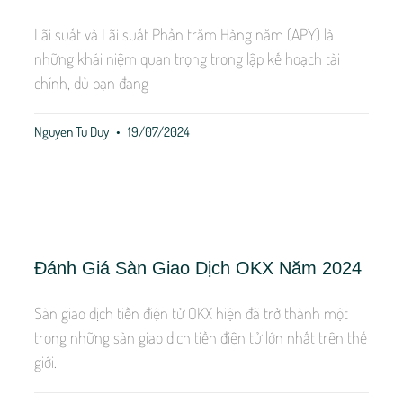
Lãi suất và Lãi suất Phần trăm Hàng năm (APY) là
những khái niệm quan trọng trong lập kế hoạch tài
chính, dù bạn đang
Nguyen Tu Duy
19/07/2024
Đánh Giá Sàn Giao Dịch OKX Năm 2024
Sàn giao dịch tiền điện tử OKX hiện đã trở thành một
trong những sàn giao dịch tiền điện tử lớn nhất trên thế
giới.