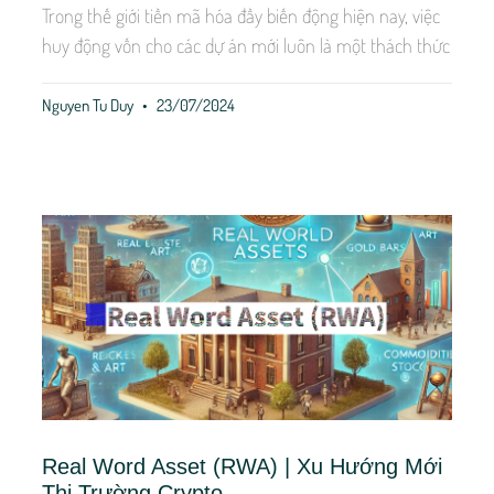
Trong thế giới tiền mã hóa đầy biến động hiện nay, việc
huy động vốn cho các dự án mới luôn là một thách thức
Nguyen Tu Duy
23/07/2024
Real Word Asset (RWA) | Xu Hướng Mới
Thị Trường Crypto