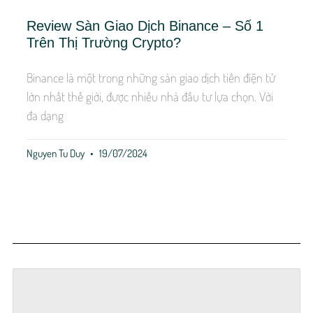
Review Sàn Giao Dịch Binance – Số 1
Trên Thị Trường Crypto?
Binance là một trong những sàn giao dịch tiền điện tử
lớn nhất thế giới, được nhiều nhà đầu tư lựa chọn. Với
đa dạng
Nguyen Tu Duy
19/07/2024