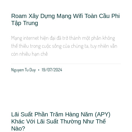
Roam Xây Dựng Mạng Wifi Toàn Cầu Phi
Tập Trung
Mạng internet hiện đại đã trở thành một phần không
thể thiếu trong cuộc sống của chúng ta, tuy nhiên vẫn
còn nhiều hạn chế
Nguyen Tu Duy
19/07/2024
Lãi Suất Phần Trăm Hàng Năm (APY)
Khác Với Lãi Suất Thường Như Thế
Nào?