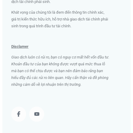
dịch tài chính phái sinh
.
Khát vọng của chúng tôi là đem đến thông tin chính xác,
giá trị kiến thức hữu ích, hỗ trợ nhà giao dịch tài chính phái
sinh trong quá trình đầu tư tài chính.
Disclamer
Giao dịch luôn có rủi ro, bạn có nguy cơ mất hết vốn đầu tư.
Khoản đầu tư của bạn không được vượt quá mức thua lỗ
mà bạn có thể chịu được và bạn nên đảm bảo rằng bạn
hiểu đầy đủ các rủi ro liên quan. Hãy cẩn thận và đề phòng
những cám dỗ về lợi nhuận trên thị trường.