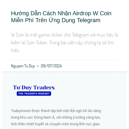
Hướng Dẫn Cách Nhận Airdrop W Coin
Miễn Phí Trên Ứng Dụng Telegram
W Coin là một game clicker cho Telegram với mục tiêu là
kiếm W Coin Token. Trong bài viết này, chúng ta sẽ tìm
hiểu
Nguyen Tu Duy
09/07/2024
Tuduyinvest được thành lập bởi một đội ngũ trẻ tài năng
trong khu vực Đông Nam Á, với những ý tưởng sáng tạo,
tinh thần nhiệt huyết và chuyên môn trong lĩnh vực giao