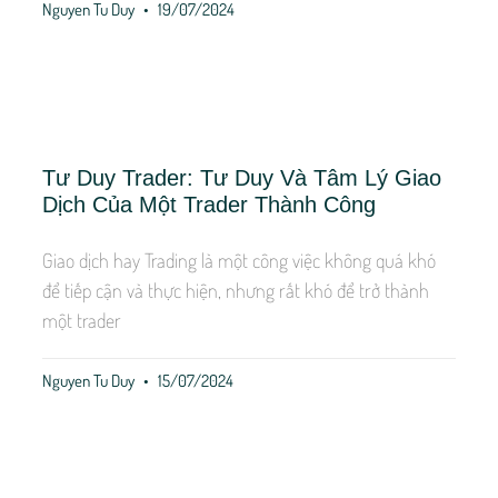
Nguyen Tu Duy
19/07/2024
Tư Duy Trader: Tư Duy Và Tâm Lý Giao
Dịch Của Một Trader Thành Công
Giao dịch hay Trading là một công việc không quá khó
để tiếp cận và thực hiện, nhưng rất khó để trở thành
một trader
Nguyen Tu Duy
15/07/2024