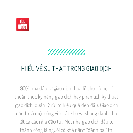
HIIỂU VỀ SỰ THẬT TRONG GIAO DỊCH
90% nhà đầu tư giao dịch thua lỗ cho dù họ có
thuần thục kỹ năng giao dịch hay phân tích kỹ thuật
giao dịch, quản lý rủi ro hiệu quả đến đâu. Giao dịch
đầu tư là một công việc rất khó và không dành cho
tất cả các nhà đầu tư . Một nhà giao dịch đầu tư
thành công là người có khả năng “đánh bại” thị