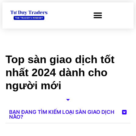
Top sàn giao dịch tốt
nhất 2024 dành cho
người mới
BẠN ĐANG TÌM KIẾM LOẠI SÀN GIAO DỊCH
NÀO?