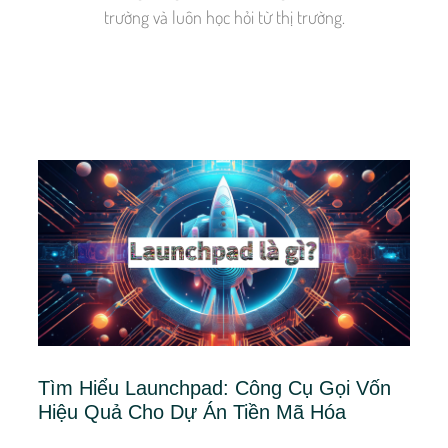
trường và luôn học hỏi từ thị trường.
Tìm Hiểu Launchpad: Công Cụ Gọi Vốn
Hiệu Quả Cho Dự Án Tiền Mã Hóa