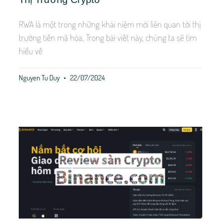
RWA là một trong những khái niệm mới liên quan tới thị
trường tiền mã hóa. Trong bài viết này, chúng ta sẽ tìm
hiểu về
Nguyen Tu Duy
22/07/2024