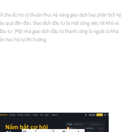
ỗ cho dù họ có thuần thục kỹ năng giao dịch hay phân tích kỹ
hiệu quả đến đâu. Giao dịch đầu tư là một công việc rất khó và
ầu tư . Một nhà giao dịch đầu tư thành công là người có khả
ôn học hỏi từ thị trường.