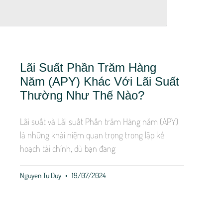
Lãi Suất Phần Trăm Hàng
Năm (APY) Khác Với Lãi Suất
Thường Như Thế Nào?
Lãi suất và Lãi suất Phần trăm Hàng năm (APY)
là những khái niệm quan trọng trong lập kế
hoạch tài chính, dù bạn đang
Nguyen Tu Duy
19/07/2024