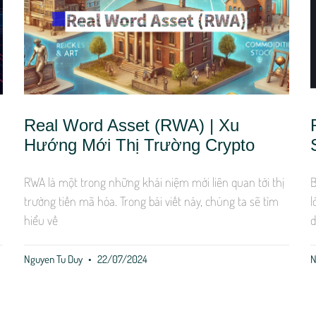
Real Word Asset (RWA) | Xu
Hướng Mới Thị Trường Crypto
RWA là một trong những khái niệm mới liên quan tới thị
B
trường tiền mã hóa. Trong bài viết này, chúng ta sẽ tìm
l
hiểu về
Nguyen Tu Duy
22/07/2024
N