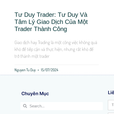
Tư Duy Trader: Tư Duy Và
Tâm Lý Giao Dịch Của Một
Trader Thành Công
Giao dịch hay Trading là một công việc không quá
khó để tiếp cận và thực hiện, nhưng rất khó để
trở thành một trader
Nguyen Tu Duy
15/07/2024
Li
Chuyên Mục