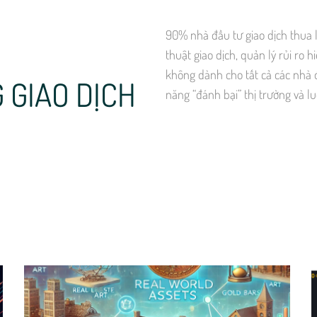
90% nhà đầu tư giao dịch thua l
thuật giao dịch, quản lý rủi ro 
không dành cho tất cả các nhà đ
 GIAO DỊCH
năng “đánh bại” thị trường và lu