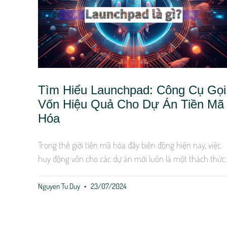
Tìm Hiểu Launchpad: Công Cụ Gọi
Vốn Hiệu Quả Cho Dự Án Tiền Mã
Hóa
Trong thế giới tiền mã hóa đầy biến động hiện nay, việc
huy động vốn cho các dự án mới luôn là một thách thức
Nguyen Tu Duy
23/07/2024