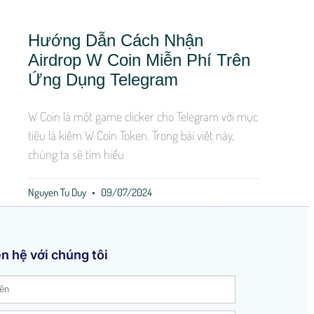
Hướng Dẫn Cách Nhận
Airdrop W Coin Miễn Phí Trên
Ứng Dụng Telegram
W Coin là một game clicker cho Telegram với mục
tiêu là kiếm W Coin Token. Trong bài viết này,
chúng ta sẽ tìm hiểu
Nguyen Tu Duy
09/07/2024
ên hệ với chúng tôi