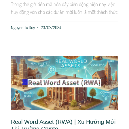
Trong thế giới tiền mã hóa đầy biến động hiện nay, việc
huy động vốn cho các dự án mới luôn là một thách thức
Nguyen Tu Duy
23/07/2024
Real Word Asset (RWA) | Xu Hướng Mới
Thị Trường Crypto