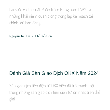
Lãi suất và Lãi suất Phần trăm Hàng năm (APY) là
những khái niệm quan trọng trong lập kế hoạch tài
chính, dù bạn đang
Nguyen Tu Duy
19/07/2024
Đánh Giá Sàn Giao Dịch OKX Năm 2024
Sàn giao dịch tiền điện tử OKX hiện đã trở thành một
trong những sàn giao dịch tiền điện tử lớn nhất trên thế
giới.