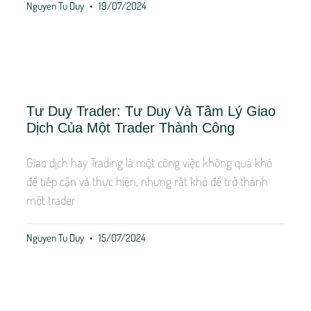
Nguyen Tu Duy
19/07/2024
Tư Duy Trader: Tư Duy Và Tâm Lý Giao
Dịch Của Một Trader Thành Công
Giao dịch hay Trading là một công việc không quá khó
để tiếp cận và thực hiện, nhưng rất khó để trở thành
một trader
Nguyen Tu Duy
15/07/2024