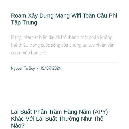
Roam Xây Dựng Mạng Wifi Toàn Cầu Phi
Tập Trung
Mạng internet hiện đại đã trở thành một phần không
thể thiếu trong cuộc sống của chúng ta, tuy nhiên vẫn
còn nhiều hạn chế
Nguyen Tu Duy
19/07/2024
Lãi Suất Phần Trăm Hàng Năm (APY)
Khác Với Lãi Suất Thường Như Thế
Nào?