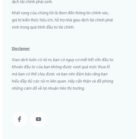
dịch tài chính phái sinh
.
Khát vọng của chúng tôi là đem đến thông tin chính xác,
giá trị kiến thức hữu ích, hỗ trợ nhà giao dịch tài chính phái
sinh trong quá trình đầu tư tài chính.
Disclamer
Giao dịch luôn có rủi ro, bạn có nguy cơ mất hết vốn đầu tư.
Khoản đầu tư của bạn không được vượt quá mức thua lỗ
mà bạn có thể chịu được và bạn nên đảm bảo rằng bạn
hiểu đầy đủ các rủi ro liên quan. Hãy cẩn thận và đề phòng
những cám dỗ về lợi nhuận trên thị trường.