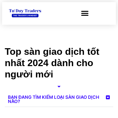
Top sàn giao dịch tốt
nhất 2024 dành cho
người mới
BẠN ĐANG TÌM KIẾM LOẠI SÀN GIAO DỊCH
NÀO?