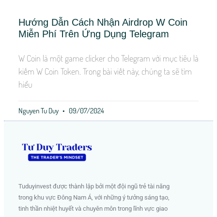
Hướng Dẫn Cách Nhận Airdrop W Coin
Miễn Phí Trên Ứng Dụng Telegram
W Coin là một game clicker cho Telegram với mục tiêu là
kiếm W Coin Token. Trong bài viết này, chúng ta sẽ tìm
hiểu
Nguyen Tu Duy
09/07/2024
Tuduyinvest được thành lập bởi một đội ngũ trẻ tài năng
trong khu vực Đông Nam Á, với những ý tưởng sáng tạo,
tinh thần nhiệt huyết và chuyên môn trong lĩnh vực giao