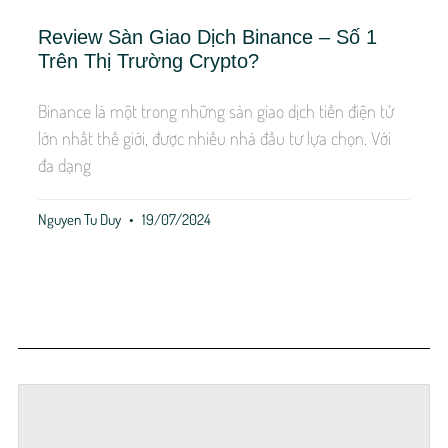
Review Sàn Giao Dịch Binance – Số 1
Trên Thị Trường Crypto?
Binance là một trong những sàn giao dịch tiền điện tử
lớn nhất thế giới, được nhiều nhà đầu tư lựa chọn. Với
đa dạng
Nguyen Tu Duy
19/07/2024