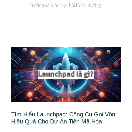
trường và luôn học hỏi từ thị trường.
Tìm Hiểu Launchpad: Công Cụ Gọi Vốn
Hiệu Quả Cho Dự Án Tiền Mã Hóa