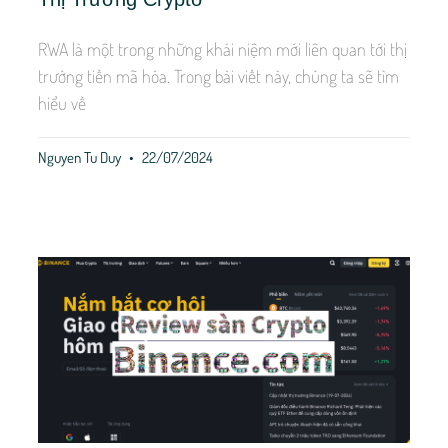
RWA là một trong những khái niệm mới liên quan tới thị
trường tiền mã hóa. Trong bài viết này, chúng ta sẽ tìm
hiểu về
Nguyen Tu Duy
22/07/2024