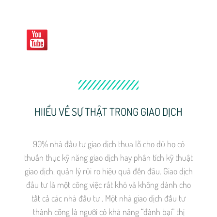
HIIỂU VỀ SỰ THẬT TRONG GIAO DỊCH
90% nhà đầu tư giao dịch thua lỗ cho dù họ có
thuần thục kỹ năng giao dịch hay phân tích kỹ thuật
giao dịch, quản lý rủi ro hiệu quả đến đâu. Giao dịch
đầu tư là một công việc rất khó và không dành cho
tất cả các nhà đầu tư . Một nhà giao dịch đầu tư
thành công là người có khả năng “đánh bại” thị