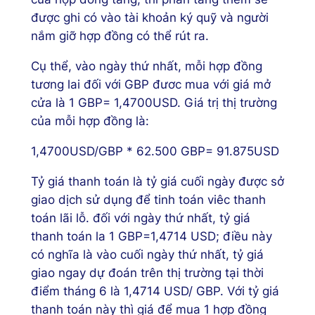
được ghi có vào tài khoản ký quỹ và người
nắm giỡ hợp đồng có thể rút ra.
Cụ thể, vào ngày thứ nhất, mỗi hợp đồng
tương lai đối với GBP đươc mua với giá mở
cửa là 1 GBP= 1,4700USD. Giá trị thị trường
của mỗi hợp đồng là:
1,4700USD/GBP * 62.500 GBP= 91.875USD
Tỷ giá thanh toán là tỷ giá cuối ngày được sở
giao dịch sử dụng để tinh toán viêc thanh
toán lãi lỗ. đối với ngày thứ nhất, tỷ giá
thanh toán la 1 GBP=1,4714 USD; điều này
có nghĩa là vào cuối ngày thứ nhất, tỷ giá
giao ngay dự đoán trên thị trường tại thời
điểm tháng 6 là 1,4714 USD/ GBP. Với tỷ giá
thanh toán này thì giá để mua 1 hợp đồng