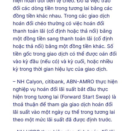
hiện hoán đổi tiền tệ chéo. Đó là việc trao
đổi các dòng tiền trong tương lai bằng các
đồng tiền khác nhau. Trong các giao dịch
hoán đổi chéo thường có việc hoán đổi
thanh toán lãi (cố định hoặc thả nổi) bằng
một đồng tiền sang thanh toán lãi (cố định
hoặc thả nổi) bằng một đồng tiền khác. Số
tiền gốc trong giao dịch có thể được oán đổi
vào kỳ đầu (nếu có) và kỳ cuối, hoặc nhiều
kỳ trong thời gian hiệu lực của giao dịch.
– NH Calyon, citibank, ABN-AMRO thực hiện
nghiệp vụ hoán đổi lãi suất bắt đầu thực
hiện trong tương lai (Forward Start Swap) là
thoả thuận để tham gia giao dịch hoán đổi
lãi suất vào một ngày cụ thể trong tương lai
theo một mức lãi suất đã được định trước.