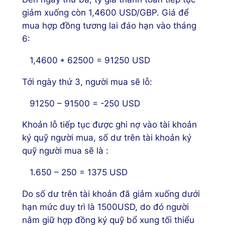
giảm xuống còn 1,4600 USD/GBP. Giá để
mua hợp đồng tương lai đáo hạn vào tháng
6:
1,4600 * 62500 = 91250 USD
Tới ngày thứ 3, người mua sẽ lỗ:
91250 – 91500 = -250 USD
Khoản lỗ tiếp tục được ghi nợ vào tài khoản
ký quỹ người mua, số dư trên tài khoản ký
quỹ người mua sẽ là :
1.650 – 250 = 1375 USD
Do số dư trên tài khoản đã giảm xuống dưới
hạn mức duy trì là 1500USD, do đó người
nắm giữ hợp đồng ký quỹ bổ xung tối thiểu