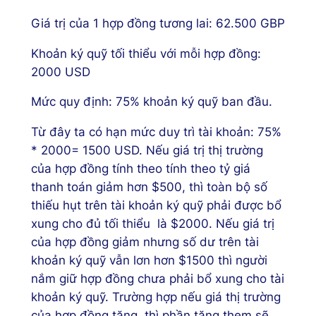
Giá trị của 1 hợp đồng tương lai: 62.500 GBP
Khoản ký quỹ tối thiểu với mỗi hợp đồng:
2000 USD
Mức quy định: 75% khoản ký quỹ ban đầu.
Từ đây ta có hạn mức duy trì tài khoản: 75%
* 2000= 1500 USD. Nếu giá trị thị trường
của hợp đồng tính theo tính theo tỷ giá
thanh toán giảm hơn $500, thì toàn bộ số
thiếu hụt trên tài khoản ký quỹ phải được bổ
xung cho đủ tối thiểu là $2000. Nếu giá trị
của hợp đồng giảm nhưng số dư trên tài
khoản ký quỹ vẫn lơn hơn $1500 thì người
nắm giữ hợp đồng chưa phải bổ xung cho tài
khoản ký quỹ. Trường hợp nếu giá thị trường
của hợp đồng tăng, thì phần tăng them sẽ