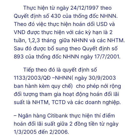
Thực hiện từ ngày 24/12/1997 theo
Quyết định số 430 của thống đốc NHNN.
Theo đó việc thực hiện hoán dổi USD và
VND được thực hiện với các kỳ hạn là 2
tuần, 1,2,3 tháng giữa NHNN và các NHTM.
Sau đó được bổ sung theo Quyết định số
893 của thống đốc NHNN ngày 17/7/2001.
Tiếp theo đó là quyết định số
1133/2003/QĐ –NHNN( ngày 30/9/2003
ban hành kèm quy chế) cho phép nới rộng
đối tượng tham gia hoạt động hoán đổi lãi
suất là NHTM, TCTD và các doanh nghiệp.
– Ngân hàng Citibank thực hiện thí điểm
hoán đổi lãi suất giữa 2 đồng tiền từ ngày
1/3/2005 đến 2/2006.