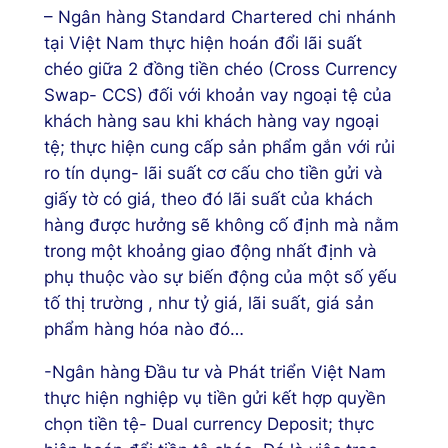
– Ngân hàng Standard Chartered chi nhánh
tại Việt Nam thực hiện hoán đổi lãi suất
chéo giữa 2 đồng tiền chéo (Cross Currency
Swap- CCS) đối với khoản vay ngoại tệ của
khách hàng sau khi khách hàng vay ngoại
tệ; thực hiện cung cấp sản phẩm gắn với rủi
ro tín dụng- lãi suất cơ cấu cho tiền gửi và
giấy tờ có giá, theo đó lãi suất của khách
hàng được hưởng sẽ không cố định mà nằm
trong một khoảng giao động nhất định và
phụ thuộc vào sự biến động của một số yếu
tố thị trường , như tỷ giá, lãi suất, giá sản
phẩm hàng hóa nào đó…
-Ngân hàng Đầu tư và Phát triển Việt Nam
thực hiện nghiệp vụ tiền gửi kết hợp quyền
chọn tiền tệ- Dual currency Deposit; thực