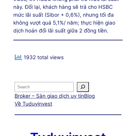
này. Đổi lại, khách hàng sẽ trả cho HSBC
mức lãi suất (Sibor + 0,6%), nhưng tối đa
không vượt quá 5,1%/ năm; thực hiện giao
dịch hoán đổi lãi suất giữa 2 đồng tiền.
1932 total views
Broker – Sàn giao dịch uy tín
Blog
Về Tuduyinvest