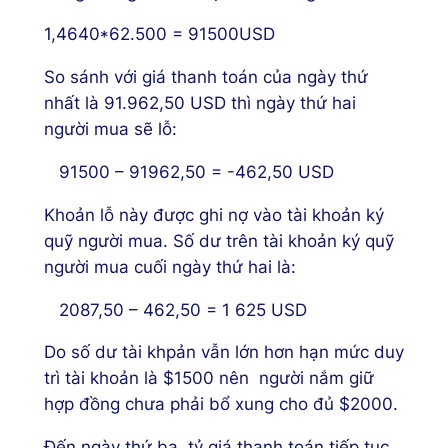
1,4640*62.500 = 91500USD
So sánh với giá thanh toán của ngày thứ
nhất là 91.962,50 USD thì ngày thứ hai
người mua sẽ lỗ:
91500 – 91962,50 = -462,50 USD
Khoản lỗ này được ghi nợ vào tài khoản ký
quỹ người mua. Số dư trên tài khoản ký quỹ
người mua cuối ngày thứ hai là:
2087,50 – 462,50 = 1 625 USD
Do số dư tài khpản vẫn lớn hơn hạn mức duy
trì tài khoản là $1500 nên người nắm giữ
hợp đồng chưa phải bổ xung cho đủ $2000.
Đến ngày thứ ba, tỷ giá thanh toán tiếp tục