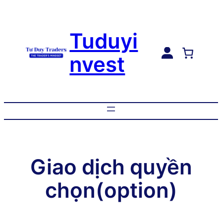
Tuduyi
nvest
Giao dịch quyền
chọn(option)