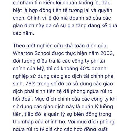
cơ nhằm tìm kiếm lợi nhuận khổng lồ, đặc
biệt là hợp đồng tiền tệ tương lai và quyền
chọn. Chính vì lẽ đó mà doanh số của các
giao dịch này đã có sự gia tăng đáng kể qua
các năm.
Theo một nghiên cứu khá toàn diện của
Wharton School được thực hiện năm 2003,
đối tượng điều tra là các công ty phi tài
chính của Mỹ, thì có khoảng 40% doanh
nghiệp sử dụng các giao dịch tài chính phái
sinh, 76% trong số đó có sử dụng các giao
dịch phái sinh tiền tệ để phòng ngừa rủi ro
hối đoái. Mục đích chính của các công ty khi
sử dụng các giao dịch này là quản lý luồng
tiền, tiếp đó là quản lý sự biến động trong
thu nhập của chính họ. Với mục đích phòng
ngừa rủi ro tỷ giá cho các hợp đồng xuất