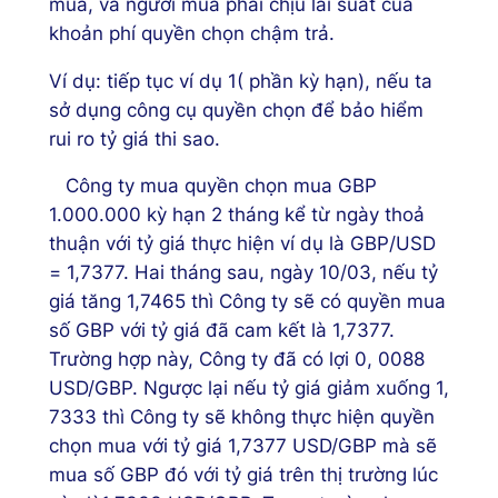
mua, và người mua phải chịu lãi suất của
khoản phí quyền chọn chậm trả.
Ví dụ: tiếp tục ví dụ 1( phần kỳ hạn), nếu ta
sở dụng công cụ quyền chọn để bảo hiểm
rui ro tỷ giá thi sao.
Công ty mua quyền chọn mua GBP
1.000.000 kỳ hạn 2 tháng kể từ ngày thoả
thuận với tỷ giá thực hiện ví dụ là GBP/USD
= 1,7377. Hai tháng sau, ngày 10/03, nếu tỷ
giá tăng 1,7465 thì Công ty sẽ có quyền mua
số GBP với tỷ giá đã cam kết là 1,7377.
Trường hợp này, Công ty đã có lợi 0, 0088
USD/GBP. Ngược lại nếu tỷ giá giảm xuống 1,
7333 thì Công ty sẽ không thực hiện quyền
chọn mua với tỷ giá 1,7377 USD/GBP mà sẽ
mua số GBP đó với tỷ giá trên thị trường lúc