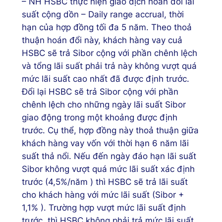
– NH HSBC thực hiện giao dịch hoán đổi lãi
suất cộng dồn – Daily range accrual, thời
hạn của hợp đồng tối đa 5 năm. Theo thoả
thuận hoán đổi này, khách hàng vay cuả
HSBC sẽ trả Sibor cộng với phần chênh lệch
và tổng lãi suất phải trả này không vượt quá
mức lãi suất cao nhất đã được định trước.
Đổi lại HSBC sẽ trả Sibor cộng với phần
chênh lệch cho những ngày lãi suất Sibor
giao động trong một khoảng được định
trước. Cụ thể, hợp đồng này thoả thuận giữa
khách hàng vay vốn với thời hạn 6 năm lãi
suất thả nổi. Nếu đến ngày đáo hạn lãi suất
Sibor không vượt quá mức lãi suất xác định
trước (4,5%/năm ) thì HSBC sẽ trả lãi suất
cho khách hàng với mức lãi suất (Sibor +
1,1% ). Trường hợp vượt mức lãi suất định
trước, thì HSBC không phải trả mức lãi suất