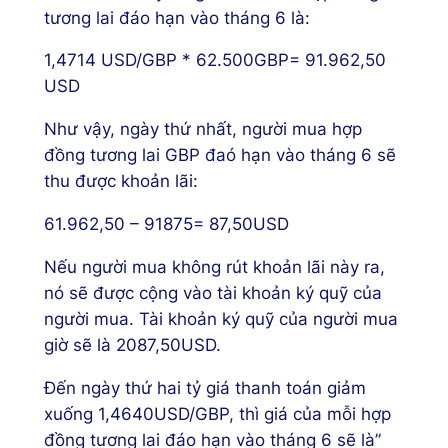
tương lai đáo hạn vào tháng 6 là:
1,4714 USD/GBP * 62.500GBP= 91.962,50
USD
Như vậy, ngày thứ nhất, người mua hợp
đồng tương lai GBP đaó hạn vào tháng 6 sẽ
thu được khoản lãi:
61.962,50 – 91875= 87,50USD
Nếu người mua không rút khoản lãi này ra,
nó sẽ được cộng vào tài khoản ký quỹ của
người mua. Tài khoản ký quỹ của người mua
giờ sẽ là 2087,50USD.
Đến ngày thứ hai tỷ giá thanh toán giảm
xuống 1,4640USD/GBP, thì giá của mỗi hợp
đồng tương lai đáo hạn vào tháng 6 sẽ là”