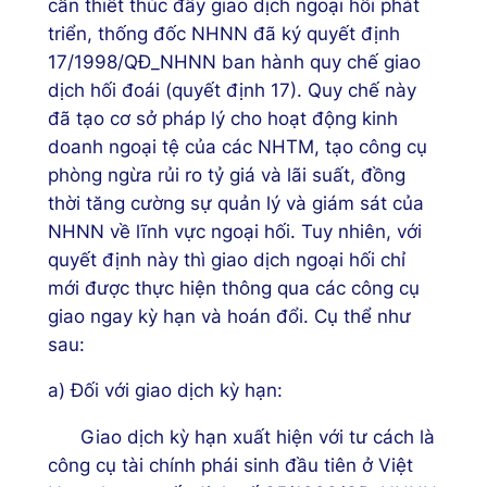
cần thiết thúc đẩy giao dịch ngoại hối phát
triển, thống đốc NHNN đã ký quyết định
17/1998/QĐ_NHNN ban hành quy chế giao
dịch hối đoái (quyết định 17). Quy chế này
đã tạo cơ sở pháp lý cho hoạt động kinh
doanh ngoại tệ của các NHTM, tạo công cụ
phòng ngừa rủi ro tỷ giá và lãi suất, đồng
thời tăng cường sự quản lý và giám sát của
NHNN về lĩnh vực ngoại hối. Tuy nhiên, với
quyết định này thì giao dịch ngoại hối chỉ
mới được thực hiện thông qua các công cụ
giao ngay kỳ hạn và hoán đổi. Cụ thể như
sau:
a) Đối với giao dịch kỳ hạn:
Giao dịch kỳ hạn xuất hiện với tư cách là
công cụ tài chính phái sinh đầu tiên ở Việt