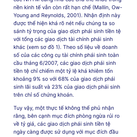
nền kinh tế vẫn còn rất hạn chế (Mallin, Ow-
Young and Reynolds, 2001). Nhận định này
được thể hiện khá rõ nét nếu chúng ta so
sánh tỷ trọng của giao dịch phái sinh tiền tệ
với tổng các giao dịch tài chính phái sinh
khác (xem sơ đồ 1). Theo số liệu về doanh
số của các công cụ tài chính phái sinh toàn
cầu tháng 6/2007, các giao dịch phái sinh
tiền tệ chỉ chiếm một tỷ lệ khá khiêm tốn
khoảng 9% so với 68% của giao dịch phái
sinh lãi suất và 23% của giao dịch phái sinh
trên chỉ số chứng khoán.
Tuy vậy, một thực tế không thể phủ nhận
rằng, bên cạnh mục đích phòng ngừa rủi ro
về tỷ giá, các giao dịch phái sinh tiền tệ
ngày càng được sử dụng với mục đích đầu