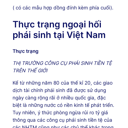
( có các mẫu hợp dồng đính kèm phía cuối).
Thực trạng ngoại hối
phái sinh tại Việt Nam
Thực trạng
THỊ TRƯỜNG CÔNG CỤ PHÁI SINH TIỀN TỆ
TRÊN THẾ GIỚI
Kể từ những năm 80 của thế kỉ 20, các giao
dịch tài chính phái sinh đã được sử dụng
ngày càng rộng rãi ở nhiều quốc gia, đặc
biệt là những nước có nền kinh tế phát triển.
Tuy nhiên, ý thức phòng ngừa rủi ro tỷ giá
thông qua các công cụ phái sinh tiền tệ của
các NHTM cũng như các chủ thể khác trong